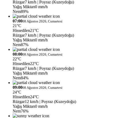
Rüzgar
7 km/h
| Poyraz (Kuzeydoğu)
Yağış Miktarı
0 mm/h
Nem
89%
07:00
08 Ağustos 2026, Cumartesi
21°C
Hissedilen
21°C
Rüzgar
7 km/h
| Poyraz (Kuzeydoğu)
Yağış Miktarı
0 mm/h
Nem
87%
08:00
08 Ağustos 2026, Cumartesi
22°C
Hissedilen
22°C
Rüzgar
7 km/h
| Poyraz (Kuzeydoğu)
Yağış Miktarı
0 mm/h
Nem
84%
09:00
08 Ağustos 2026, Cumartesi
24°C
Hissedilen
24°C
Rüzgar
12 km/h
| Poyraz (Kuzeydoğu)
Yağış Miktarı
0 mm/h
Nem
76%