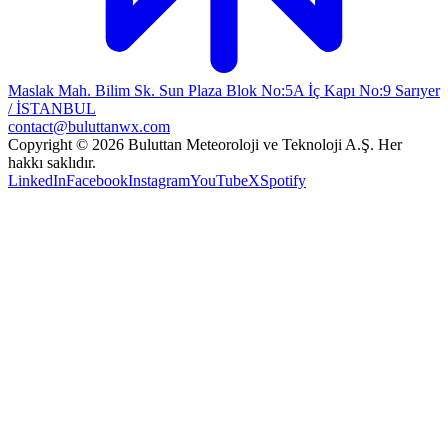
Maslak Mah. Bilim Sk. Sun Plaza Blok No:5A İç Kapı No:9 Sarıyer
/ İSTANBUL
contact@buluttanwx.com
Copyright © 2026 Buluttan Meteoroloji ve Teknoloji A.Ş. Her
hakkı saklıdır.
LinkedIn
Facebook
Instagram
YouTube
X
Spotify