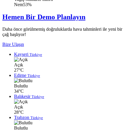
Nem
53%
Hemen Bir Demo Planlayın
Daha önce görülmemiş doğruluklarda hava tahminleri ile yeni bir
çağ başlıyor!
Bize Ulaşın
Kayseri
Türkiye
Açık
27°C
Edirne
Türkiye
Bulutlu
34°C
Balıkesir
Türkiye
Açık
28°C
Trabzon
Türkiye
Bulutlu