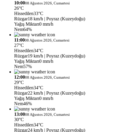
10:00
08 Ağustos 2026, Cumartesi
26°C
Hissedilen
33°C
Rüzgar
18 km/h
| Poyraz (Kuzeydoğu)
Yağış Miktarı
0 mm/h
Nem
64%
11:00
08 Ağustos 2026, Cumartesi
27°C
Hissedilen
34°C
Rüzgar
19 km/h
| Poyraz (Kuzeydoğu)
Yağış Miktarı
0 mm/h
Nem
57%
12:00
08 Ağustos 2026, Cumartesi
29°C
Hissedilen
34°C
Rüzgar
22 km/h
| Poyraz (Kuzeydoğu)
Yağış Miktarı
0 mm/h
Nem
46%
13:00
08 Ağustos 2026, Cumartesi
30°C
Hissedilen
34°C
Rüzgar
24 km/h
| Poyraz (Kuzeydoğu)