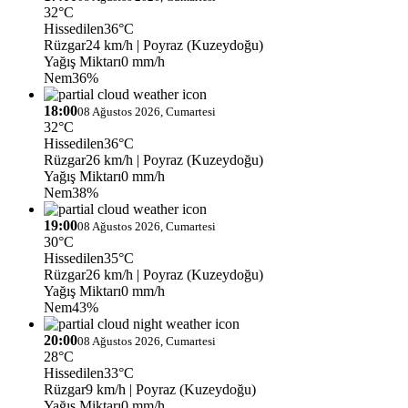
32°C
Hissedilen
36°C
Rüzgar
24 km/h
| Poyraz (Kuzeydoğu)
Yağış Miktarı
0 mm/h
Nem
36%
18:00
08 Ağustos 2026, Cumartesi
32°C
Hissedilen
36°C
Rüzgar
26 km/h
| Poyraz (Kuzeydoğu)
Yağış Miktarı
0 mm/h
Nem
38%
19:00
08 Ağustos 2026, Cumartesi
30°C
Hissedilen
35°C
Rüzgar
26 km/h
| Poyraz (Kuzeydoğu)
Yağış Miktarı
0 mm/h
Nem
43%
20:00
08 Ağustos 2026, Cumartesi
28°C
Hissedilen
33°C
Rüzgar
9 km/h
| Poyraz (Kuzeydoğu)
Yağış Miktarı
0 mm/h