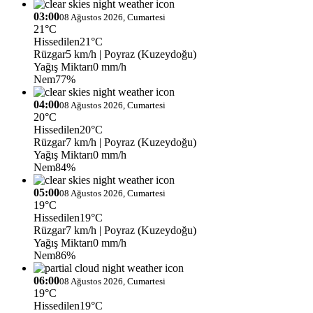
03:00
08 Ağustos 2026, Cumartesi
21°C
Hissedilen
21°C
Rüzgar
5 km/h
| Poyraz (Kuzeydoğu)
Yağış Miktarı
0 mm/h
Nem
77%
04:00
08 Ağustos 2026, Cumartesi
20°C
Hissedilen
20°C
Rüzgar
7 km/h
| Poyraz (Kuzeydoğu)
Yağış Miktarı
0 mm/h
Nem
84%
05:00
08 Ağustos 2026, Cumartesi
19°C
Hissedilen
19°C
Rüzgar
7 km/h
| Poyraz (Kuzeydoğu)
Yağış Miktarı
0 mm/h
Nem
86%
06:00
08 Ağustos 2026, Cumartesi
19°C
Hissedilen
19°C