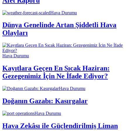
Afet Raporu
Hava Durumu
Dünya Genelinde Artan Şiddetli Hava
Olayları
Hava Durumu
Kayıtlara Geçen En Sıcak Haziran:
Gezegenimiz İçin Ne İfade Ediyor?
Hava Durumu
Doğanın Gazabı: Kasırgalar
Hava Durumu
Hava Zekâsı ile Güçlendirilmiş Liman