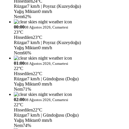
Hissedilen
24°C
Rüzgar
7 km/h
| Poyraz (Kuzeydoğu)
Yağış Miktarı
0 mm/h
Nem
62%
00:00
08 Ağustos 2026, Cumartesi
23°C
Hissedilen
23°C
Rüzgar
7 km/h
| Poyraz (Kuzeydoğu)
Yağış Miktarı
0 mm/h
Nem
66%
01:00
08 Ağustos 2026, Cumartesi
22°C
Hissedilen
22°C
Rüzgar
7 km/h
| Gündoğusu (Doğu)
Yağış Miktarı
0 mm/h
Nem
71%
02:00
08 Ağustos 2026, Cumartesi
22°C
Hissedilen
22°C
Rüzgar
7 km/h
| Gündoğusu (Doğu)
Yağış Miktarı
0 mm/h
Nem
74%