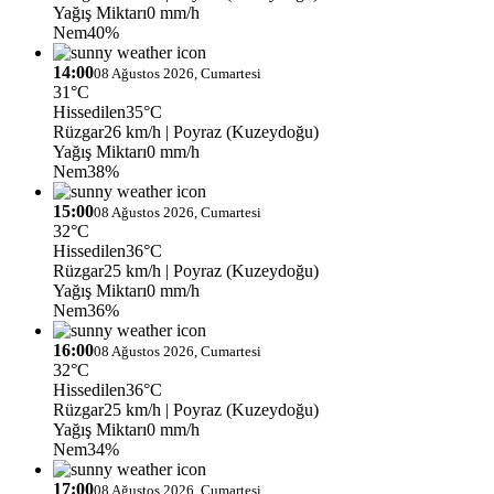
Yağış Miktarı
0 mm/h
Nem
40%
14:00
08 Ağustos 2026, Cumartesi
31°C
Hissedilen
35°C
Rüzgar
26 km/h
| Poyraz (Kuzeydoğu)
Yağış Miktarı
0 mm/h
Nem
38%
15:00
08 Ağustos 2026, Cumartesi
32°C
Hissedilen
36°C
Rüzgar
25 km/h
| Poyraz (Kuzeydoğu)
Yağış Miktarı
0 mm/h
Nem
36%
16:00
08 Ağustos 2026, Cumartesi
32°C
Hissedilen
36°C
Rüzgar
25 km/h
| Poyraz (Kuzeydoğu)
Yağış Miktarı
0 mm/h
Nem
34%
17:00
08 Ağustos 2026, Cumartesi