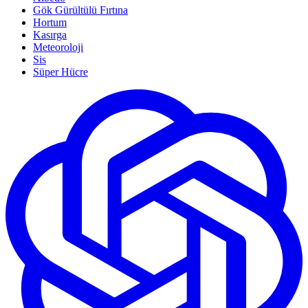
Gök Gürültülü Fırtına
Hortum
Kasırga
Meteoroloji
Sis
Süper Hücre