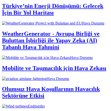
Türkiye’nin Enerji Dönüşümü: Gelecek
İçin Bir Yol Haritası
Hava Durumu
WeatherGenerator - Avrupa Birliği ve
Buluttan İşbirliği ile Yapay Zeka (AI)
Tabanlı Hava Tahmini
Hava Durumu
Mobilite ve Taşımacılık için Hava Zekası
Hava Durumu
Olumsuz Hava Koşullarının Havacılık
Sektörüne Etkisi
Endüstriler