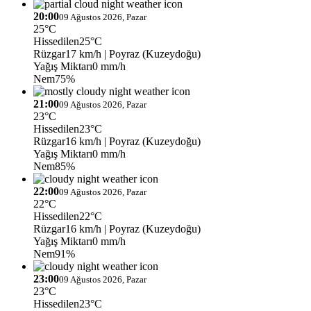
20:00
09 Ağustos 2026, Pazar
25°C
Hissedilen
25°C
Rüzgar
17 km/h
| Poyraz (Kuzeydoğu)
Yağış Miktarı
0 mm/h
Nem
75%
21:00
09 Ağustos 2026, Pazar
23°C
Hissedilen
23°C
Rüzgar
16 km/h
| Poyraz (Kuzeydoğu)
Yağış Miktarı
0 mm/h
Nem
85%
22:00
09 Ağustos 2026, Pazar
22°C
Hissedilen
22°C
Rüzgar
16 km/h
| Poyraz (Kuzeydoğu)
Yağış Miktarı
0 mm/h
Nem
91%
23:00
09 Ağustos 2026, Pazar
23°C
Hissedilen
23°C