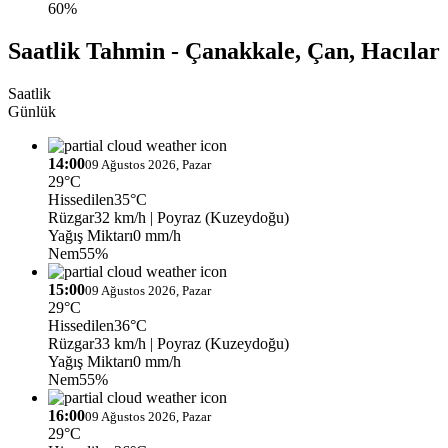
60%
Saatlik Tahmin - Çanakkale, Çan, Hacılar
Saatlik
Günlük
14:00
09 Ağustos 2026, Pazar
29°C
Hissedilen
35°C
Rüzgar
32 km/h
| Poyraz (Kuzeydoğu)
Yağış Miktarı
0 mm/h
Nem
55%
15:00
09 Ağustos 2026, Pazar
29°C
Hissedilen
36°C
Rüzgar
33 km/h
| Poyraz (Kuzeydoğu)
Yağış Miktarı
0 mm/h
Nem
55%
16:00
09 Ağustos 2026, Pazar
29°C