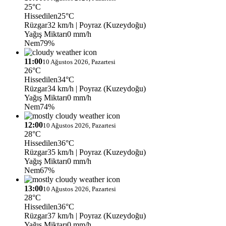
25°C
Hissedilen
25°C
Rüzgar
32 km/h
| Poyraz (Kuzeydoğu)
Yağış Miktarı
0 mm/h
Nem
79%
11:00
10 Ağustos 2026, Pazartesi
26°C
Hissedilen
34°C
Rüzgar
34 km/h
| Poyraz (Kuzeydoğu)
Yağış Miktarı
0 mm/h
Nem
74%
12:00
10 Ağustos 2026, Pazartesi
28°C
Hissedilen
36°C
Rüzgar
35 km/h
| Poyraz (Kuzeydoğu)
Yağış Miktarı
0 mm/h
Nem
67%
13:00
10 Ağustos 2026, Pazartesi
28°C
Hissedilen
36°C
Rüzgar
37 km/h
| Poyraz (Kuzeydoğu)
Yağış Miktarı
0 mm/h