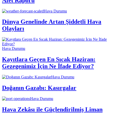
Afet Raporu
Hava Durumu
Dünya Genelinde Artan Şiddetli Hava
Olayları
Hava Durumu
Kayıtlara Geçen En Sıcak Haziran:
Gezegenimiz İçin Ne İfade Ediyor?
Hava Durumu
Doğanın Gazabı: Kasırgalar
Hava Durumu
Hava Zekâsı ile Güçlendirilmiş Liman