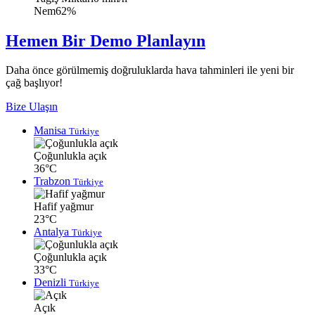
Nem
62%
Hemen Bir Demo Planlayın
Daha önce görülmemiş doğruluklarda hava tahminleri ile yeni bir
çağ başlıyor!
Bize Ulaşın
Manisa
Türkiye
Çoğunlukla açık
36°C
Trabzon
Türkiye
Hafif yağmur
23°C
Antalya
Türkiye
Çoğunlukla açık
33°C
Denizli
Türkiye
Açık