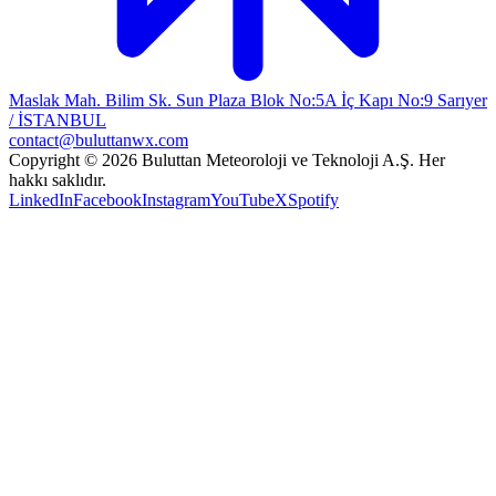
Maslak Mah. Bilim Sk. Sun Plaza Blok No:5A İç Kapı No:9 Sarıyer
/ İSTANBUL
contact@buluttanwx.com
Copyright © 2026 Buluttan Meteoroloji ve Teknoloji A.Ş. Her
hakkı saklıdır.
LinkedIn
Facebook
Instagram
YouTube
X
Spotify