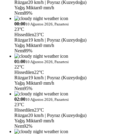
Rüzgar
20 km/h
| Poyraz (Kuzeydoğu)
Yağış Miktarı
0 mm/h
Nem
89%
00:00
10 Ağustos 2026, Pazartesi
23°C
Hissedilen
23°C
Rüzgar
19 km/h
| Poyraz (Kuzeydoğu)
Yağış Miktarı
0 mm/h
Nem
89%
01:00
10 Ağustos 2026, Pazartesi
22°C
Hissedilen
22°C
Rüzgar
19 km/h
| Poyraz (Kuzeydoğu)
Yağış Miktarı
0 mm/h
Nem
95%
02:00
10 Ağustos 2026, Pazartesi
23°C
Hissedilen
23°C
Rüzgar
20 km/h
| Poyraz (Kuzeydoğu)
Yağış Miktarı
0 mm/h
Nem
92%