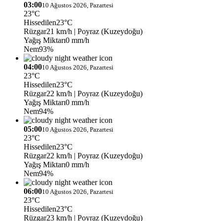
03:00
10 Ağustos 2026, Pazartesi
23°C
Hissedilen
23°C
Rüzgar
21 km/h
| Poyraz (Kuzeydoğu)
Yağış Miktarı
0 mm/h
Nem
93%
04:00
10 Ağustos 2026, Pazartesi
23°C
Hissedilen
23°C
Rüzgar
22 km/h
| Poyraz (Kuzeydoğu)
Yağış Miktarı
0 mm/h
Nem
94%
05:00
10 Ağustos 2026, Pazartesi
23°C
Hissedilen
23°C
Rüzgar
22 km/h
| Poyraz (Kuzeydoğu)
Yağış Miktarı
0 mm/h
Nem
94%
06:00
10 Ağustos 2026, Pazartesi
23°C
Hissedilen
23°C
Rüzgar
23 km/h
| Poyraz (Kuzeydoğu)