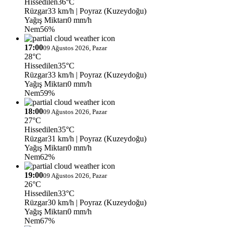
Hissedilen
36°C
Rüzgar
33 km/h
| Poyraz (Kuzeydoğu)
Yağış Miktarı
0 mm/h
Nem
56%
17:00
09 Ağustos 2026, Pazar
28°C
Hissedilen
35°C
Rüzgar
33 km/h
| Poyraz (Kuzeydoğu)
Yağış Miktarı
0 mm/h
Nem
59%
18:00
09 Ağustos 2026, Pazar
27°C
Hissedilen
35°C
Rüzgar
31 km/h
| Poyraz (Kuzeydoğu)
Yağış Miktarı
0 mm/h
Nem
62%
19:00
09 Ağustos 2026, Pazar
26°C
Hissedilen
33°C
Rüzgar
30 km/h
| Poyraz (Kuzeydoğu)
Yağış Miktarı
0 mm/h
Nem
67%