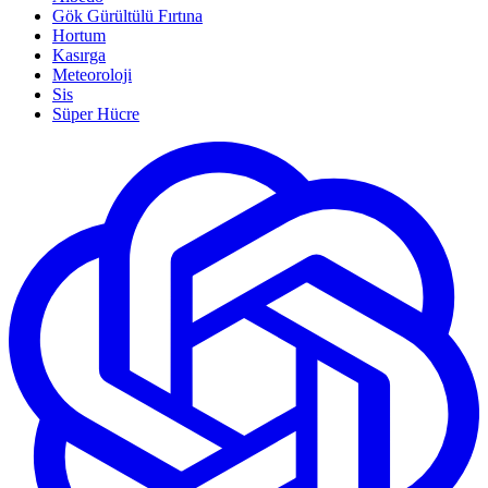
Gök Gürültülü Fırtına
Hortum
Kasırga
Meteoroloji
Sis
Süper Hücre