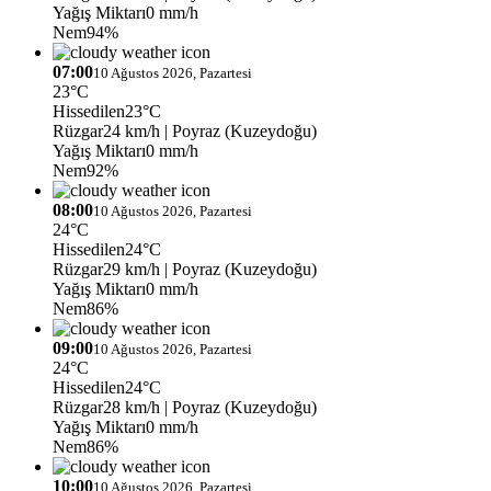
Yağış Miktarı
0 mm/h
Nem
94%
07:00
10 Ağustos 2026, Pazartesi
23°C
Hissedilen
23°C
Rüzgar
24 km/h
| Poyraz (Kuzeydoğu)
Yağış Miktarı
0 mm/h
Nem
92%
08:00
10 Ağustos 2026, Pazartesi
24°C
Hissedilen
24°C
Rüzgar
29 km/h
| Poyraz (Kuzeydoğu)
Yağış Miktarı
0 mm/h
Nem
86%
09:00
10 Ağustos 2026, Pazartesi
24°C
Hissedilen
24°C
Rüzgar
28 km/h
| Poyraz (Kuzeydoğu)
Yağış Miktarı
0 mm/h
Nem
86%
10:00
10 Ağustos 2026, Pazartesi