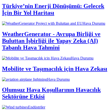
Türkiye’nin Enerji Dönüşümü: Gelecek
İçin Bir Yol Haritası
Hava Durumu
WeatherGenerator - Avrupa Birliği ve
Buluttan İşbirliği ile Yapay Zeka (AI)
Tabanlı Hava Tahmini
Hava Durumu
Mobilite ve Taşımacılık için Hava Zekası
Hava Durumu
Olumsuz Hava Koşullarının Havacılık
Sektörüne Etkisi
Endüstriler