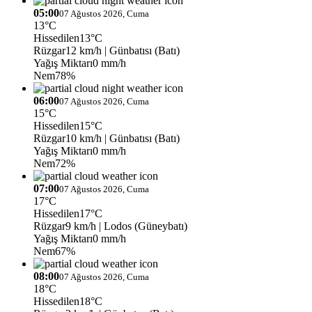
05:00
07 Ağustos 2026, Cuma
13°C
Hissedilen
13°C
Rüzgar
12 km/h
| Günbatısı (Batı)
Yağış Miktarı
0 mm/h
Nem
78%
06:00
07 Ağustos 2026, Cuma
15°C
Hissedilen
15°C
Rüzgar
10 km/h
| Günbatısı (Batı)
Yağış Miktarı
0 mm/h
Nem
72%
07:00
07 Ağustos 2026, Cuma
17°C
Hissedilen
17°C
Rüzgar
9 km/h
| Lodos (Güneybatı)
Yağış Miktarı
0 mm/h
Nem
67%
08:00
07 Ağustos 2026, Cuma
18°C
Hissedilen
18°C