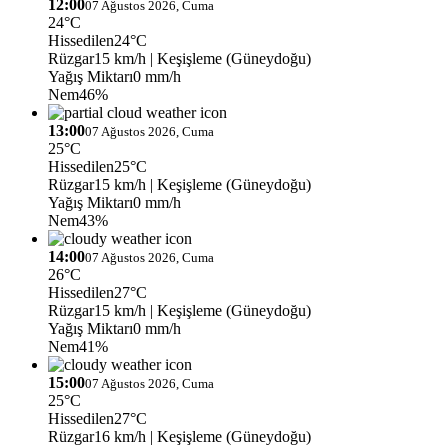
12:00
07 Ağustos 2026, Cuma
24°C
Hissedilen
24°C
Rüzgar
15 km/h
| Keşişleme (Güneydoğu)
Yağış Miktarı
0 mm/h
Nem
46%
13:00
07 Ağustos 2026, Cuma
25°C
Hissedilen
25°C
Rüzgar
15 km/h
| Keşişleme (Güneydoğu)
Yağış Miktarı
0 mm/h
Nem
43%
14:00
07 Ağustos 2026, Cuma
26°C
Hissedilen
27°C
Rüzgar
15 km/h
| Keşişleme (Güneydoğu)
Yağış Miktarı
0 mm/h
Nem
41%
15:00
07 Ağustos 2026, Cuma
25°C
Hissedilen
27°C
Rüzgar
16 km/h
| Keşişleme (Güneydoğu)