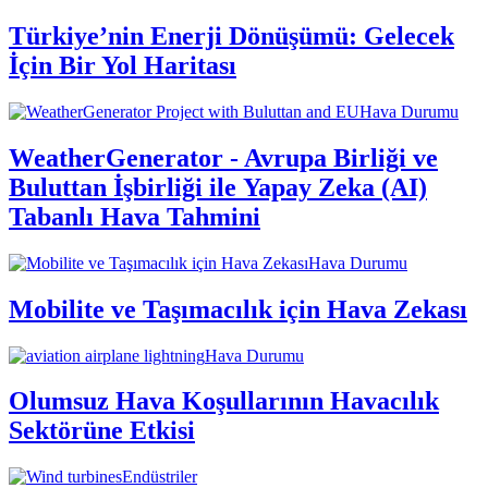
Türkiye’nin Enerji Dönüşümü: Gelecek
İçin Bir Yol Haritası
Hava Durumu
WeatherGenerator - Avrupa Birliği ve
Buluttan İşbirliği ile Yapay Zeka (AI)
Tabanlı Hava Tahmini
Hava Durumu
Mobilite ve Taşımacılık için Hava Zekası
Hava Durumu
Olumsuz Hava Koşullarının Havacılık
Sektörüne Etkisi
Endüstriler