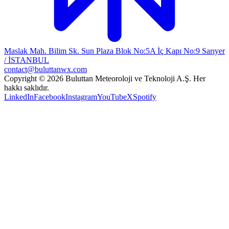
Maslak Mah. Bilim Sk. Sun Plaza Blok No:5A İç Kapı No:9 Sarıyer
/ İSTANBUL
contact@buluttanwx.com
Copyright © 2026 Buluttan Meteoroloji ve Teknoloji A.Ş. Her
hakkı saklıdır.
LinkedIn
Facebook
Instagram
YouTube
X
Spotify