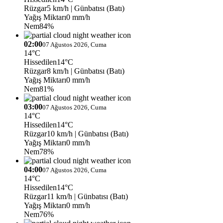
Rüzgar
5 km/h
| Günbatısı (Batı)
Yağış Miktarı
0 mm/h
Nem
84%
02:00
07 Ağustos 2026, Cuma
14°C
Hissedilen
14°C
Rüzgar
8 km/h
| Günbatısı (Batı)
Yağış Miktarı
0 mm/h
Nem
81%
03:00
07 Ağustos 2026, Cuma
14°C
Hissedilen
14°C
Rüzgar
10 km/h
| Günbatısı (Batı)
Yağış Miktarı
0 mm/h
Nem
78%
04:00
07 Ağustos 2026, Cuma
14°C
Hissedilen
14°C
Rüzgar
11 km/h
| Günbatısı (Batı)
Yağış Miktarı
0 mm/h
Nem
76%