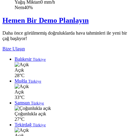
Yağış Miktarı
0 mm/h
Nem
40%
Hemen Bir Demo Planlayın
Daha önce görülmemiş doğruluklarda hava tahminleri ile yeni bir
çağ başlıyor!
Bize Ulaşın
Balıkesir
Türkiye
Açık
28°C
Muğla
Türkiye
Açık
33°C
Samsun
Türkiye
Çoğunlukla açık
27°C
Tekirdağ
Türkiye
Açık