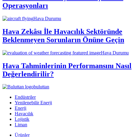
Operasyonları
Hava Durumu
Hava Zekâsı İle Havacılık Sektöründe
Beklenmeyen Sorunların Önüne Geçin
Hava Durumu
Hava Tahminlerinin Performansını Nasıl
Değerlendirilir?
buluttan
Endüstriler
Yenilenebilir Enerji
Enerji
Havacılık
Lojistik
Liman
Ürünler