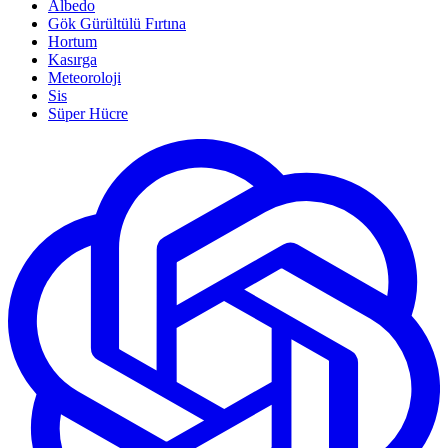
Albedo
Gök Gürültülü Fırtına
Hortum
Kasırga
Meteoroloji
Sis
Süper Hücre