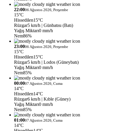
22:00
06 Ağustos 2026, Perşembe
15°C
Hissedilen
15°C
Rüzgar
5 km/h
| Günbatısı (Batı)
Yağış Miktarı
0 mm/h
Nem
86%
23:00
06 Ağustos 2026, Perşembe
15°C
Hissedilen
15°C
Rüzgar
5 km/h
| Lodos (Güneybatı)
Yağış Miktarı
0 mm/h
Nem
85%
00:00
07 Ağustos 2026, Cuma
14°C
Hissedilen
14°C
Rüzgar
6 km/h
| Kıble (Güney)
Yağış Miktarı
0 mm/h
Nem
85%
01:00
07 Ağustos 2026, Cuma
14°C
Hissedilen
14°C