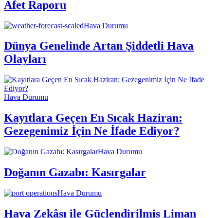
Afet Raporu
Hava Durumu
Dünya Genelinde Artan Şiddetli Hava
Olayları
Hava Durumu
Kayıtlara Geçen En Sıcak Haziran:
Gezegenimiz İçin Ne İfade Ediyor?
Hava Durumu
Doğanın Gazabı: Kasırgalar
Hava Durumu
Hava Zekâsı ile Güçlendirilmiş Liman