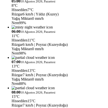
05:00
10 Ağustos 2026, Pazartesi
8°C
Hissedilen
7°C
Rüzgar
6 km/h
| Yıldız (Kuzey)
Yağış Miktarı
0 mm/h
Nem
99%
06:00
10 Ağustos 2026, Pazartesi
11°C
Hissedilen
11°C
Rüzgar
6 km/h
| Poyraz (Kuzeydoğu)
Yağış Miktarı
0 mm/h
Nem
98%
07:00
10 Ağustos 2026, Pazartesi
13°C
Hissedilen
13°C
Rüzgar
7 km/h
| Poyraz (Kuzeydoğu)
Yağış Miktarı
0 mm/h
Nem
88%
08:00
10 Ağustos 2026, Pazartesi
15°C
Hissedilen
15°C
Rüzgar
7 km/h
| Poyraz (Kuzeydoğu)