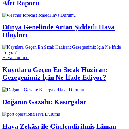
Afet Raporu
Hava Durumu
Dünya Genelinde Artan Şiddetli Hava
Olayları
Hava Durumu
Kayıtlara Geçen En Sıcak Haziran:
Gezegenimiz İçin Ne İfade Ediyor?
Hava Durumu
Doğanın Gazabı: Kasırgalar
Hava Durumu
Hava Zekâsı ile Güçlendirilmiş Liman