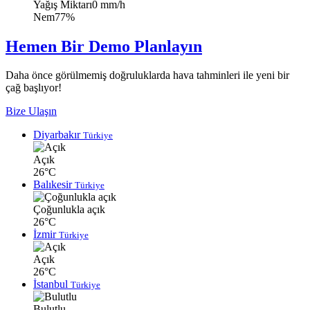
Yağış Miktarı
0 mm/h
Nem
77%
Hemen Bir Demo Planlayın
Daha önce görülmemiş doğruluklarda hava tahminleri ile yeni bir
çağ başlıyor!
Bize Ulaşın
Diyarbakır
Türkiye
Açık
26°C
Balıkesir
Türkiye
Çoğunlukla açık
26°C
İzmir
Türkiye
Açık
26°C
İstanbul
Türkiye
Bulutlu