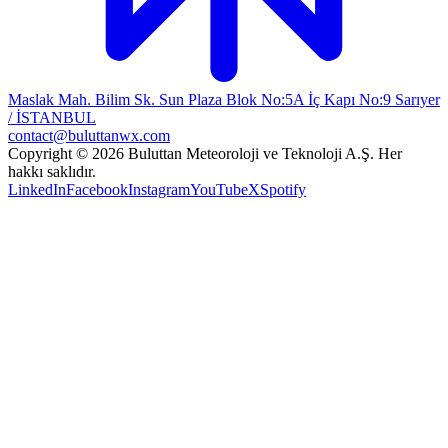
Maslak Mah. Bilim Sk. Sun Plaza Blok No:5A İç Kapı No:9 Sarıyer
/ İSTANBUL
contact@buluttanwx.com
Copyright © 2026 Buluttan Meteoroloji ve Teknoloji A.Ş. Her
hakkı saklıdır.
LinkedIn
Facebook
Instagram
YouTube
X
Spotify