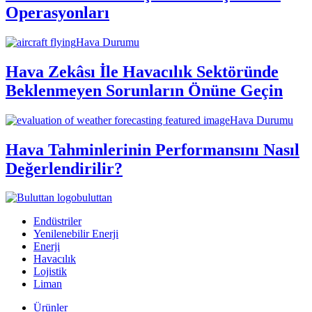
Operasyonları
Hava Durumu
Hava Zekâsı İle Havacılık Sektöründe
Beklenmeyen Sorunların Önüne Geçin
Hava Durumu
Hava Tahminlerinin Performansını Nasıl
Değerlendirilir?
buluttan
Endüstriler
Yenilenebilir Enerji
Enerji
Havacılık
Lojistik
Liman
Ürünler