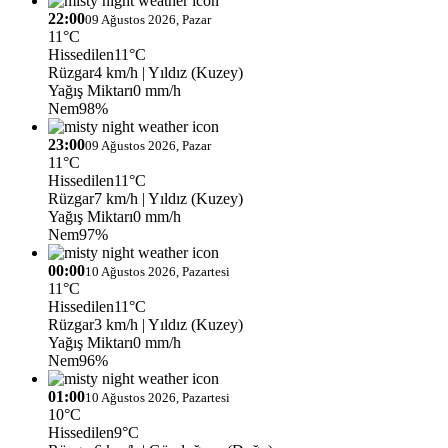
22:00
09 Ağustos 2026, Pazar
11°C
Hissedilen
11°C
Rüzgar
4 km/h
| Yıldız (Kuzey)
Yağış Miktarı
0 mm/h
Nem
98%
23:00
09 Ağustos 2026, Pazar
11°C
Hissedilen
11°C
Rüzgar
7 km/h
| Yıldız (Kuzey)
Yağış Miktarı
0 mm/h
Nem
97%
00:00
10 Ağustos 2026, Pazartesi
11°C
Hissedilen
11°C
Rüzgar
3 km/h
| Yıldız (Kuzey)
Yağış Miktarı
0 mm/h
Nem
96%
01:00
10 Ağustos 2026, Pazartesi
10°C
Hissedilen
9°C