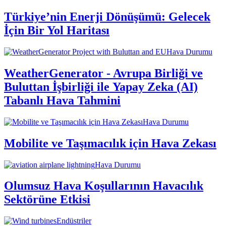
Türkiye’nin Enerji Dönüşümü: Gelecek
İçin Bir Yol Haritası
Hava Durumu
WeatherGenerator - Avrupa Birliği ve
Buluttan İşbirliği ile Yapay Zeka (AI)
Tabanlı Hava Tahmini
Hava Durumu
Mobilite ve Taşımacılık için Hava Zekası
Hava Durumu
Olumsuz Hava Koşullarının Havacılık
Sektörüne Etkisi
Endüstriler