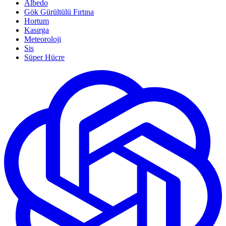
Albedo
Gök Gürültülü Fırtına
Hortum
Kasırga
Meteoroloji
Sis
Süper Hücre