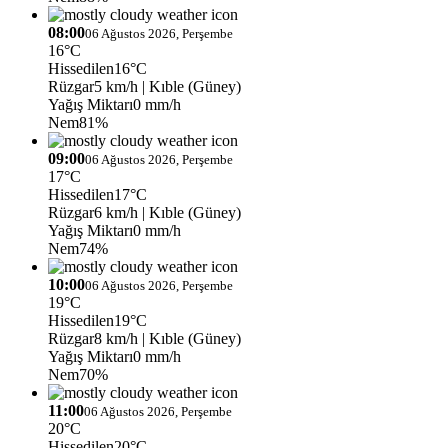
08:00
06 Ağustos 2026, Perşembe
16°C
Hissedilen
16°C
Rüzgar
5 km/h
| Kıble (Güney)
Yağış Miktarı
0 mm/h
Nem
81%
09:00
06 Ağustos 2026, Perşembe
17°C
Hissedilen
17°C
Rüzgar
6 km/h
| Kıble (Güney)
Yağış Miktarı
0 mm/h
Nem
74%
10:00
06 Ağustos 2026, Perşembe
19°C
Hissedilen
19°C
Rüzgar
8 km/h
| Kıble (Güney)
Yağış Miktarı
0 mm/h
Nem
70%
11:00
06 Ağustos 2026, Perşembe
20°C
Hissedilen
20°C