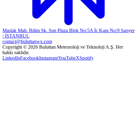
Maslak Mah. Bilim Sk. Sun Plaza Blok No:5A İç Kapı No:9 Sarıyer
/ İSTANBUL
contact@buluttanwx.com
Copyright © 2026 Buluttan Meteoroloji ve Teknoloji A.Ş. Her
hakkı saklıdır.
LinkedIn
Facebook
Instagram
YouTube
X
Spotify