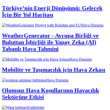
Türkiye’nin Enerji Dönüşümü: Gelecek
İçin Bir Yol Haritası
Hava Durumu
WeatherGenerator - Avrupa Birliği ve
Buluttan İşbirliği ile Yapay Zeka (AI)
Tabanlı Hava Tahmini
Hava Durumu
Mobilite ve Taşımacılık için Hava Zekası
Hava Durumu
Olumsuz Hava Koşullarının Havacılık
Sektörüne Etkisi
Endüstriler