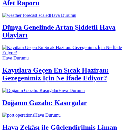
Afet Raporu
Hava Durumu
Dünya Genelinde Artan Şiddetli Hava
Olayları
Hava Durumu
Kayıtlara Geçen En Sıcak Haziran:
Gezegenimiz İçin Ne İfade Ediyor?
Hava Durumu
Doğanın Gazabı: Kasırgalar
Hava Durumu
Hava Zekâsı ile Güçlendirilmiş Liman