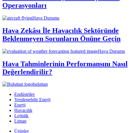
Operasyonları
Hava Durumu
Hava Zekâsı İle Havacılık Sektöründe
Beklenmeyen Sorunların Önüne Geçin
Hava Durumu
Hava Tahminlerinin Performansını Nasıl
Değerlendirilir?
buluttan
Endüstriler
Yenilenebilir Enerji
Enerji
Havacılık
Lojistik
Liman
Ürünler