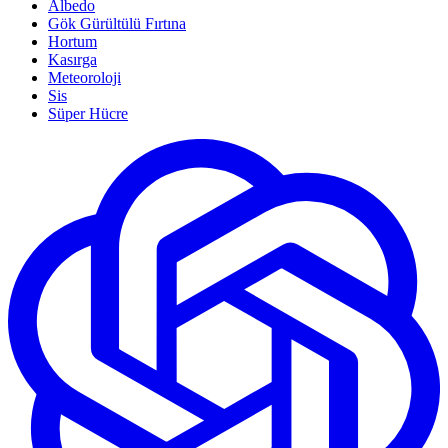
Albedo
Gök Gürültülü Fırtına
Hortum
Kasırga
Meteoroloji
Sis
Süper Hücre