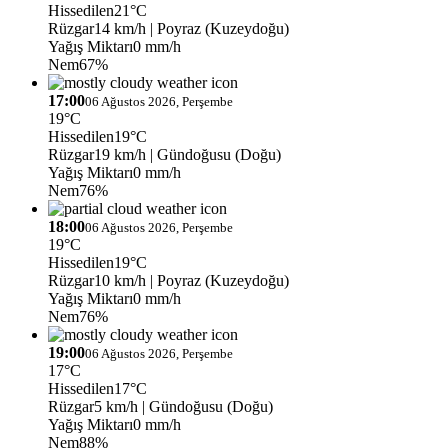
Hissedilen
21°C
Rüzgar
14 km/h
| Poyraz (Kuzeydoğu)
Yağış Miktarı
0 mm/h
Nem
67%
17:00
06 Ağustos 2026, Perşembe
19°C
Hissedilen
19°C
Rüzgar
19 km/h
| Gündoğusu (Doğu)
Yağış Miktarı
0 mm/h
Nem
76%
18:00
06 Ağustos 2026, Perşembe
19°C
Hissedilen
19°C
Rüzgar
10 km/h
| Poyraz (Kuzeydoğu)
Yağış Miktarı
0 mm/h
Nem
76%
19:00
06 Ağustos 2026, Perşembe
17°C
Hissedilen
17°C
Rüzgar
5 km/h
| Gündoğusu (Doğu)
Yağış Miktarı
0 mm/h
Nem
88%