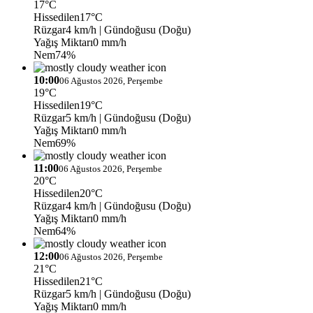
17°C
Hissedilen
17°C
Rüzgar
4 km/h
| Gündoğusu (Doğu)
Yağış Miktarı
0 mm/h
Nem
74%
10:00
06 Ağustos 2026, Perşembe
19°C
Hissedilen
19°C
Rüzgar
5 km/h
| Gündoğusu (Doğu)
Yağış Miktarı
0 mm/h
Nem
69%
11:00
06 Ağustos 2026, Perşembe
20°C
Hissedilen
20°C
Rüzgar
4 km/h
| Gündoğusu (Doğu)
Yağış Miktarı
0 mm/h
Nem
64%
12:00
06 Ağustos 2026, Perşembe
21°C
Hissedilen
21°C
Rüzgar
5 km/h
| Gündoğusu (Doğu)
Yağış Miktarı
0 mm/h