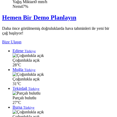
Yağış Miktarı
0 mm/h
Nem
47%
Hemen Bir Demo Planlayın
Daha önce görülmemiş doğruluklarda hava tahminleri ile yeni bir
çağ başlıyor!
Bize Ulaşın
Edirne
Türkiye
Çoğunlukla açık
28°C
Muğla
Türkiye
Çoğunlukla açık
31°C
Tekirdağ
Türkiye
Parçalı bulutlu
27°C
Bursa
Türkiye
Çoğunlukla açık