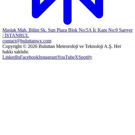
Maslak Mah. Bilim Sk. Sun Plaza Blok No:5A İç Kapı No:9 Sarıyer
/ İSTANBUL
contact@buluttanwx.com
Copyright © 2026 Buluttan Meteoroloji ve Teknoloji A.Ş. Her
hakkı saklıdır.
LinkedIn
Facebook
Instagram
YouTube
X
Spotify