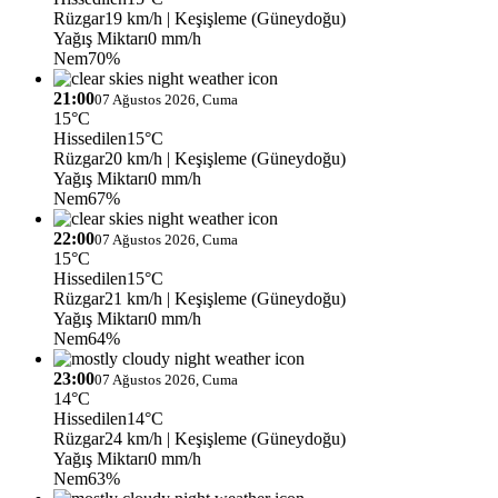
Rüzgar
19 km/h
| Keşişleme (Güneydoğu)
Yağış Miktarı
0 mm/h
Nem
70%
21:00
07 Ağustos 2026, Cuma
15°C
Hissedilen
15°C
Rüzgar
20 km/h
| Keşişleme (Güneydoğu)
Yağış Miktarı
0 mm/h
Nem
67%
22:00
07 Ağustos 2026, Cuma
15°C
Hissedilen
15°C
Rüzgar
21 km/h
| Keşişleme (Güneydoğu)
Yağış Miktarı
0 mm/h
Nem
64%
23:00
07 Ağustos 2026, Cuma
14°C
Hissedilen
14°C
Rüzgar
24 km/h
| Keşişleme (Güneydoğu)
Yağış Miktarı
0 mm/h
Nem
63%