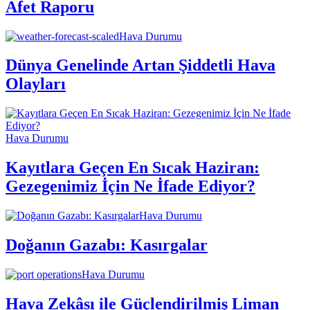
Afet Raporu
Hava Durumu
Dünya Genelinde Artan Şiddetli Hava
Olayları
Hava Durumu
Kayıtlara Geçen En Sıcak Haziran:
Gezegenimiz İçin Ne İfade Ediyor?
Hava Durumu
Doğanın Gazabı: Kasırgalar
Hava Durumu
Hava Zekâsı ile Güçlendirilmiş Liman