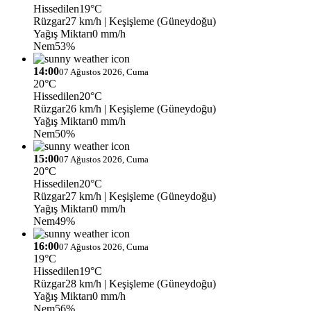
Hissedilen
19°C
Rüzgar
27 km/h
| Keşişleme (Güneydoğu)
Yağış Miktarı
0 mm/h
Nem
53%
14:00
07 Ağustos 2026, Cuma
20°C
Hissedilen
20°C
Rüzgar
26 km/h
| Keşişleme (Güneydoğu)
Yağış Miktarı
0 mm/h
Nem
50%
15:00
07 Ağustos 2026, Cuma
20°C
Hissedilen
20°C
Rüzgar
27 km/h
| Keşişleme (Güneydoğu)
Yağış Miktarı
0 mm/h
Nem
49%
16:00
07 Ağustos 2026, Cuma
19°C
Hissedilen
19°C
Rüzgar
28 km/h
| Keşişleme (Güneydoğu)
Yağış Miktarı
0 mm/h
Nem
56%