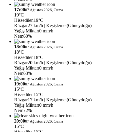
17:00
07 Ağustos 2026, Cuma
19°C
Hissedilen
19°C
Rüzgar
27 km/h
| Keşişleme (Güneydoğu)
Yağış Miktarı
0 mm/h
Nem
60%
18:00
07 Ağustos 2026, Cuma
18°C
Hissedilen
18°C
Rüzgar
20 km/h
| Keşişleme (Güneydoğu)
Yağış Miktarı
0 mm/h
Nem
63%
19:00
07 Ağustos 2026, Cuma
15°C
Hissedilen
15°C
Rüzgar
17 km/h
| Keşişleme (Güneydoğu)
Yağış Miktarı
0 mm/h
Nem
72%
20:00
07 Ağustos 2026, Cuma
15°C
Hissedilen
15°C