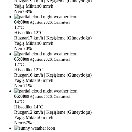
Rüzgar
19 km/h
| Keşişleme (Güneydoğu)
Yağış Miktarı
0 mm/h
Nem
68%
04:00
08 Ağustos 2026, Cumartesi
12°C
Hissedilen
12°C
Rüzgar
17 km/h
| Keşişleme (Güneydoğu)
Yağış Miktarı
0 mm/h
Nem
70%
05:00
08 Ağustos 2026, Cumartesi
12°C
Hissedilen
12°C
Rüzgar
16 km/h
| Keşişleme (Güneydoğu)
Yağış Miktarı
0 mm/h
Nem
71%
06:00
08 Ağustos 2026, Cumartesi
14°C
Hissedilen
14°C
Rüzgar
12 km/h
| Keşişleme (Güneydoğu)
Yağış Miktarı
0 mm/h
Nem
67%