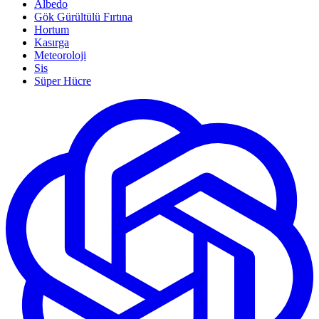
Albedo
Gök Gürültülü Fırtına
Hortum
Kasırga
Meteoroloji
Sis
Süper Hücre