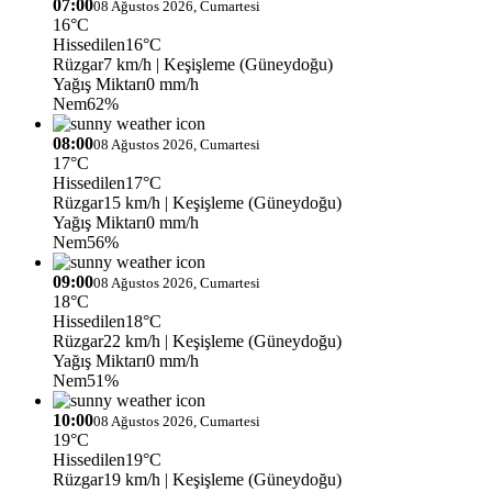
07:00
08 Ağustos 2026, Cumartesi
16°C
Hissedilen
16°C
Rüzgar
7 km/h
| Keşişleme (Güneydoğu)
Yağış Miktarı
0 mm/h
Nem
62%
08:00
08 Ağustos 2026, Cumartesi
17°C
Hissedilen
17°C
Rüzgar
15 km/h
| Keşişleme (Güneydoğu)
Yağış Miktarı
0 mm/h
Nem
56%
09:00
08 Ağustos 2026, Cumartesi
18°C
Hissedilen
18°C
Rüzgar
22 km/h
| Keşişleme (Güneydoğu)
Yağış Miktarı
0 mm/h
Nem
51%
10:00
08 Ağustos 2026, Cumartesi
19°C
Hissedilen
19°C
Rüzgar
19 km/h
| Keşişleme (Güneydoğu)