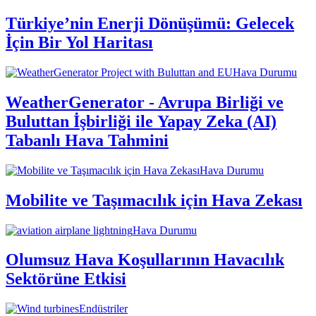
Türkiye’nin Enerji Dönüşümü: Gelecek
İçin Bir Yol Haritası
Hava Durumu
WeatherGenerator - Avrupa Birliği ve
Buluttan İşbirliği ile Yapay Zeka (AI)
Tabanlı Hava Tahmini
Hava Durumu
Mobilite ve Taşımacılık için Hava Zekası
Hava Durumu
Olumsuz Hava Koşullarının Havacılık
Sektörüne Etkisi
Endüstriler