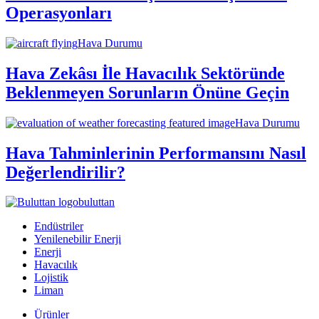
Operasyonları
Hava Durumu
Hava Zekâsı İle Havacılık Sektöründe
Beklenmeyen Sorunların Önüne Geçin
Hava Durumu
Hava Tahminlerinin Performansını Nasıl
Değerlendirilir?
buluttan
Endüstriler
Yenilenebilir Enerji
Enerji
Havacılık
Lojistik
Liman
Ürünler