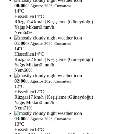
00:00
08 Ağustos 2026, Cumartesi
14°C
Hissedilen
14°C
Rüzgar
24 km/h
| Keşişleme (Güneydoğu)
Yağış Miktarı
0 mm/h
Nem
64%
01:00
08 Ağustos 2026, Cumartesi
14°C
Hissedilen
14°C
Rüzgar
22 km/h
| Keşişleme (Güneydoğu)
Yağış Miktarı
0 mm/h
Nem
66%
02:00
08 Ağustos 2026, Cumartesi
12°C
Hissedilen
12°C
Rüzgar
17 km/h
| Keşişleme (Güneydoğu)
Yağış Miktarı
0 mm/h
Nem
71%
03:00
08 Ağustos 2026, Cumartesi
13°C
Hissedilen
13°C