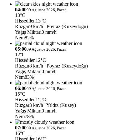
04:00
09 Ağustos 2026, Pazar
13°C
Hissedilen
13°C
Rüzgar
9 km/h
| Poyraz (Kuzeydoğu)
Yağış Miktarı
0 mm/h
Nem
82%
05:00
09 Ağustos 2026, Pazar
12°C
Hissedilen
12°C
Rüzgar
8 km/h
| Poyraz (Kuzeydoğu)
Yağış Miktarı
0 mm/h
Nem
83%
06:00
09 Ağustos 2026, Pazar
15°C
Hissedilen
15°C
Rüzgar
3 km/h
| Yıldız (Kuzey)
Yağış Miktarı
0 mm/h
Nem
78%
07:00
09 Ağustos 2026, Pazar
16°C
Hissedilen
16°C