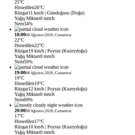
25°C
Hissedilen
26°C
Rüzgar
11 km/h
| Gündoğusu (Doğu)
Yağış Miktarı
0 mm/h
Nem
34%
18:00
08 Ağustos 2026, Cumartesi
22°C
Hissedilen
22°C
Rüzgar
19 km/h
| Poyraz (Kuzeydoğu)
Yağış Miktarı
0 mm/h
Nem
59%
19:00
08 Ağustos 2026, Cumartesi
19°C
Hissedilen
19°C
Rüzgar
12 km/h
| Poyraz (Kuzeydoğu)
Yağış Miktarı
0 mm/h
Nem
69%
20:00
08 Ağustos 2026, Cumartesi
17°C
Hissedilen
17°C
Rüzgar
10 km/h
| Poyraz (Kuzeydoğu)
Yağış Miktarı
0 mm/h