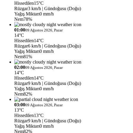
Hissedilen
15°C
Rüzgar
3 km/h
| Gündoğusu (Doğu)
Yağış Miktarı
0 mm/h
Nem
78%
01:00
09 Ağustos 2026, Pazar
14°C
Hissedilen
14°C
Rüzgar
6 km/h
| Gündoğusu (Doğu)
Yağış Miktarı
0 mm/h
Nem
81%
02:00
09 Ağustos 2026, Pazar
14°C
Hissedilen
14°C
Rüzgar
9 km/h
| Gündoğusu (Doğu)
Yağış Miktarı
0 mm/h
Nem
82%
03:00
09 Ağustos 2026, Pazar
13°C
Hissedilen
13°C
Rüzgar
9 km/h
| Gündoğusu (Doğu)
Yağış Miktarı
0 mm/h
Nem
82%