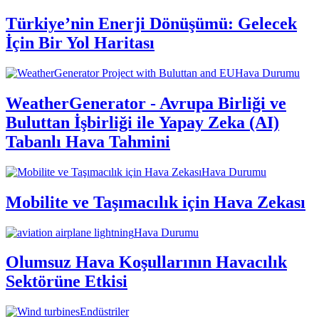
Türkiye’nin Enerji Dönüşümü: Gelecek
İçin Bir Yol Haritası
Hava Durumu
WeatherGenerator - Avrupa Birliği ve
Buluttan İşbirliği ile Yapay Zeka (AI)
Tabanlı Hava Tahmini
Hava Durumu
Mobilite ve Taşımacılık için Hava Zekası
Hava Durumu
Olumsuz Hava Koşullarının Havacılık
Sektörüne Etkisi
Endüstriler