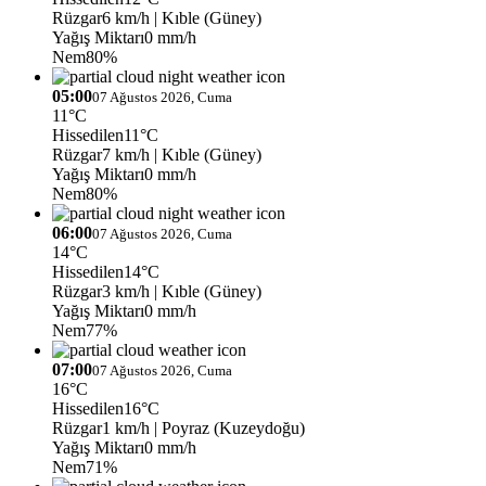
Rüzgar
6 km/h
| Kıble (Güney)
Yağış Miktarı
0 mm/h
Nem
80%
05:00
07 Ağustos 2026, Cuma
11°C
Hissedilen
11°C
Rüzgar
7 km/h
| Kıble (Güney)
Yağış Miktarı
0 mm/h
Nem
80%
06:00
07 Ağustos 2026, Cuma
14°C
Hissedilen
14°C
Rüzgar
3 km/h
| Kıble (Güney)
Yağış Miktarı
0 mm/h
Nem
77%
07:00
07 Ağustos 2026, Cuma
16°C
Hissedilen
16°C
Rüzgar
1 km/h
| Poyraz (Kuzeydoğu)
Yağış Miktarı
0 mm/h
Nem
71%