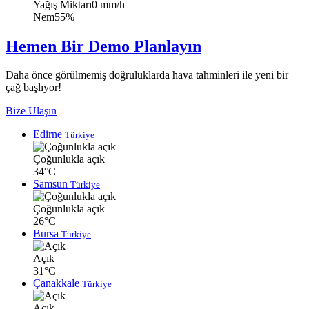
Yağış Miktarı
0 mm/h
Nem
55%
Hemen Bir Demo Planlayın
Daha önce görülmemiş doğruluklarda hava tahminleri ile yeni bir
çağ başlıyor!
Bize Ulaşın
Edirne
Türkiye
Çoğunlukla açık
34°C
Samsun
Türkiye
Çoğunlukla açık
26°C
Bursa
Türkiye
Açık
31°C
Çanakkale
Türkiye
Açık