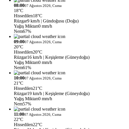
08:00
07 Ağustos 2026, Cuma
18°C
Hissedilen
18°C
Rüzgar
9 km/h
| Gündoğusu (Doğu)
Yağış Miktarı
0 mm/h
Nem
67%
09:00
07 Ağustos 2026, Cuma
20°C
Hissedilen
20°C
Rüzgar
16 km/h
| Keşişleme (Güneydoğu)
Yağış Miktarı
0 mm/h
Nem
61%
10:00
07 Ağustos 2026, Cuma
21°C
Hissedilen
21°C
Rüzgar
19 km/h
| Keşişleme (Güneydoğu)
Yağış Miktarı
0 mm/h
Nem
57%
11:00
07 Ağustos 2026, Cuma
22°C
Hissedilen
22°C