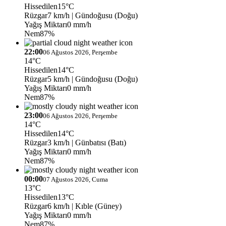
Hissedilen
15°C
Rüzgar
7 km/h
| Gündoğusu (Doğu)
Yağış Miktarı
0 mm/h
Nem
87%
22:00
06 Ağustos 2026, Perşembe
14°C
Hissedilen
14°C
Rüzgar
5 km/h
| Gündoğusu (Doğu)
Yağış Miktarı
0 mm/h
Nem
87%
23:00
06 Ağustos 2026, Perşembe
14°C
Hissedilen
14°C
Rüzgar
3 km/h
| Günbatısı (Batı)
Yağış Miktarı
0 mm/h
Nem
87%
00:00
07 Ağustos 2026, Cuma
13°C
Hissedilen
13°C
Rüzgar
6 km/h
| Kıble (Güney)
Yağış Miktarı
0 mm/h
Nem
87%