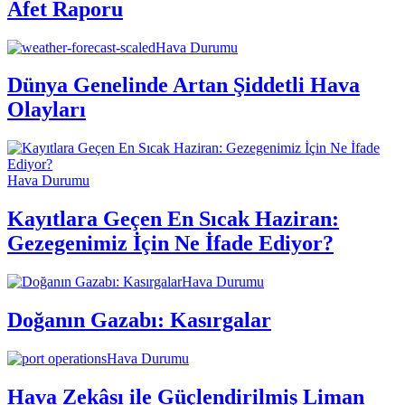
Afet Raporu
Hava Durumu
Dünya Genelinde Artan Şiddetli Hava
Olayları
Hava Durumu
Kayıtlara Geçen En Sıcak Haziran:
Gezegenimiz İçin Ne İfade Ediyor?
Hava Durumu
Doğanın Gazabı: Kasırgalar
Hava Durumu
Hava Zekâsı ile Güçlendirilmiş Liman