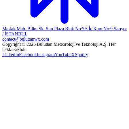
Maslak Mah. Bilim Sk. Sun Plaza Blok No:5A İç Kapı No:9 Sarıyer
/ İSTANBUL
contact@buluttanwx.com
Copyright © 2026 Buluttan Meteoroloji ve Teknoloji A.Ş. Her
hakkı saklıdır.
LinkedIn
Facebook
Instagram
YouTube
X
Spotify