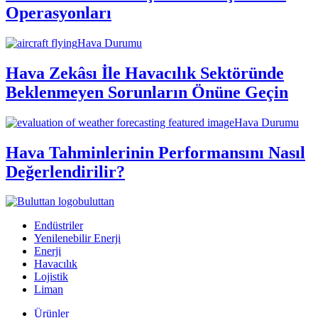
Operasyonları
Hava Durumu
Hava Zekâsı İle Havacılık Sektöründe
Beklenmeyen Sorunların Önüne Geçin
Hava Durumu
Hava Tahminlerinin Performansını Nasıl
Değerlendirilir?
buluttan
Endüstriler
Yenilenebilir Enerji
Enerji
Havacılık
Lojistik
Liman
Ürünler