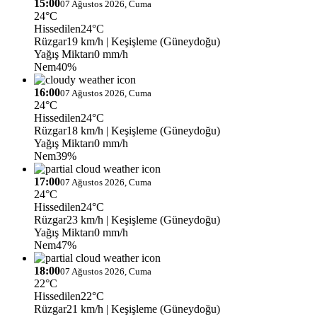
15:00
07 Ağustos 2026, Cuma
24°C
Hissedilen
24°C
Rüzgar
19 km/h
| Keşişleme (Güneydoğu)
Yağış Miktarı
0 mm/h
Nem
40%
16:00
07 Ağustos 2026, Cuma
24°C
Hissedilen
24°C
Rüzgar
18 km/h
| Keşişleme (Güneydoğu)
Yağış Miktarı
0 mm/h
Nem
39%
17:00
07 Ağustos 2026, Cuma
24°C
Hissedilen
24°C
Rüzgar
23 km/h
| Keşişleme (Güneydoğu)
Yağış Miktarı
0 mm/h
Nem
47%
18:00
07 Ağustos 2026, Cuma
22°C
Hissedilen
22°C
Rüzgar
21 km/h
| Keşişleme (Güneydoğu)