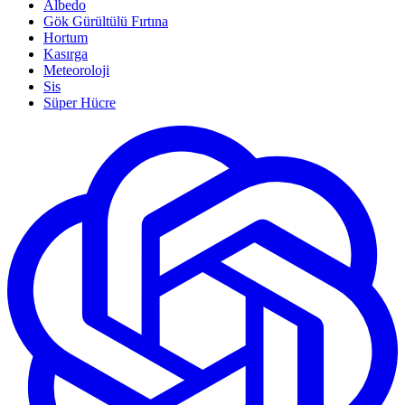
Albedo
Gök Gürültülü Fırtına
Hortum
Kasırga
Meteoroloji
Sis
Süper Hücre