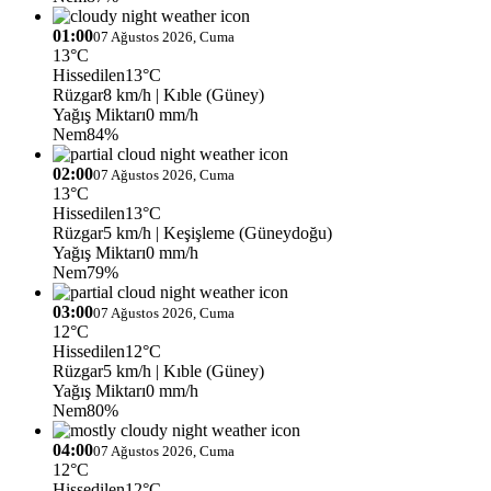
01:00
07 Ağustos 2026, Cuma
13°C
Hissedilen
13°C
Rüzgar
8 km/h
| Kıble (Güney)
Yağış Miktarı
0 mm/h
Nem
84%
02:00
07 Ağustos 2026, Cuma
13°C
Hissedilen
13°C
Rüzgar
5 km/h
| Keşişleme (Güneydoğu)
Yağış Miktarı
0 mm/h
Nem
79%
03:00
07 Ağustos 2026, Cuma
12°C
Hissedilen
12°C
Rüzgar
5 km/h
| Kıble (Güney)
Yağış Miktarı
0 mm/h
Nem
80%
04:00
07 Ağustos 2026, Cuma
12°C
Hissedilen
12°C