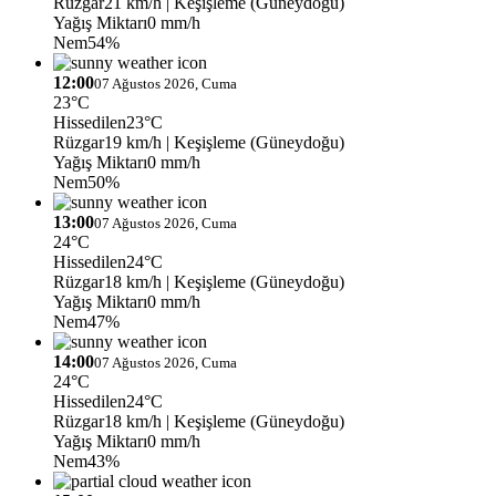
Rüzgar
21 km/h
| Keşişleme (Güneydoğu)
Yağış Miktarı
0 mm/h
Nem
54%
12:00
07 Ağustos 2026, Cuma
23°C
Hissedilen
23°C
Rüzgar
19 km/h
| Keşişleme (Güneydoğu)
Yağış Miktarı
0 mm/h
Nem
50%
13:00
07 Ağustos 2026, Cuma
24°C
Hissedilen
24°C
Rüzgar
18 km/h
| Keşişleme (Güneydoğu)
Yağış Miktarı
0 mm/h
Nem
47%
14:00
07 Ağustos 2026, Cuma
24°C
Hissedilen
24°C
Rüzgar
18 km/h
| Keşişleme (Güneydoğu)
Yağış Miktarı
0 mm/h
Nem
43%