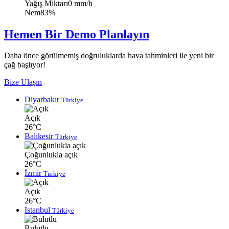
Yağış Miktarı
0 mm/h
Nem
83%
Hemen Bir Demo Planlayın
Daha önce görülmemiş doğruluklarda hava tahminleri ile yeni bir
çağ başlıyor!
Bize Ulaşın
Diyarbakır
Türkiye
Açık
26°C
Balıkesir
Türkiye
Çoğunlukla açık
26°C
İzmir
Türkiye
Açık
26°C
İstanbul
Türkiye
Bulutlu