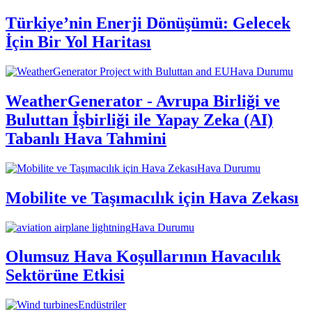
Türkiye’nin Enerji Dönüşümü: Gelecek
İçin Bir Yol Haritası
Hava Durumu
WeatherGenerator - Avrupa Birliği ve
Buluttan İşbirliği ile Yapay Zeka (AI)
Tabanlı Hava Tahmini
Hava Durumu
Mobilite ve Taşımacılık için Hava Zekası
Hava Durumu
Olumsuz Hava Koşullarının Havacılık
Sektörüne Etkisi
Endüstriler