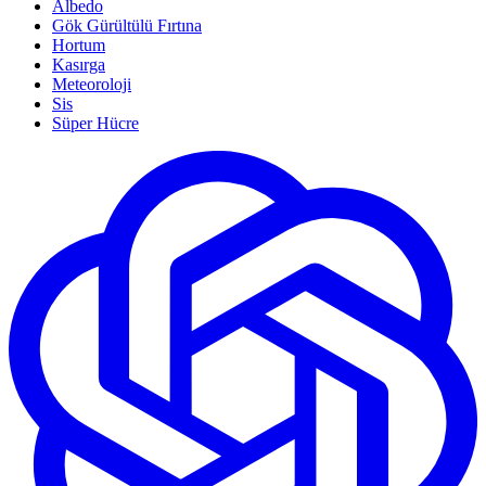
Albedo
Gök Gürültülü Fırtına
Hortum
Kasırga
Meteoroloji
Sis
Süper Hücre