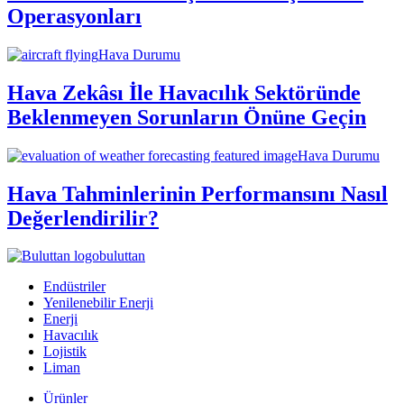
Operasyonları
Hava Durumu
Hava Zekâsı İle Havacılık Sektöründe
Beklenmeyen Sorunların Önüne Geçin
Hava Durumu
Hava Tahminlerinin Performansını Nasıl
Değerlendirilir?
buluttan
Endüstriler
Yenilenebilir Enerji
Enerji
Havacılık
Lojistik
Liman
Ürünler