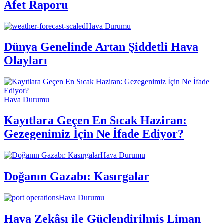
Afet Raporu
Hava Durumu
Dünya Genelinde Artan Şiddetli Hava
Olayları
Hava Durumu
Kayıtlara Geçen En Sıcak Haziran:
Gezegenimiz İçin Ne İfade Ediyor?
Hava Durumu
Doğanın Gazabı: Kasırgalar
Hava Durumu
Hava Zekâsı ile Güçlendirilmiş Liman