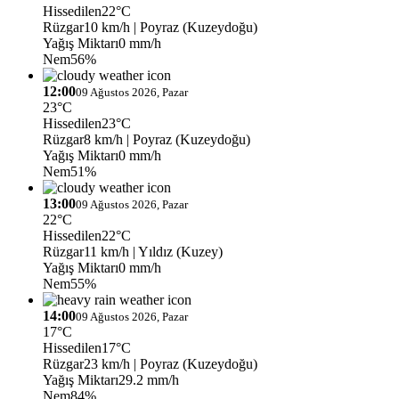
Hissedilen
22°C
Rüzgar
10 km/h
| Poyraz (Kuzeydoğu)
Yağış Miktarı
0 mm/h
Nem
56%
12:00
09 Ağustos 2026, Pazar
23°C
Hissedilen
23°C
Rüzgar
8 km/h
| Poyraz (Kuzeydoğu)
Yağış Miktarı
0 mm/h
Nem
51%
13:00
09 Ağustos 2026, Pazar
22°C
Hissedilen
22°C
Rüzgar
11 km/h
| Yıldız (Kuzey)
Yağış Miktarı
0 mm/h
Nem
55%
14:00
09 Ağustos 2026, Pazar
17°C
Hissedilen
17°C
Rüzgar
23 km/h
| Poyraz (Kuzeydoğu)
Yağış Miktarı
29.2 mm/h
Nem
84%