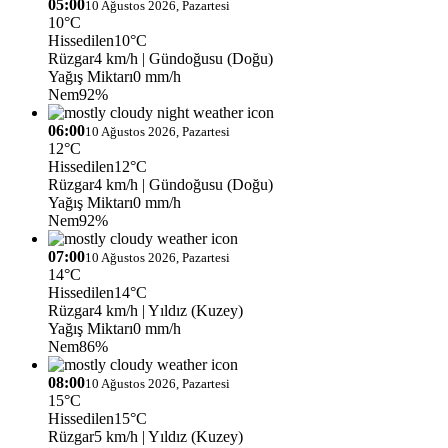
05:00
10 Ağustos 2026, Pazartesi
10°C
Hissedilen
10°C
Rüzgar
4 km/h
| Gündoğusu (Doğu)
Yağış Miktarı
0 mm/h
Nem
92%
06:00
10 Ağustos 2026, Pazartesi
12°C
Hissedilen
12°C
Rüzgar
4 km/h
| Gündoğusu (Doğu)
Yağış Miktarı
0 mm/h
Nem
92%
07:00
10 Ağustos 2026, Pazartesi
14°C
Hissedilen
14°C
Rüzgar
4 km/h
| Yıldız (Kuzey)
Yağış Miktarı
0 mm/h
Nem
86%
08:00
10 Ağustos 2026, Pazartesi
15°C
Hissedilen
15°C
Rüzgar
5 km/h
| Yıldız (Kuzey)