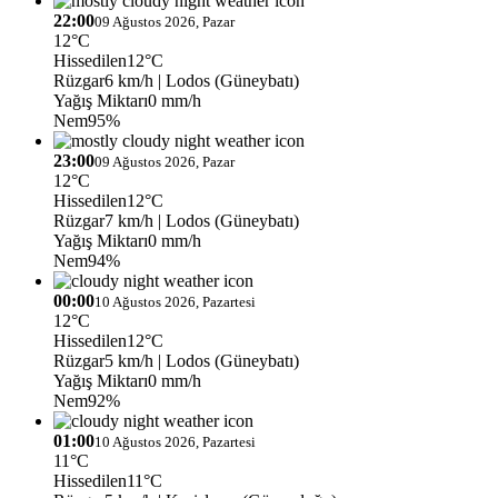
22:00
09 Ağustos 2026, Pazar
12°C
Hissedilen
12°C
Rüzgar
6 km/h
| Lodos (Güneybatı)
Yağış Miktarı
0 mm/h
Nem
95%
23:00
09 Ağustos 2026, Pazar
12°C
Hissedilen
12°C
Rüzgar
7 km/h
| Lodos (Güneybatı)
Yağış Miktarı
0 mm/h
Nem
94%
00:00
10 Ağustos 2026, Pazartesi
12°C
Hissedilen
12°C
Rüzgar
5 km/h
| Lodos (Güneybatı)
Yağış Miktarı
0 mm/h
Nem
92%
01:00
10 Ağustos 2026, Pazartesi
11°C
Hissedilen
11°C