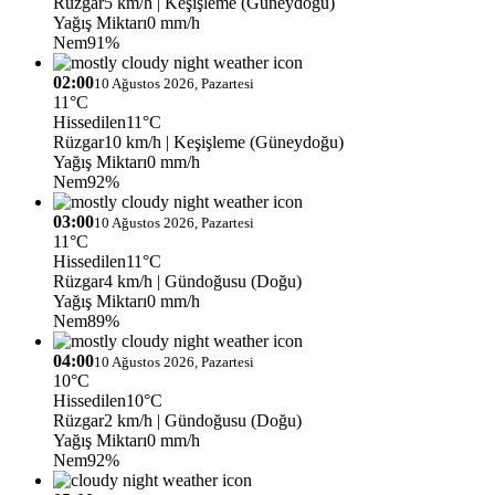
Rüzgar
5 km/h
| Keşişleme (Güneydoğu)
Yağış Miktarı
0 mm/h
Nem
91%
02:00
10 Ağustos 2026, Pazartesi
11°C
Hissedilen
11°C
Rüzgar
10 km/h
| Keşişleme (Güneydoğu)
Yağış Miktarı
0 mm/h
Nem
92%
03:00
10 Ağustos 2026, Pazartesi
11°C
Hissedilen
11°C
Rüzgar
4 km/h
| Gündoğusu (Doğu)
Yağış Miktarı
0 mm/h
Nem
89%
04:00
10 Ağustos 2026, Pazartesi
10°C
Hissedilen
10°C
Rüzgar
2 km/h
| Gündoğusu (Doğu)
Yağış Miktarı
0 mm/h
Nem
92%