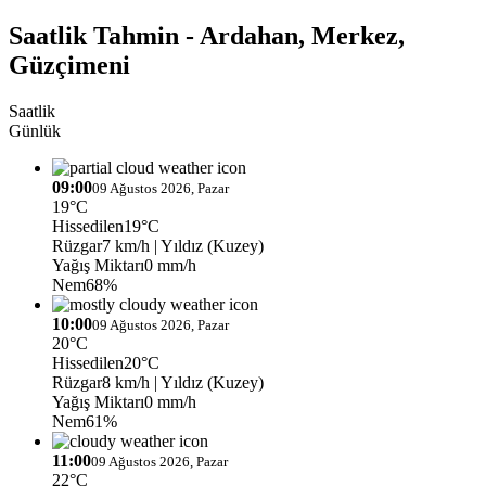
Saatlik Tahmin - Ardahan, Merkez,
Güzçimeni
Saatlik
Günlük
09:00
09 Ağustos 2026, Pazar
19°C
Hissedilen
19°C
Rüzgar
7 km/h
| Yıldız (Kuzey)
Yağış Miktarı
0 mm/h
Nem
68%
10:00
09 Ağustos 2026, Pazar
20°C
Hissedilen
20°C
Rüzgar
8 km/h
| Yıldız (Kuzey)
Yağış Miktarı
0 mm/h
Nem
61%
11:00
09 Ağustos 2026, Pazar
22°C