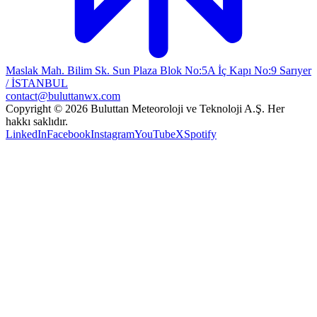
Maslak Mah. Bilim Sk. Sun Plaza Blok No:5A İç Kapı No:9 Sarıyer
/ İSTANBUL
contact@buluttanwx.com
Copyright © 2026 Buluttan Meteoroloji ve Teknoloji A.Ş. Her
hakkı saklıdır.
LinkedIn
Facebook
Instagram
YouTube
X
Spotify