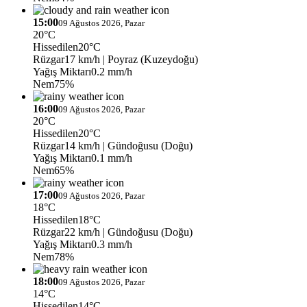
15:00
09 Ağustos 2026, Pazar
20°C
Hissedilen
20°C
Rüzgar
17 km/h
| Poyraz (Kuzeydoğu)
Yağış Miktarı
0.2 mm/h
Nem
75%
16:00
09 Ağustos 2026, Pazar
20°C
Hissedilen
20°C
Rüzgar
14 km/h
| Gündoğusu (Doğu)
Yağış Miktarı
0.1 mm/h
Nem
65%
17:00
09 Ağustos 2026, Pazar
18°C
Hissedilen
18°C
Rüzgar
22 km/h
| Gündoğusu (Doğu)
Yağış Miktarı
0.3 mm/h
Nem
78%
18:00
09 Ağustos 2026, Pazar
14°C
Hissedilen
14°C