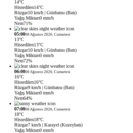
14°C
Hissedilen
14°C
Rüzgar
10 km/h
| Günbatısı (Batı)
Yağış Miktarı
0 mm/h
Nem
71%
05:00
08 Ağustos 2026, Cumartesi
13°C
Hissedilen
13°C
Rüzgar
10 km/h
| Günbatısı (Batı)
Yağış Miktarı
0 mm/h
Nem
72%
06:00
08 Ağustos 2026, Cumartesi
16°C
Hissedilen
16°C
Rüzgar
9 km/h
| Günbatısı (Batı)
Yağış Miktarı
0 mm/h
Nem
64%
07:00
08 Ağustos 2026, Cumartesi
18°C
Hissedilen
18°C
Rüzgar
7 km/h
| Karayel (Kuzeybatı)
Yağış Miktarı
0 mm/h