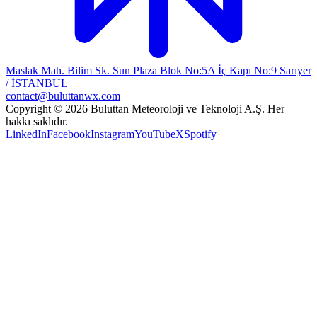
Maslak Mah. Bilim Sk. Sun Plaza Blok No:5A İç Kapı No:9 Sarıyer
/ İSTANBUL
contact@buluttanwx.com
Copyright © 2026 Buluttan Meteoroloji ve Teknoloji A.Ş. Her
hakkı saklıdır.
LinkedIn
Facebook
Instagram
YouTube
X
Spotify