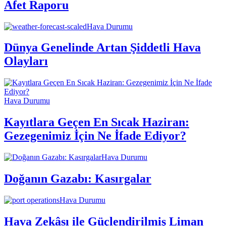
Afet Raporu
Hava Durumu
Dünya Genelinde Artan Şiddetli Hava
Olayları
Hava Durumu
Kayıtlara Geçen En Sıcak Haziran:
Gezegenimiz İçin Ne İfade Ediyor?
Hava Durumu
Doğanın Gazabı: Kasırgalar
Hava Durumu
Hava Zekâsı ile Güçlendirilmiş Liman