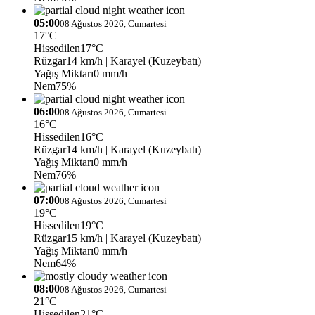
05:00
08 Ağustos 2026, Cumartesi
17°C
Hissedilen
17°C
Rüzgar
14 km/h
| Karayel (Kuzeybatı)
Yağış Miktarı
0 mm/h
Nem
75%
06:00
08 Ağustos 2026, Cumartesi
16°C
Hissedilen
16°C
Rüzgar
14 km/h
| Karayel (Kuzeybatı)
Yağış Miktarı
0 mm/h
Nem
76%
07:00
08 Ağustos 2026, Cumartesi
19°C
Hissedilen
19°C
Rüzgar
15 km/h
| Karayel (Kuzeybatı)
Yağış Miktarı
0 mm/h
Nem
64%
08:00
08 Ağustos 2026, Cumartesi
21°C
Hissedilen
21°C