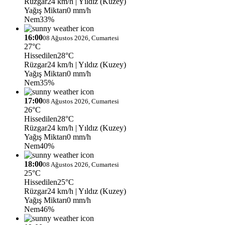
Rüzgar
24 km/h
| Yıldız (Kuzey)
Yağış Miktarı
0 mm/h
Nem
33%
16:00
08 Ağustos 2026, Cumartesi
27°C
Hissedilen
28°C
Rüzgar
24 km/h
| Yıldız (Kuzey)
Yağış Miktarı
0 mm/h
Nem
35%
17:00
08 Ağustos 2026, Cumartesi
26°C
Hissedilen
28°C
Rüzgar
24 km/h
| Yıldız (Kuzey)
Yağış Miktarı
0 mm/h
Nem
40%
18:00
08 Ağustos 2026, Cumartesi
25°C
Hissedilen
25°C
Rüzgar
24 km/h
| Yıldız (Kuzey)
Yağış Miktarı
0 mm/h
Nem
46%