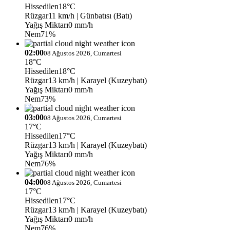
Hissedilen
18°C
Rüzgar
11 km/h
| Günbatısı (Batı)
Yağış Miktarı
0 mm/h
Nem
71%
02:00
08 Ağustos 2026, Cumartesi
18°C
Hissedilen
18°C
Rüzgar
13 km/h
| Karayel (Kuzeybatı)
Yağış Miktarı
0 mm/h
Nem
73%
03:00
08 Ağustos 2026, Cumartesi
17°C
Hissedilen
17°C
Rüzgar
13 km/h
| Karayel (Kuzeybatı)
Yağış Miktarı
0 mm/h
Nem
76%
04:00
08 Ağustos 2026, Cumartesi
17°C
Hissedilen
17°C
Rüzgar
13 km/h
| Karayel (Kuzeybatı)
Yağış Miktarı
0 mm/h
Nem
76%