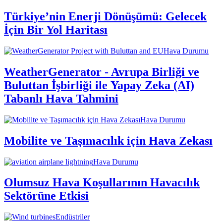
Türkiye’nin Enerji Dönüşümü: Gelecek
İçin Bir Yol Haritası
Hava Durumu
WeatherGenerator - Avrupa Birliği ve
Buluttan İşbirliği ile Yapay Zeka (AI)
Tabanlı Hava Tahmini
Hava Durumu
Mobilite ve Taşımacılık için Hava Zekası
Hava Durumu
Olumsuz Hava Koşullarının Havacılık
Sektörüne Etkisi
Endüstriler