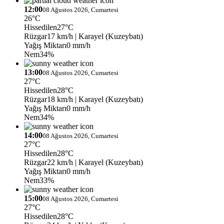
12:00
08 Ağustos 2026, Cumartesi
26°C
Hissedilen
27°C
Rüzgar
17 km/h
| Karayel (Kuzeybatı)
Yağış Miktarı
0 mm/h
Nem
34%
13:00
08 Ağustos 2026, Cumartesi
27°C
Hissedilen
28°C
Rüzgar
18 km/h
| Karayel (Kuzeybatı)
Yağış Miktarı
0 mm/h
Nem
34%
14:00
08 Ağustos 2026, Cumartesi
27°C
Hissedilen
28°C
Rüzgar
22 km/h
| Karayel (Kuzeybatı)
Yağış Miktarı
0 mm/h
Nem
33%
15:00
08 Ağustos 2026, Cumartesi
27°C
Hissedilen
28°C