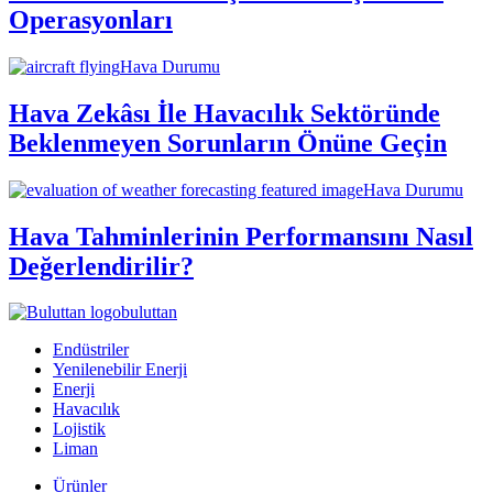
Operasyonları
Hava Durumu
Hava Zekâsı İle Havacılık Sektöründe
Beklenmeyen Sorunların Önüne Geçin
Hava Durumu
Hava Tahminlerinin Performansını Nasıl
Değerlendirilir?
buluttan
Endüstriler
Yenilenebilir Enerji
Enerji
Havacılık
Lojistik
Liman
Ürünler