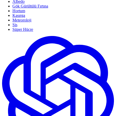
Albedo
Gök Gürültülü Fırtına
Hortum
Kasırga
Meteoroloji
Sis
Süper Hücre