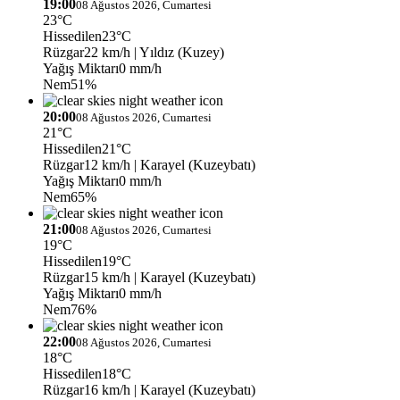
19:00
08 Ağustos 2026, Cumartesi
23°C
Hissedilen
23°C
Rüzgar
22 km/h
| Yıldız (Kuzey)
Yağış Miktarı
0 mm/h
Nem
51%
20:00
08 Ağustos 2026, Cumartesi
21°C
Hissedilen
21°C
Rüzgar
12 km/h
| Karayel (Kuzeybatı)
Yağış Miktarı
0 mm/h
Nem
65%
21:00
08 Ağustos 2026, Cumartesi
19°C
Hissedilen
19°C
Rüzgar
15 km/h
| Karayel (Kuzeybatı)
Yağış Miktarı
0 mm/h
Nem
76%
22:00
08 Ağustos 2026, Cumartesi
18°C
Hissedilen
18°C
Rüzgar
16 km/h
| Karayel (Kuzeybatı)