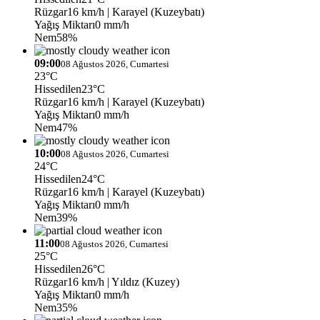
Rüzgar
16 km/h
| Karayel (Kuzeybatı)
Yağış Miktarı
0 mm/h
Nem
58%
09:00
08 Ağustos 2026, Cumartesi
23°C
Hissedilen
23°C
Rüzgar
16 km/h
| Karayel (Kuzeybatı)
Yağış Miktarı
0 mm/h
Nem
47%
10:00
08 Ağustos 2026, Cumartesi
24°C
Hissedilen
24°C
Rüzgar
16 km/h
| Karayel (Kuzeybatı)
Yağış Miktarı
0 mm/h
Nem
39%
11:00
08 Ağustos 2026, Cumartesi
25°C
Hissedilen
26°C
Rüzgar
16 km/h
| Yıldız (Kuzey)
Yağış Miktarı
0 mm/h
Nem
35%