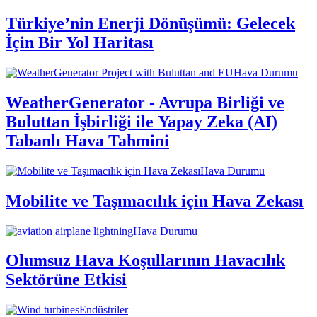
Türkiye’nin Enerji Dönüşümü: Gelecek
İçin Bir Yol Haritası
Hava Durumu
WeatherGenerator - Avrupa Birliği ve
Buluttan İşbirliği ile Yapay Zeka (AI)
Tabanlı Hava Tahmini
Hava Durumu
Mobilite ve Taşımacılık için Hava Zekası
Hava Durumu
Olumsuz Hava Koşullarının Havacılık
Sektörüne Etkisi
Endüstriler