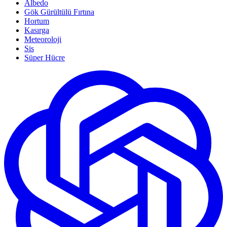
Albedo
Gök Gürültülü Fırtına
Hortum
Kasırga
Meteoroloji
Sis
Süper Hücre