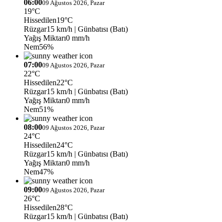
06:00
09 Ağustos 2026, Pazar
19°C
Hissedilen
19°C
Rüzgar
15 km/h
| Günbatısı (Batı)
Yağış Miktarı
0 mm/h
Nem
56%
07:00
09 Ağustos 2026, Pazar
22°C
Hissedilen
22°C
Rüzgar
15 km/h
| Günbatısı (Batı)
Yağış Miktarı
0 mm/h
Nem
51%
08:00
09 Ağustos 2026, Pazar
24°C
Hissedilen
24°C
Rüzgar
15 km/h
| Günbatısı (Batı)
Yağış Miktarı
0 mm/h
Nem
47%
09:00
09 Ağustos 2026, Pazar
26°C
Hissedilen
28°C
Rüzgar
15 km/h
| Günbatısı (Batı)