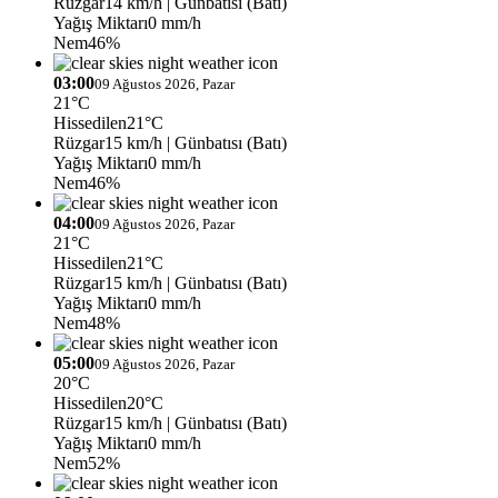
Rüzgar
14 km/h
| Günbatısı (Batı)
Yağış Miktarı
0 mm/h
Nem
46%
03:00
09 Ağustos 2026, Pazar
21°C
Hissedilen
21°C
Rüzgar
15 km/h
| Günbatısı (Batı)
Yağış Miktarı
0 mm/h
Nem
46%
04:00
09 Ağustos 2026, Pazar
21°C
Hissedilen
21°C
Rüzgar
15 km/h
| Günbatısı (Batı)
Yağış Miktarı
0 mm/h
Nem
48%
05:00
09 Ağustos 2026, Pazar
20°C
Hissedilen
20°C
Rüzgar
15 km/h
| Günbatısı (Batı)
Yağış Miktarı
0 mm/h
Nem
52%