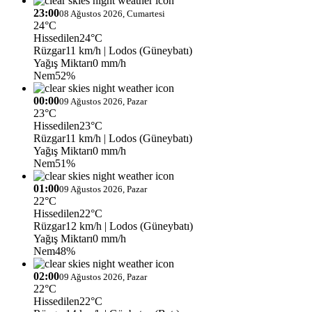
23:00
08 Ağustos 2026, Cumartesi
24°C
Hissedilen
24°C
Rüzgar
11 km/h
| Lodos (Güneybatı)
Yağış Miktarı
0 mm/h
Nem
52%
00:00
09 Ağustos 2026, Pazar
23°C
Hissedilen
23°C
Rüzgar
11 km/h
| Lodos (Güneybatı)
Yağış Miktarı
0 mm/h
Nem
51%
01:00
09 Ağustos 2026, Pazar
22°C
Hissedilen
22°C
Rüzgar
12 km/h
| Lodos (Güneybatı)
Yağış Miktarı
0 mm/h
Nem
48%
02:00
09 Ağustos 2026, Pazar
22°C
Hissedilen
22°C