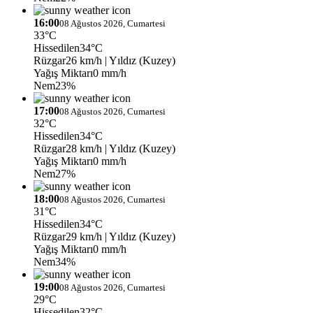
16:00
08 Ağustos 2026, Cumartesi
33°C
Hissedilen
34°C
Rüzgar
26 km/h
| Yıldız (Kuzey)
Yağış Miktarı
0 mm/h
Nem
23%
17:00
08 Ağustos 2026, Cumartesi
32°C
Hissedilen
34°C
Rüzgar
28 km/h
| Yıldız (Kuzey)
Yağış Miktarı
0 mm/h
Nem
27%
18:00
08 Ağustos 2026, Cumartesi
31°C
Hissedilen
34°C
Rüzgar
29 km/h
| Yıldız (Kuzey)
Yağış Miktarı
0 mm/h
Nem
34%
19:00
08 Ağustos 2026, Cumartesi
29°C
Hissedilen
32°C