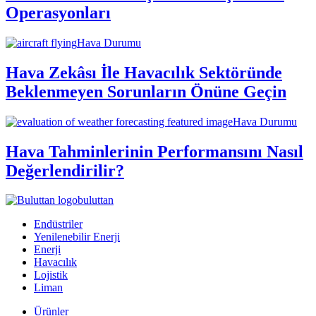
Operasyonları
Hava Durumu
Hava Zekâsı İle Havacılık Sektöründe
Beklenmeyen Sorunların Önüne Geçin
Hava Durumu
Hava Tahminlerinin Performansını Nasıl
Değerlendirilir?
buluttan
Endüstriler
Yenilenebilir Enerji
Enerji
Havacılık
Lojistik
Liman
Ürünler