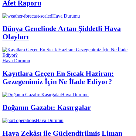
Afet Raporu
Hava Durumu
Dünya Genelinde Artan Şiddetli Hava
Olayları
Hava Durumu
Kayıtlara Geçen En Sıcak Haziran:
Gezegenimiz İçin Ne İfade Ediyor?
Hava Durumu
Doğanın Gazabı: Kasırgalar
Hava Durumu
Hava Zekâsı ile Güçlendirilmiş Liman