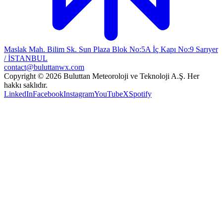
Maslak Mah. Bilim Sk. Sun Plaza Blok No:5A İç Kapı No:9 Sarıyer
/ İSTANBUL
contact@buluttanwx.com
Copyright © 2026 Buluttan Meteoroloji ve Teknoloji A.Ş. Her
hakkı saklıdır.
LinkedIn
Facebook
Instagram
YouTube
X
Spotify