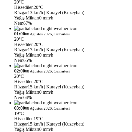
20°C
Hissedilen
20°C
Rüzgar
13 km/h
| Karayel (Kuzeybatı)
Yağış Miktarı
0 mm/h
Nem
67%
01:00
08 Ağustos 2026, Cumartesi
20°C
Hissedilen
20°C
Rüzgar
13 km/h
| Karayel (Kuzeybatı)
Yağış Miktarı
0 mm/h
Nem
65%
02:00
08 Ağustos 2026, Cumartesi
20°C
Hissedilen
20°C
Rüzgar
15 km/h
| Karayel (Kuzeybatı)
Yağış Miktarı
0 mm/h
Nem
64%
03:00
08 Ağustos 2026, Cumartesi
19°C
Hissedilen
19°C
Rüzgar
15 km/h
| Karayel (Kuzeybatı)
Yağış Miktarı
0 mm/h