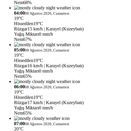
Nem
68%
04:00
08 Ağustos 2026, Cumartesi
19°C
Hissedilen
19°C
Rüzgar
15 km/h
| Karayel (Kuzeybatı)
Yağış Miktarı
0 mm/h
Nem
67%
05:00
08 Ağustos 2026, Cumartesi
19°C
Hissedilen
19°C
Rüzgar
16 km/h
| Karayel (Kuzeybatı)
Yağış Miktarı
0 mm/h
Nem
65%
06:00
08 Ağustos 2026, Cumartesi
19°C
Hissedilen
19°C
Rüzgar
17 km/h
| Karayel (Kuzeybatı)
Yağış Miktarı
0 mm/h
Nem
65%
07:00
08 Ağustos 2026, Cumartesi
20°C