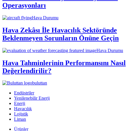
Operasyonları
Hava Durumu
Hava Zekâsı İle Havacılık Sektöründe
Beklenmeyen Sorunların Önüne Geçin
Hava Durumu
Hava Tahminlerinin Performansını Nasıl
Değerlendirilir?
buluttan
Endüstriler
Yenilenebilir Enerji
Enerji
Havacılık
Lojistik
Liman
Ürünler