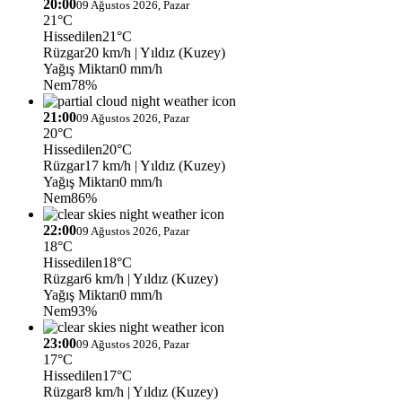
20:00
09 Ağustos 2026, Pazar
21°C
Hissedilen
21°C
Rüzgar
20 km/h
| Yıldız (Kuzey)
Yağış Miktarı
0 mm/h
Nem
78%
21:00
09 Ağustos 2026, Pazar
20°C
Hissedilen
20°C
Rüzgar
17 km/h
| Yıldız (Kuzey)
Yağış Miktarı
0 mm/h
Nem
86%
22:00
09 Ağustos 2026, Pazar
18°C
Hissedilen
18°C
Rüzgar
6 km/h
| Yıldız (Kuzey)
Yağış Miktarı
0 mm/h
Nem
93%
23:00
09 Ağustos 2026, Pazar
17°C
Hissedilen
17°C
Rüzgar
8 km/h
| Yıldız (Kuzey)