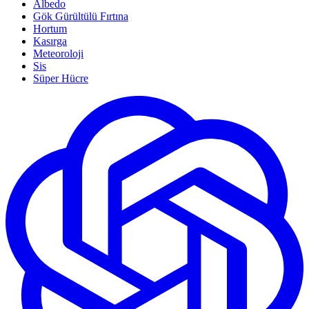
Albedo
Gök Gürültülü Fırtına
Hortum
Kasırga
Meteoroloji
Sis
Süper Hücre