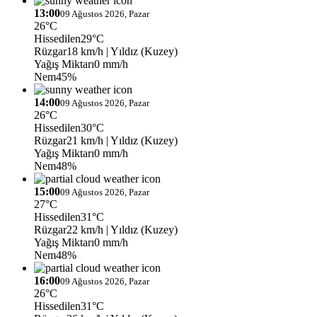
13:00
09 Ağustos 2026, Pazar
26°C
Hissedilen
29°C
Rüzgar
18 km/h
| Yıldız (Kuzey)
Yağış Miktarı
0 mm/h
Nem
45%
14:00
09 Ağustos 2026, Pazar
26°C
Hissedilen
30°C
Rüzgar
21 km/h
| Yıldız (Kuzey)
Yağış Miktarı
0 mm/h
Nem
48%
15:00
09 Ağustos 2026, Pazar
27°C
Hissedilen
31°C
Rüzgar
22 km/h
| Yıldız (Kuzey)
Yağış Miktarı
0 mm/h
Nem
48%
16:00
09 Ağustos 2026, Pazar
26°C
Hissedilen
31°C