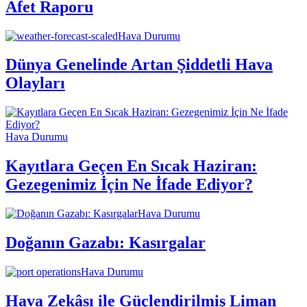
Afet Raporu
Hava Durumu
Dünya Genelinde Artan Şiddetli Hava
Olayları
Hava Durumu
Kayıtlara Geçen En Sıcak Haziran:
Gezegenimiz İçin Ne İfade Ediyor?
Hava Durumu
Doğanın Gazabı: Kasırgalar
Hava Durumu
Hava Zekâsı ile Güçlendirilmiş Liman