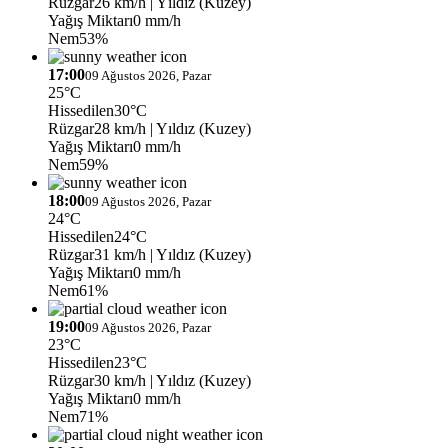
Rüzgar
26 km/h
| Yıldız (Kuzey)
Yağış Miktarı
0 mm/h
Nem
53%
17:00
09 Ağustos 2026, Pazar
25°C
Hissedilen
30°C
Rüzgar
28 km/h
| Yıldız (Kuzey)
Yağış Miktarı
0 mm/h
Nem
59%
18:00
09 Ağustos 2026, Pazar
24°C
Hissedilen
24°C
Rüzgar
31 km/h
| Yıldız (Kuzey)
Yağış Miktarı
0 mm/h
Nem
61%
19:00
09 Ağustos 2026, Pazar
23°C
Hissedilen
23°C
Rüzgar
30 km/h
| Yıldız (Kuzey)
Yağış Miktarı
0 mm/h
Nem
71%