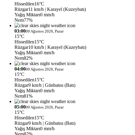
Hissedilen
16°C
Rüzgar
11 km/h
| Karayel (Kuzeybatı)
Yağış Miktarı
0 mm/h
Nem
77%
03:00
09 Ağustos 2026, Pazar
15°C
Hissedilen
15°C
Rüzgar
10 km/h
| Karayel (Kuzeybatı)
Yağış Miktarı
0 mm/h
Nem
82%
04:00
09 Ağustos 2026, Pazar
15°C
Hissedilen
15°C
Rüzgar
9 km/h
| Günbatısı (Batı)
Yağış Miktarı
0 mm/h
Nem
81%
05:00
09 Ağustos 2026, Pazar
15°C
Hissedilen
15°C
Rüzgar
9 km/h
| Günbatısı (Batı)
Yağış Miktarı
0 mm/h
Nem
82%