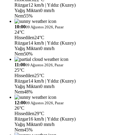
Rüzgar
12 km/h
| Yıldız (Kuzey)
Yağış Miktarı
0 mm/h
Nem
55%
10:00
09 Ağustos 2026, Pazar
24°C
Hissedilen
24°C
Rüzgar
14 km/h
| Yıldız (Kuzey)
Yağış Miktarı
0 mm/h
Nem
50%
11:00
09 Ağustos 2026, Pazar
25°C
Hissedilen
25°C
Rüzgar
14 km/h
| Yıldız (Kuzey)
Yağış Miktarı
0 mm/h
Nem
48%
12:00
09 Ağustos 2026, Pazar
26°C
Hissedilen
29°C
Rüzgar
16 km/h
| Yıldız (Kuzey)
Yağış Miktarı
0 mm/h
Nem
45%