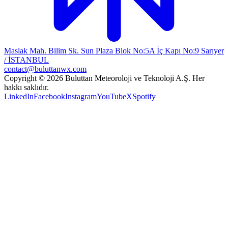
Maslak Mah. Bilim Sk. Sun Plaza Blok No:5A İç Kapı No:9 Sarıyer
/ İSTANBUL
contact@buluttanwx.com
Copyright © 2026 Buluttan Meteoroloji ve Teknoloji A.Ş. Her
hakkı saklıdır.
LinkedIn
Facebook
Instagram
YouTube
X
Spotify