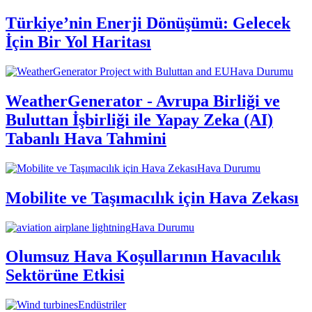
Türkiye’nin Enerji Dönüşümü: Gelecek
İçin Bir Yol Haritası
Hava Durumu
WeatherGenerator - Avrupa Birliği ve
Buluttan İşbirliği ile Yapay Zeka (AI)
Tabanlı Hava Tahmini
Hava Durumu
Mobilite ve Taşımacılık için Hava Zekası
Hava Durumu
Olumsuz Hava Koşullarının Havacılık
Sektörüne Etkisi
Endüstriler