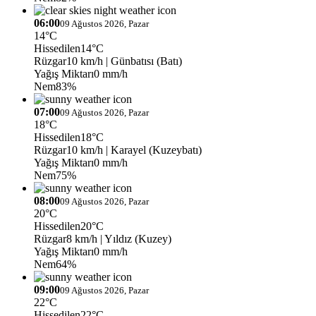
06:00
09 Ağustos 2026, Pazar
14°C
Hissedilen
14°C
Rüzgar
10 km/h
| Günbatısı (Batı)
Yağış Miktarı
0 mm/h
Nem
83%
07:00
09 Ağustos 2026, Pazar
18°C
Hissedilen
18°C
Rüzgar
10 km/h
| Karayel (Kuzeybatı)
Yağış Miktarı
0 mm/h
Nem
75%
08:00
09 Ağustos 2026, Pazar
20°C
Hissedilen
20°C
Rüzgar
8 km/h
| Yıldız (Kuzey)
Yağış Miktarı
0 mm/h
Nem
64%
09:00
09 Ağustos 2026, Pazar
22°C
Hissedilen
22°C