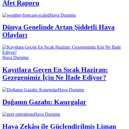
Afet Raporu
Hava Durumu
Dünya Genelinde Artan Şiddetli Hava
Olayları
Hava Durumu
Kayıtlara Geçen En Sıcak Haziran:
Gezegenimiz İçin Ne İfade Ediyor?
Hava Durumu
Doğanın Gazabı: Kasırgalar
Hava Durumu
Hava Zekâsı ile Güçlendirilmiş Liman