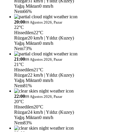
Rüzgar
31 km/h
| Yıldız (Kuzey)
Yağış Miktarı
0 mm/h
Nem
66%
20:00
09 Ağustos 2026, Pazar
22°C
Hissedilen
22°C
Rüzgar
20 km/h
| Yıldız (Kuzey)
Yağış Miktarı
0 mm/h
Nem
73%
21:00
09 Ağustos 2026, Pazar
21°C
Hissedilen
21°C
Rüzgar
22 km/h
| Yıldız (Kuzey)
Yağış Miktarı
0 mm/h
Nem
81%
22:00
09 Ağustos 2026, Pazar
20°C
Hissedilen
20°C
Rüzgar
24 km/h
| Yıldız (Kuzey)
Yağış Miktarı
0 mm/h
Nem
83%