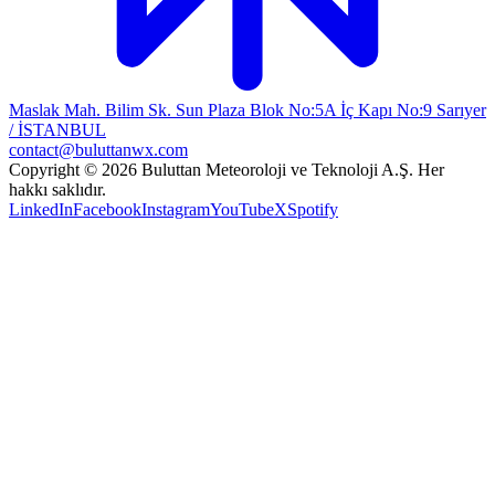
Maslak Mah. Bilim Sk. Sun Plaza Blok No:5A İç Kapı No:9 Sarıyer
/ İSTANBUL
contact@buluttanwx.com
Copyright © 2026 Buluttan Meteoroloji ve Teknoloji A.Ş. Her
hakkı saklıdır.
LinkedIn
Facebook
Instagram
YouTube
X
Spotify