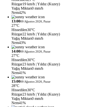
Rüzgar
19 km/h
| Yıldız (Kuzey)
Yağış Miktarı
0 mm/h
Nem
42%
13:00
09 Ağustos 2026, Pazar
27°C
Hissedilen
30°C
Rüzgar
22 km/h
| Yıldız (Kuzey)
Yağış Miktarı
0 mm/h
Nem
43%
14:00
09 Ağustos 2026, Pazar
27°C
Hissedilen
30°C
Rüzgar
23 km/h
| Yıldız (Kuzey)
Yağış Miktarı
0 mm/h
Nem
41%
15:00
09 Ağustos 2026, Pazar
28°C
Hissedilen
30°C
Rüzgar
23 km/h
| Yıldız (Kuzey)
Yağış Miktarı
0 mm/h
Nem
41%