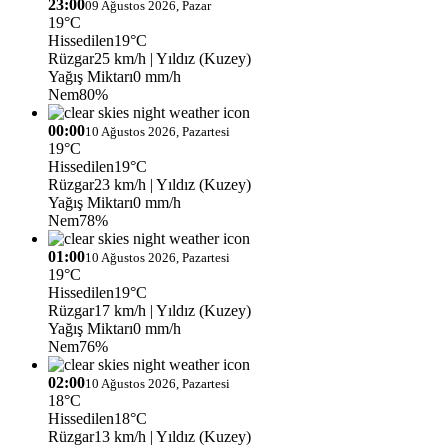
23:00
09 Ağustos 2026, Pazar
19°C
Hissedilen
19°C
Rüzgar
25 km/h
| Yıldız (Kuzey)
Yağış Miktarı
0 mm/h
Nem
80%
00:00
10 Ağustos 2026, Pazartesi
19°C
Hissedilen
19°C
Rüzgar
23 km/h
| Yıldız (Kuzey)
Yağış Miktarı
0 mm/h
Nem
78%
01:00
10 Ağustos 2026, Pazartesi
19°C
Hissedilen
19°C
Rüzgar
17 km/h
| Yıldız (Kuzey)
Yağış Miktarı
0 mm/h
Nem
76%
02:00
10 Ağustos 2026, Pazartesi
18°C
Hissedilen
18°C
Rüzgar
13 km/h
| Yıldız (Kuzey)