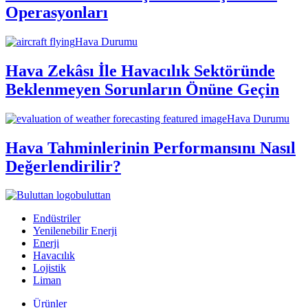
Operasyonları
Hava Durumu
Hava Zekâsı İle Havacılık Sektöründe
Beklenmeyen Sorunların Önüne Geçin
Hava Durumu
Hava Tahminlerinin Performansını Nasıl
Değerlendirilir?
buluttan
Endüstriler
Yenilenebilir Enerji
Enerji
Havacılık
Lojistik
Liman
Ürünler