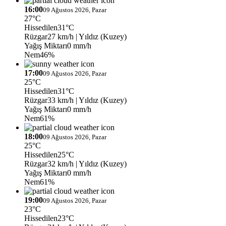
16:00
09 Ağustos 2026, Pazar
27°C
Hissedilen
31°C
Rüzgar
27 km/h
| Yıldız (Kuzey)
Yağış Miktarı
0 mm/h
Nem
46%
17:00
09 Ağustos 2026, Pazar
25°C
Hissedilen
31°C
Rüzgar
33 km/h
| Yıldız (Kuzey)
Yağış Miktarı
0 mm/h
Nem
61%
18:00
09 Ağustos 2026, Pazar
25°C
Hissedilen
25°C
Rüzgar
32 km/h
| Yıldız (Kuzey)
Yağış Miktarı
0 mm/h
Nem
61%
19:00
09 Ağustos 2026, Pazar
23°C
Hissedilen
23°C