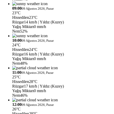
09:00
09 Ağustos 2026, Pazar
23°C
Hissedilen
23°C
Rüzgar
14 km/h
| Yıldız (Kuzey)
Yağış Miktarı
0 mm/h
Nem
52%
10:00
09 Ağustos 2026, Pazar
24°C
Hissedilen
24°C
Rüzgar
16 km/h
| Yıldız (Kuzey)
Yağış Miktarı
0 mm/h
Nem
48%
11:00
09 Ağustos 2026, Pazar
25°C
Hissedilen
28°C
Rüzgar
17 km/h
| Yıldız (Kuzey)
Yağış Miktarı
0 mm/h
Nem
46%
12:00
09 Ağustos 2026, Pazar
26°C
Hissedilen
29°C