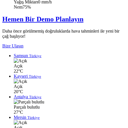
Yağış Miktarı
0 mm/h
Nem
75%
Hemen Bir Demo Planlayın
Daha önce görülmemiş doğruluklarda hava tahminleri ile yeni bir
çağ başlıyor!
Bize Ulaşın
Samsun
Türkiye
Açık
22°C
Kayseri
Türkiye
Açık
20°C
Antalya
Türkiye
Parçalı bulutlu
27°C
Mersin
Türkiye
Açık