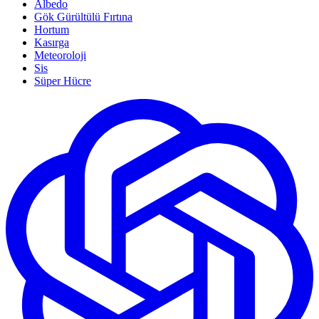
Albedo
Gök Gürültülü Fırtına
Hortum
Kasırga
Meteoroloji
Sis
Süper Hücre