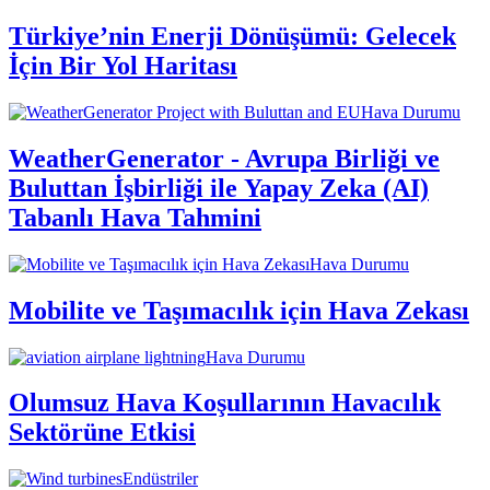
Türkiye’nin Enerji Dönüşümü: Gelecek
İçin Bir Yol Haritası
Hava Durumu
WeatherGenerator - Avrupa Birliği ve
Buluttan İşbirliği ile Yapay Zeka (AI)
Tabanlı Hava Tahmini
Hava Durumu
Mobilite ve Taşımacılık için Hava Zekası
Hava Durumu
Olumsuz Hava Koşullarının Havacılık
Sektörüne Etkisi
Endüstriler