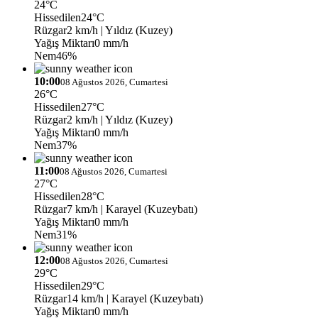
24°C
Hissedilen
24°C
Rüzgar
2 km/h
| Yıldız (Kuzey)
Yağış Miktarı
0 mm/h
Nem
46%
10:00
08 Ağustos 2026, Cumartesi
26°C
Hissedilen
27°C
Rüzgar
2 km/h
| Yıldız (Kuzey)
Yağış Miktarı
0 mm/h
Nem
37%
11:00
08 Ağustos 2026, Cumartesi
27°C
Hissedilen
28°C
Rüzgar
7 km/h
| Karayel (Kuzeybatı)
Yağış Miktarı
0 mm/h
Nem
31%
12:00
08 Ağustos 2026, Cumartesi
29°C
Hissedilen
29°C
Rüzgar
14 km/h
| Karayel (Kuzeybatı)
Yağış Miktarı
0 mm/h