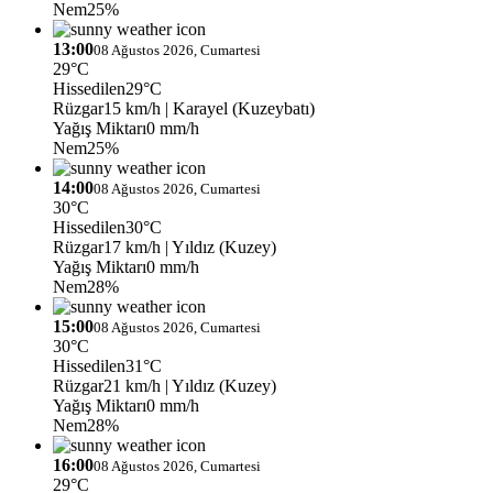
Nem
25%
13:00
08 Ağustos 2026, Cumartesi
29°C
Hissedilen
29°C
Rüzgar
15 km/h
| Karayel (Kuzeybatı)
Yağış Miktarı
0 mm/h
Nem
25%
14:00
08 Ağustos 2026, Cumartesi
30°C
Hissedilen
30°C
Rüzgar
17 km/h
| Yıldız (Kuzey)
Yağış Miktarı
0 mm/h
Nem
28%
15:00
08 Ağustos 2026, Cumartesi
30°C
Hissedilen
31°C
Rüzgar
21 km/h
| Yıldız (Kuzey)
Yağış Miktarı
0 mm/h
Nem
28%
16:00
08 Ağustos 2026, Cumartesi
29°C