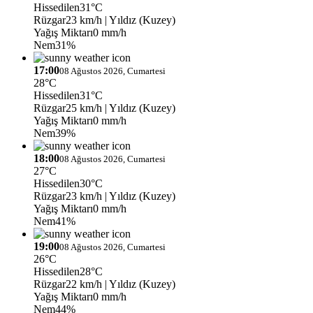
Hissedilen
31°C
Rüzgar
23 km/h
| Yıldız (Kuzey)
Yağış Miktarı
0 mm/h
Nem
31%
17:00
08 Ağustos 2026, Cumartesi
28°C
Hissedilen
31°C
Rüzgar
25 km/h
| Yıldız (Kuzey)
Yağış Miktarı
0 mm/h
Nem
39%
18:00
08 Ağustos 2026, Cumartesi
27°C
Hissedilen
30°C
Rüzgar
23 km/h
| Yıldız (Kuzey)
Yağış Miktarı
0 mm/h
Nem
41%
19:00
08 Ağustos 2026, Cumartesi
26°C
Hissedilen
28°C
Rüzgar
22 km/h
| Yıldız (Kuzey)
Yağış Miktarı
0 mm/h
Nem
44%