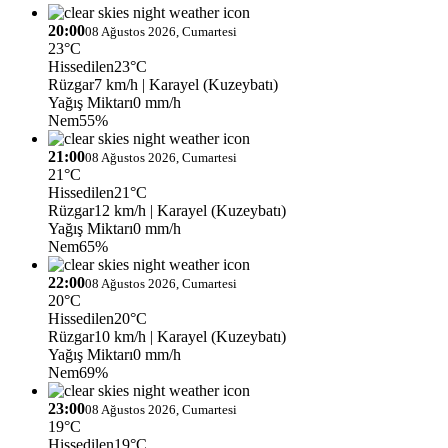
20:00
08 Ağustos 2026, Cumartesi
23°C
Hissedilen
23°C
Rüzgar
7 km/h
| Karayel (Kuzeybatı)
Yağış Miktarı
0 mm/h
Nem
55%
21:00
08 Ağustos 2026, Cumartesi
21°C
Hissedilen
21°C
Rüzgar
12 km/h
| Karayel (Kuzeybatı)
Yağış Miktarı
0 mm/h
Nem
65%
22:00
08 Ağustos 2026, Cumartesi
20°C
Hissedilen
20°C
Rüzgar
10 km/h
| Karayel (Kuzeybatı)
Yağış Miktarı
0 mm/h
Nem
69%
23:00
08 Ağustos 2026, Cumartesi
19°C
Hissedilen
19°C