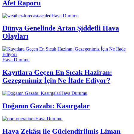
Afet Raporu
Hava Durumu
Dünya Genelinde Artan Şiddetli Hava
Olayları
Hava Durumu
Kayıtlara Geçen En Sıcak Haziran:
Gezegenimiz İçin Ne İfade Ediyor?
Hava Durumu
Doğanın Gazabı: Kasırgalar
Hava Durumu
Hava Zekâsı ile Güçlendirilmiş Liman