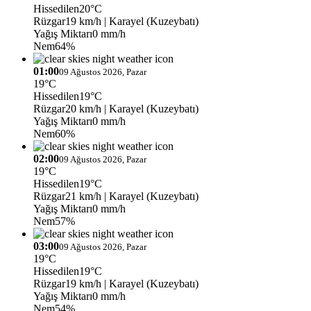
Hissedilen
20°C
Rüzgar
19 km/h
| Karayel (Kuzeybatı)
Yağış Miktarı
0 mm/h
Nem
64%
01:00
09 Ağustos 2026, Pazar
19°C
Hissedilen
19°C
Rüzgar
20 km/h
| Karayel (Kuzeybatı)
Yağış Miktarı
0 mm/h
Nem
60%
02:00
09 Ağustos 2026, Pazar
19°C
Hissedilen
19°C
Rüzgar
21 km/h
| Karayel (Kuzeybatı)
Yağış Miktarı
0 mm/h
Nem
57%
03:00
09 Ağustos 2026, Pazar
19°C
Hissedilen
19°C
Rüzgar
19 km/h
| Karayel (Kuzeybatı)
Yağış Miktarı
0 mm/h
Nem
54%