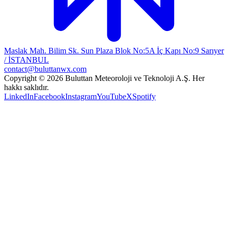
Maslak Mah. Bilim Sk. Sun Plaza Blok No:5A İç Kapı No:9 Sarıyer
/ İSTANBUL
contact@buluttanwx.com
Copyright © 2026 Buluttan Meteoroloji ve Teknoloji A.Ş. Her
hakkı saklıdır.
LinkedIn
Facebook
Instagram
YouTube
X
Spotify