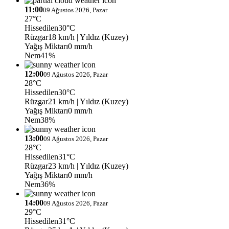
11:00
09 Ağustos 2026, Pazar
27°C
Hissedilen
30°C
Rüzgar
18 km/h
| Yıldız (Kuzey)
Yağış Miktarı
0 mm/h
Nem
41%
12:00
09 Ağustos 2026, Pazar
28°C
Hissedilen
30°C
Rüzgar
21 km/h
| Yıldız (Kuzey)
Yağış Miktarı
0 mm/h
Nem
38%
13:00
09 Ağustos 2026, Pazar
28°C
Hissedilen
31°C
Rüzgar
23 km/h
| Yıldız (Kuzey)
Yağış Miktarı
0 mm/h
Nem
36%
14:00
09 Ağustos 2026, Pazar
29°C
Hissedilen
31°C