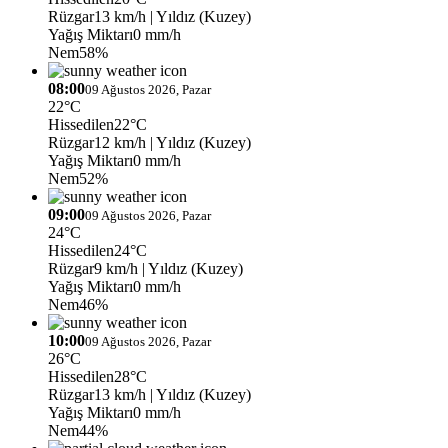
Rüzgar
13 km/h
| Yıldız (Kuzey)
Yağış Miktarı
0 mm/h
Nem
58%
08:00
09 Ağustos 2026, Pazar
22°C
Hissedilen
22°C
Rüzgar
12 km/h
| Yıldız (Kuzey)
Yağış Miktarı
0 mm/h
Nem
52%
09:00
09 Ağustos 2026, Pazar
24°C
Hissedilen
24°C
Rüzgar
9 km/h
| Yıldız (Kuzey)
Yağış Miktarı
0 mm/h
Nem
46%
10:00
09 Ağustos 2026, Pazar
26°C
Hissedilen
28°C
Rüzgar
13 km/h
| Yıldız (Kuzey)
Yağış Miktarı
0 mm/h
Nem
44%