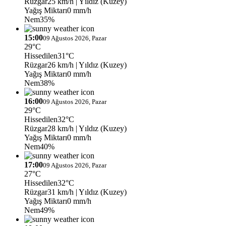
Rüzgar
25 km/h
| Yıldız (Kuzey)
Yağış Miktarı
0 mm/h
Nem
35%
15:00
09 Ağustos 2026, Pazar
29°C
Hissedilen
31°C
Rüzgar
26 km/h
| Yıldız (Kuzey)
Yağış Miktarı
0 mm/h
Nem
38%
16:00
09 Ağustos 2026, Pazar
29°C
Hissedilen
32°C
Rüzgar
28 km/h
| Yıldız (Kuzey)
Yağış Miktarı
0 mm/h
Nem
40%
17:00
09 Ağustos 2026, Pazar
27°C
Hissedilen
32°C
Rüzgar
31 km/h
| Yıldız (Kuzey)
Yağış Miktarı
0 mm/h
Nem
49%