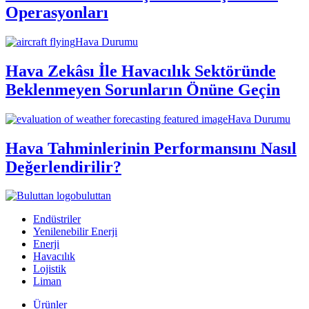
Operasyonları
Hava Durumu
Hava Zekâsı İle Havacılık Sektöründe
Beklenmeyen Sorunların Önüne Geçin
Hava Durumu
Hava Tahminlerinin Performansını Nasıl
Değerlendirilir?
buluttan
Endüstriler
Yenilenebilir Enerji
Enerji
Havacılık
Lojistik
Liman
Ürünler