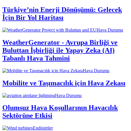
Türkiye’nin Enerji Dönüşümü: Gelecek
İçin Bir Yol Haritası
Hava Durumu
WeatherGenerator - Avrupa Birliği ve
Buluttan İşbirliği ile Yapay Zeka (AI)
Tabanlı Hava Tahmini
Hava Durumu
Mobilite ve Taşımacılık için Hava Zekası
Hava Durumu
Olumsuz Hava Koşullarının Havacılık
Sektörüne Etkisi
Endüstriler