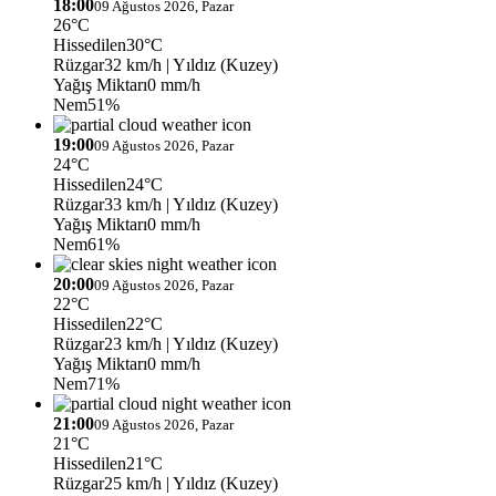
18:00
09 Ağustos 2026, Pazar
26°C
Hissedilen
30°C
Rüzgar
32 km/h
| Yıldız (Kuzey)
Yağış Miktarı
0 mm/h
Nem
51%
19:00
09 Ağustos 2026, Pazar
24°C
Hissedilen
24°C
Rüzgar
33 km/h
| Yıldız (Kuzey)
Yağış Miktarı
0 mm/h
Nem
61%
20:00
09 Ağustos 2026, Pazar
22°C
Hissedilen
22°C
Rüzgar
23 km/h
| Yıldız (Kuzey)
Yağış Miktarı
0 mm/h
Nem
71%
21:00
09 Ağustos 2026, Pazar
21°C
Hissedilen
21°C
Rüzgar
25 km/h
| Yıldız (Kuzey)