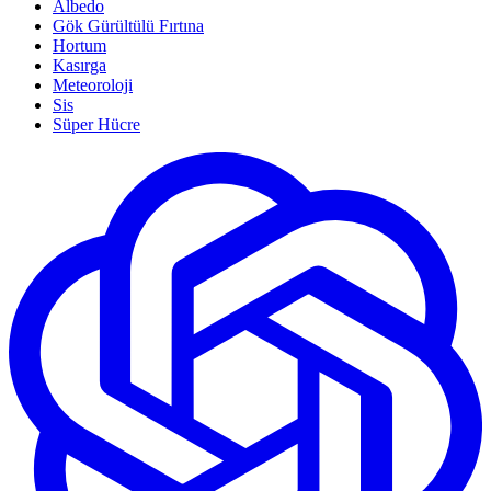
Albedo
Gök Gürültülü Fırtına
Hortum
Kasırga
Meteoroloji
Sis
Süper Hücre