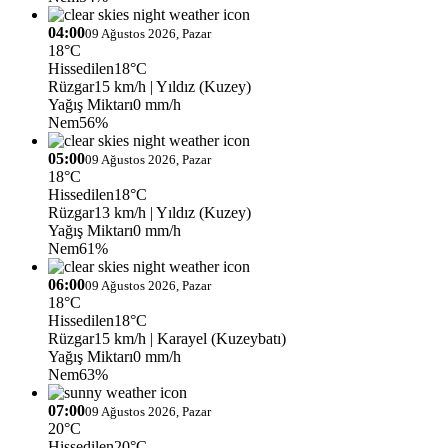
04:00
09 Ağustos 2026, Pazar
18°C
Hissedilen
18°C
Rüzgar
15 km/h
| Yıldız (Kuzey)
Yağış Miktarı
0 mm/h
Nem
56%
05:00
09 Ağustos 2026, Pazar
18°C
Hissedilen
18°C
Rüzgar
13 km/h
| Yıldız (Kuzey)
Yağış Miktarı
0 mm/h
Nem
61%
06:00
09 Ağustos 2026, Pazar
18°C
Hissedilen
18°C
Rüzgar
15 km/h
| Karayel (Kuzeybatı)
Yağış Miktarı
0 mm/h
Nem
63%
07:00
09 Ağustos 2026, Pazar
20°C
Hissedilen
20°C