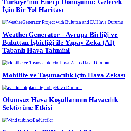
Türkiye’nin Enerji Dönüşümü: Gelecek
İçin Bir Yol Haritası
Hava Durumu
WeatherGenerator - Avrupa Birliği ve
Buluttan İşbirliği ile Yapay Zeka (AI)
Tabanlı Hava Tahmini
Hava Durumu
Mobilite ve Taşımacılık için Hava Zekası
Hava Durumu
Olumsuz Hava Koşullarının Havacılık
Sektörüne Etkisi
Endüstriler