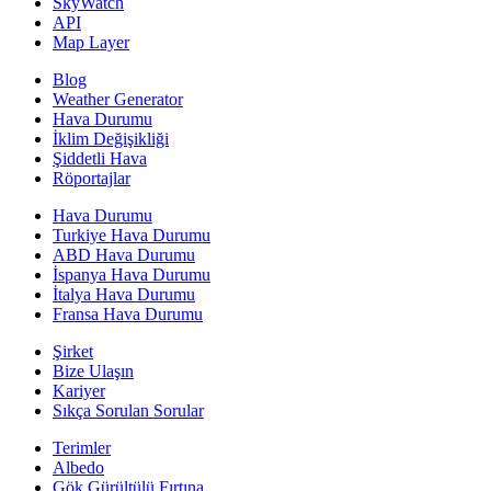
SkyWatch
API
Map Layer
Blog
Weather Generator
Hava Durumu
İklim Değişikliği
Şiddetli Hava
Röportajlar
Hava Durumu
Turkiye Hava Durumu
ABD Hava Durumu
İspanya Hava Durumu
İtalya Hava Durumu
Fransa Hava Durumu
Şirket
Bize Ulaşın
Kariyer
Sıkça Sorulan Sorular
Terimler
Albedo
Gök Gürültülü Fırtına