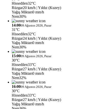
Hissedilen
32°C
Rüzgar
20 km/h
| Yıldız (Kuzey)
Yağış Miktarı
0 mm/h
Nem
30%
14:00
09 Ağustos 2026, Pazar
31°C
Hissedilen
32°C
Rüzgar
24 km/h
| Yıldız (Kuzey)
Yağış Miktarı
0 mm/h
Nem
30%
15:00
09 Ağustos 2026, Pazar
30°C
Hissedilen
33°C
Rüzgar
27 km/h
| Yıldız (Kuzey)
Yağış Miktarı
0 mm/h
Nem
32%
16:00
09 Ağustos 2026, Pazar
30°C
Hissedilen
33°C
Rüzgar
27 km/h
| Yıldız (Kuzey)
Yağış Miktarı
0 mm/h
Nem
36%