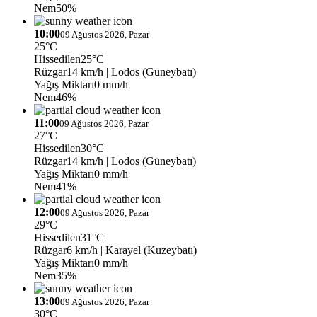
Nem
50%
10:00
09 Ağustos 2026, Pazar
25°C
Hissedilen
25°C
Rüzgar
14 km/h
| Lodos (Güneybatı)
Yağış Miktarı
0 mm/h
Nem
46%
11:00
09 Ağustos 2026, Pazar
27°C
Hissedilen
30°C
Rüzgar
14 km/h
| Lodos (Güneybatı)
Yağış Miktarı
0 mm/h
Nem
41%
12:00
09 Ağustos 2026, Pazar
29°C
Hissedilen
31°C
Rüzgar
6 km/h
| Karayel (Kuzeybatı)
Yağış Miktarı
0 mm/h
Nem
35%
13:00
09 Ağustos 2026, Pazar
30°C