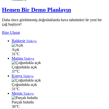
Hemen Bir Demo Planlayın
Daha önce görülmemiş doğruluklarda hava tahminleri ile yeni bir
çağ başlıyor!
Bize Ulaşın
Balıkesir
Türkiye
Açık
31°C
Manisa
Türkiye
Çoğunlukla açık
37°C
Konya
Türkiye
Çoğunlukla açık
31°C
Mersin
Türkiye
Parçalı bulutlu
30°C