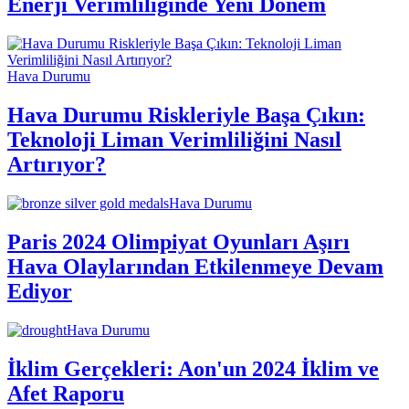
Enerji Verimliliğinde Yeni Dönem
Hava Durumu
Hava Durumu Riskleriyle Başa Çıkın:
Teknoloji Liman Verimliliğini Nasıl
Artırıyor?
Hava Durumu
Paris 2024 Olimpiyat Oyunları Aşırı
Hava Olaylarından Etkilenmeye Devam
Ediyor
Hava Durumu
İklim Gerçekleri: Aon'un 2024 İklim ve
Afet Raporu