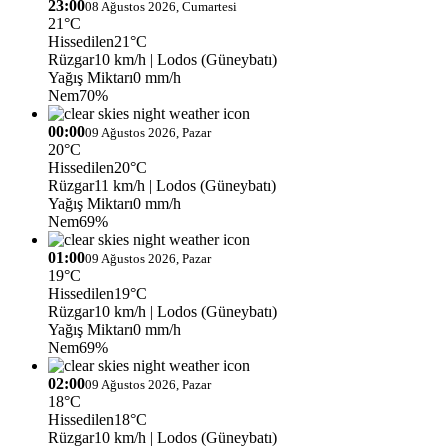
23:00
08 Ağustos 2026, Cumartesi
21°C
Hissedilen
21°C
Rüzgar
10 km/h
| Lodos (Güneybatı)
Yağış Miktarı
0 mm/h
Nem
70%
00:00
09 Ağustos 2026, Pazar
20°C
Hissedilen
20°C
Rüzgar
11 km/h
| Lodos (Güneybatı)
Yağış Miktarı
0 mm/h
Nem
69%
01:00
09 Ağustos 2026, Pazar
19°C
Hissedilen
19°C
Rüzgar
10 km/h
| Lodos (Güneybatı)
Yağış Miktarı
0 mm/h
Nem
69%
02:00
09 Ağustos 2026, Pazar
18°C
Hissedilen
18°C
Rüzgar
10 km/h
| Lodos (Güneybatı)