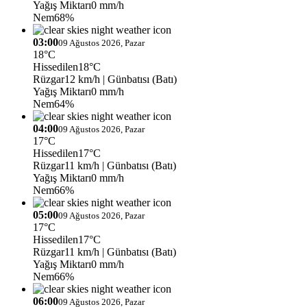
Yağış Miktarı
0 mm/h
Nem
68%
03:00
09 Ağustos 2026, Pazar
18°C
Hissedilen
18°C
Rüzgar
12 km/h
| Günbatısı (Batı)
Yağış Miktarı
0 mm/h
Nem
64%
04:00
09 Ağustos 2026, Pazar
17°C
Hissedilen
17°C
Rüzgar
11 km/h
| Günbatısı (Batı)
Yağış Miktarı
0 mm/h
Nem
66%
05:00
09 Ağustos 2026, Pazar
17°C
Hissedilen
17°C
Rüzgar
11 km/h
| Günbatısı (Batı)
Yağış Miktarı
0 mm/h
Nem
66%
06:00
09 Ağustos 2026, Pazar