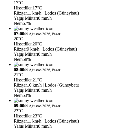
17°C
Hissedilen
17°C
Rüzgar
11 km/h
| Lodos (Güneybatı)
Yağış Miktarı
0 mm/h
Nem
67%
07:00
09 Ağustos 2026, Pazar
20°C
Hissedilen
20°C
Rüzgar
9 km/h
| Lodos (Güneybatı)
Yağış Miktarı
0 mm/h
Nem
58%
08:00
09 Ağustos 2026, Pazar
21°C
Hissedilen
21°C
Rüzgar
10 km/h
| Lodos (Güneybatı)
Yağış Miktarı
0 mm/h
Nem
53%
09:00
09 Ağustos 2026, Pazar
23°C
Hissedilen
23°C
Rüzgar
11 km/h
| Lodos (Güneybatı)
Yağış Miktarı
0 mm/h