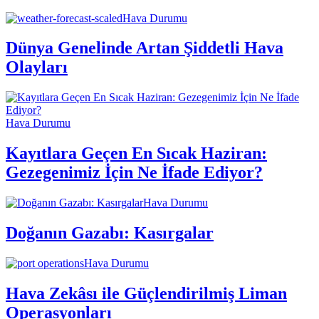
Hava Durumu
Dünya Genelinde Artan Şiddetli Hava
Olayları
Hava Durumu
Kayıtlara Geçen En Sıcak Haziran:
Gezegenimiz İçin Ne İfade Ediyor?
Hava Durumu
Doğanın Gazabı: Kasırgalar
Hava Durumu
Hava Zekâsı ile Güçlendirilmiş Liman
Operasyonları