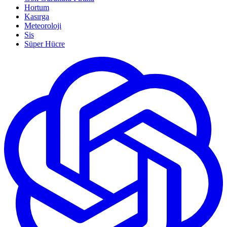
Hortum
Kasırga
Meteoroloji
Sis
Süper Hücre