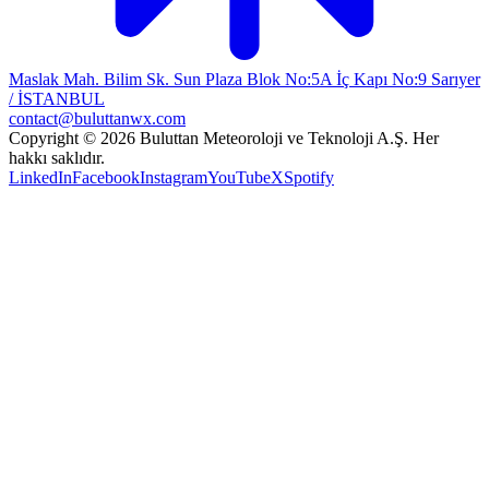
Maslak Mah. Bilim Sk. Sun Plaza Blok No:5A İç Kapı No:9 Sarıyer
/ İSTANBUL
contact@buluttanwx.com
Copyright © 2026 Buluttan Meteoroloji ve Teknoloji A.Ş. Her
hakkı saklıdır.
LinkedIn
Facebook
Instagram
YouTube
X
Spotify