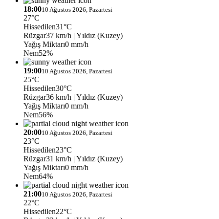
18:00
10 Ağustos 2026, Pazartesi
27°C
Hissedilen
31°C
Rüzgar
37 km/h
| Yıldız (Kuzey)
Yağış Miktarı
0 mm/h
Nem
52%
19:00
10 Ağustos 2026, Pazartesi
25°C
Hissedilen
30°C
Rüzgar
36 km/h
| Yıldız (Kuzey)
Yağış Miktarı
0 mm/h
Nem
56%
20:00
10 Ağustos 2026, Pazartesi
23°C
Hissedilen
23°C
Rüzgar
31 km/h
| Yıldız (Kuzey)
Yağış Miktarı
0 mm/h
Nem
64%
21:00
10 Ağustos 2026, Pazartesi
22°C
Hissedilen
22°C