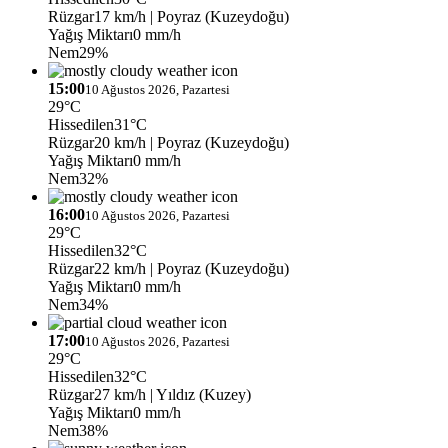
Rüzgar
17 km/h
| Poyraz (Kuzeydoğu)
Yağış Miktarı
0 mm/h
Nem
29%
15:00
10 Ağustos 2026, Pazartesi
29°C
Hissedilen
31°C
Rüzgar
20 km/h
| Poyraz (Kuzeydoğu)
Yağış Miktarı
0 mm/h
Nem
32%
16:00
10 Ağustos 2026, Pazartesi
29°C
Hissedilen
32°C
Rüzgar
22 km/h
| Poyraz (Kuzeydoğu)
Yağış Miktarı
0 mm/h
Nem
34%
17:00
10 Ağustos 2026, Pazartesi
29°C
Hissedilen
32°C
Rüzgar
27 km/h
| Yıldız (Kuzey)
Yağış Miktarı
0 mm/h
Nem
38%