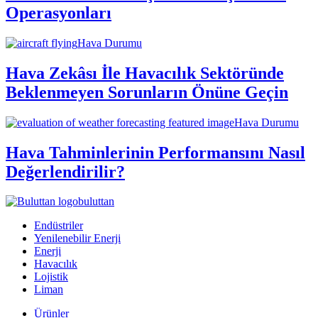
Operasyonları
Hava Durumu
Hava Zekâsı İle Havacılık Sektöründe
Beklenmeyen Sorunların Önüne Geçin
Hava Durumu
Hava Tahminlerinin Performansını Nasıl
Değerlendirilir?
buluttan
Endüstriler
Yenilenebilir Enerji
Enerji
Havacılık
Lojistik
Liman
Ürünler