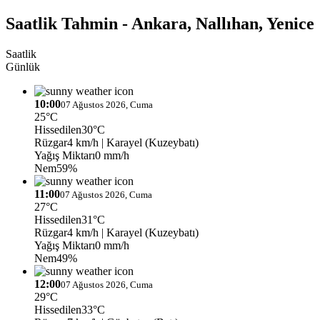
Saatlik Tahmin - Ankara, Nallıhan, Yenice
Saatlik
Günlük
10:00
07 Ağustos 2026, Cuma
25°C
Hissedilen
30°C
Rüzgar
4 km/h
| Karayel (Kuzeybatı)
Yağış Miktarı
0 mm/h
Nem
59%
11:00
07 Ağustos 2026, Cuma
27°C
Hissedilen
31°C
Rüzgar
4 km/h
| Karayel (Kuzeybatı)
Yağış Miktarı
0 mm/h
Nem
49%
12:00
07 Ağustos 2026, Cuma
29°C
Hissedilen
33°C