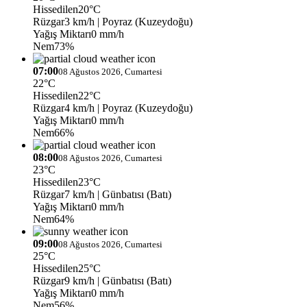
Hissedilen
20°C
Rüzgar
3 km/h
| Poyraz (Kuzeydoğu)
Yağış Miktarı
0 mm/h
Nem
73%
07:00
08 Ağustos 2026, Cumartesi
22°C
Hissedilen
22°C
Rüzgar
4 km/h
| Poyraz (Kuzeydoğu)
Yağış Miktarı
0 mm/h
Nem
66%
08:00
08 Ağustos 2026, Cumartesi
23°C
Hissedilen
23°C
Rüzgar
7 km/h
| Günbatısı (Batı)
Yağış Miktarı
0 mm/h
Nem
64%
09:00
08 Ağustos 2026, Cumartesi
25°C
Hissedilen
25°C
Rüzgar
9 km/h
| Günbatısı (Batı)
Yağış Miktarı
0 mm/h
Nem
56%