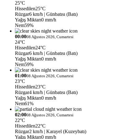
25°C
Hissedilen
25°C
Rüzgar
6 km/h
| Günbatısı (Batı)
Yağış Miktarı
0 mm/h
Nem
59%
00:00
08 Ağustos 2026, Cumartesi
24°C
Hissedilen
24°C
Rüzgar
6 km/h
| Günbatısı (Batı)
Yağış Miktarı
0 mm/h
Nem
59%
01:00
08 Ağustos 2026, Cumartesi
23°C
Hissedilen
23°C
Rüzgar
4 km/h
| Günbatısı (Batı)
Yağış Miktarı
0 mm/h
Nem
61%
02:00
08 Ağustos 2026, Cumartesi
22°C
Hissedilen
22°C
Rüzgar
2 km/h
| Karayel (Kuzeybatı)
Yağış Miktarı
0 mm/h