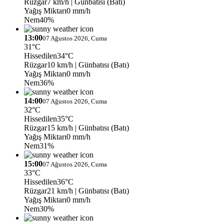
Rüzgar
7 km/h
| Günbatısı (Batı)
Yağış Miktarı
0 mm/h
Nem
40%
13:00
07 Ağustos 2026, Cuma
31°C
Hissedilen
34°C
Rüzgar
10 km/h
| Günbatısı (Batı)
Yağış Miktarı
0 mm/h
Nem
36%
14:00
07 Ağustos 2026, Cuma
32°C
Hissedilen
35°C
Rüzgar
15 km/h
| Günbatısı (Batı)
Yağış Miktarı
0 mm/h
Nem
31%
15:00
07 Ağustos 2026, Cuma
33°C
Hissedilen
36°C
Rüzgar
21 km/h
| Günbatısı (Batı)
Yağış Miktarı
0 mm/h
Nem
30%