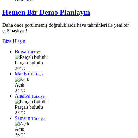
Hemen Bir Demo Planlayın
Daha önce görülmemiş doğruluklarda hava tahminleri ile yeni bir
çağ başlıyor!
Bize Ulaşın
Bursa
Türkiye
Parçalı bulutlu
20°C
Manisa
Türkiye
Açık
24°C
Antalya
Türkiye
Parçalı bulutlu
27°C
Samsun
Türkiye
Açık
26°C