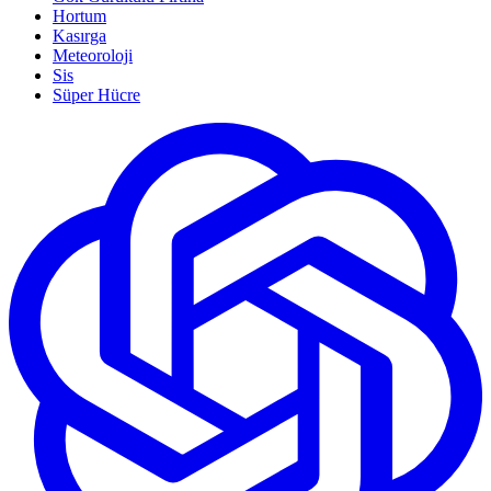
Hortum
Kasırga
Meteoroloji
Sis
Süper Hücre