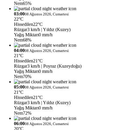
Nem
65%
03:00
08 Ağustos 2026, Cumartesi
22°C
Hissedilen
22°C
Rüzgar
3 km/h
| Yıldız (Kuzey)
Yağış Miktarı
0 mm/h
Nem
68%
04:00
08 Ağustos 2026, Cumartesi
21°C
Hissedilen
21°C
Rüzgar
3 km/h
| Poyraz (Kuzeydoğu)
Yağış Miktarı
0 mm/h
Nem
70%
05:00
08 Ağustos 2026, Cumartesi
21°C
Hissedilen
21°C
Rüzgar
3 km/h
| Yıldız (Kuzey)
Yağış Miktarı
0 mm/h
Nem
72%
06:00
08 Ağustos 2026, Cumartesi
20°C