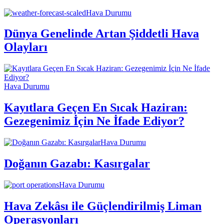
Hava Durumu
Dünya Genelinde Artan Şiddetli Hava
Olayları
Hava Durumu
Kayıtlara Geçen En Sıcak Haziran:
Gezegenimiz İçin Ne İfade Ediyor?
Hava Durumu
Doğanın Gazabı: Kasırgalar
Hava Durumu
Hava Zekâsı ile Güçlendirilmiş Liman
Operasyonları