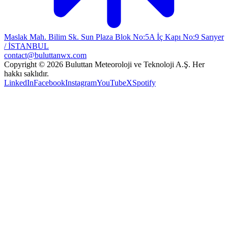
Maslak Mah. Bilim Sk. Sun Plaza Blok No:5A İç Kapı No:9 Sarıyer
/ İSTANBUL
contact@buluttanwx.com
Copyright © 2026 Buluttan Meteoroloji ve Teknoloji A.Ş. Her
hakkı saklıdır.
LinkedIn
Facebook
Instagram
YouTube
X
Spotify