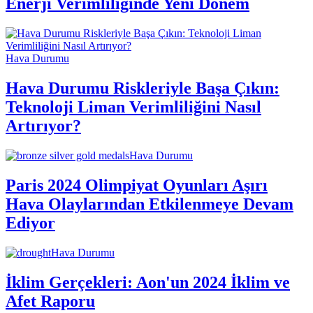
Enerji Verimliliğinde Yeni Dönem
Hava Durumu
Hava Durumu Riskleriyle Başa Çıkın:
Teknoloji Liman Verimliliğini Nasıl
Artırıyor?
Hava Durumu
Paris 2024 Olimpiyat Oyunları Aşırı
Hava Olaylarından Etkilenmeye Devam
Ediyor
Hava Durumu
İklim Gerçekleri: Aon'un 2024 İklim ve
Afet Raporu