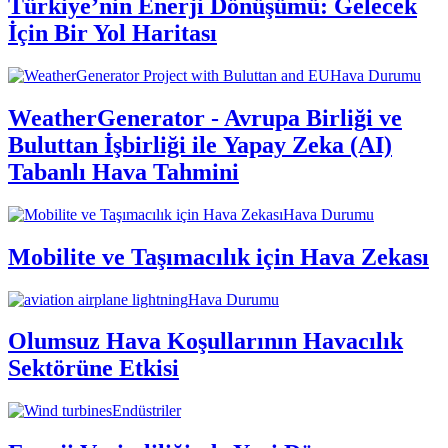
Türkiye’nin Enerji Dönüşümü: Gelecek
İçin Bir Yol Haritası
Hava Durumu
WeatherGenerator - Avrupa Birliği ve
Buluttan İşbirliği ile Yapay Zeka (AI)
Tabanlı Hava Tahmini
Hava Durumu
Mobilite ve Taşımacılık için Hava Zekası
Hava Durumu
Olumsuz Hava Koşullarının Havacılık
Sektörüne Etkisi
Endüstriler