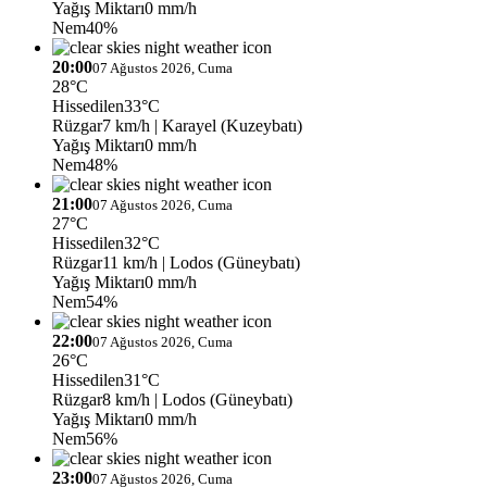
Yağış Miktarı
0 mm/h
Nem
40%
20:00
07 Ağustos 2026, Cuma
28°C
Hissedilen
33°C
Rüzgar
7 km/h
| Karayel (Kuzeybatı)
Yağış Miktarı
0 mm/h
Nem
48%
21:00
07 Ağustos 2026, Cuma
27°C
Hissedilen
32°C
Rüzgar
11 km/h
| Lodos (Güneybatı)
Yağış Miktarı
0 mm/h
Nem
54%
22:00
07 Ağustos 2026, Cuma
26°C
Hissedilen
31°C
Rüzgar
8 km/h
| Lodos (Güneybatı)
Yağış Miktarı
0 mm/h
Nem
56%
23:00
07 Ağustos 2026, Cuma