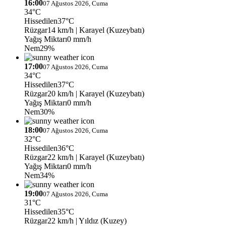
16:00
07 Ağustos 2026, Cuma
34°C
Hissedilen
37°C
Rüzgar
14 km/h
| Karayel (Kuzeybatı)
Yağış Miktarı
0 mm/h
Nem
29%
17:00
07 Ağustos 2026, Cuma
34°C
Hissedilen
37°C
Rüzgar
20 km/h
| Karayel (Kuzeybatı)
Yağış Miktarı
0 mm/h
Nem
30%
18:00
07 Ağustos 2026, Cuma
32°C
Hissedilen
36°C
Rüzgar
22 km/h
| Karayel (Kuzeybatı)
Yağış Miktarı
0 mm/h
Nem
34%
19:00
07 Ağustos 2026, Cuma
31°C
Hissedilen
35°C
Rüzgar
22 km/h
| Yıldız (Kuzey)