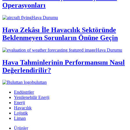
Operasyonları
Hava Durumu
Hava Zekâsı İle Havacılık Sektöründe
Beklenmeyen Sorunların Önüne Geçin
Hava Durumu
Hava Tahminlerinin Performansını Nasıl
Değerlendirilir?
buluttan
Endüstriler
Yenilenebilir Enerji
Enerji
Havacılık
Lojistik
Liman
Ürünler