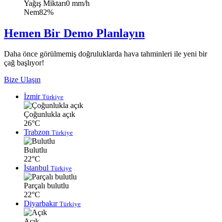
Yağış Miktarı
0 mm/h
Nem
82%
Hemen Bir Demo Planlayın
Daha önce görülmemiş doğruluklarda hava tahminleri ile yeni bir
çağ başlıyor!
Bize Ulaşın
İzmir
Türkiye
Çoğunlukla açık
26°C
Trabzon
Türkiye
Bulutlu
22°C
İstanbul
Türkiye
Parçalı bulutlu
22°C
Diyarbakır
Türkiye
Açık