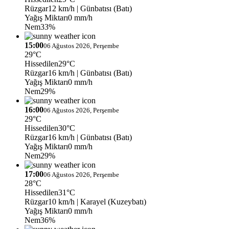
Rüzgar
12 km/h
| Günbatısı (Batı)
Yağış Miktarı
0 mm/h
Nem
33%
15:00
06 Ağustos 2026, Perşembe
29°C
Hissedilen
29°C
Rüzgar
16 km/h
| Günbatısı (Batı)
Yağış Miktarı
0 mm/h
Nem
29%
16:00
06 Ağustos 2026, Perşembe
29°C
Hissedilen
30°C
Rüzgar
16 km/h
| Günbatısı (Batı)
Yağış Miktarı
0 mm/h
Nem
29%
17:00
06 Ağustos 2026, Perşembe
28°C
Hissedilen
31°C
Rüzgar
10 km/h
| Karayel (Kuzeybatı)
Yağış Miktarı
0 mm/h
Nem
36%