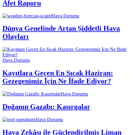
Afet Raporu
Hava Durumu
Dünya Genelinde Artan Şiddetli Hava
Olayları
Hava Durumu
Kayıtlara Geçen En Sıcak Haziran:
Gezegenimiz İçin Ne İfade Ediyor?
Hava Durumu
Doğanın Gazabı: Kasırgalar
Hava Durumu
Hava Zekâsı ile Güçlendirilmiş Liman