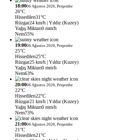
18:00
06 Ağustos 2026, Perşembe
26°C
Hissedilen
31°C
Rüzgar
24 km/h
| Yıldız (Kuzey)
Yağış Miktarı
0 mm/h
Nem
55%
19:00
06 Ağustos 2026, Perşembe
25°C
Hissedilen
25°C
Rüzgar
25 km/h
| Yıldız (Kuzey)
Yağış Miktarı
0 mm/h
Nem
63%
20:00
06 Ağustos 2026, Perşembe
22°C
Hissedilen
22°C
Rüzgar
21 km/h
| Yıldız (Kuzey)
Yağış Miktarı
0 mm/h
Nem
73%
21:00
06 Ağustos 2026, Perşembe
21°C
Hissedilen
21°C