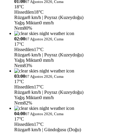
01:00
07 Ağustos 2026, Cuma
18°C
Hissedilen
18°C
Rüzgar
8 km/h
| Poyraz (Kuzeydoğu)
Yağış Miktarı
0 mm/h
Nem
80%
02:00
07 Ağustos 2026, Cuma
17°C
Hissedilen
17°C
Rüzgar
6 km/h
| Poyraz (Kuzeydoğu)
Yağış Miktarı
0 mm/h
Nem
83%
03:00
07 Ağustos 2026, Cuma
17°C
Hissedilen
17°C
Rüzgar
8 km/h
| Poyraz (Kuzeydoğu)
Yağış Miktarı
0 mm/h
Nem
82%
04:00
07 Ağustos 2026, Cuma
17°C
Hissedilen
17°C
Rüzgar
8 km/h
| Gündoğusu (Doğu)