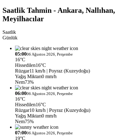
Saatlik Tahmin - Ankara, Nallıhan,
Meyilhacılar
Saatlik
Günlük
05:00
06 Ağustos 2026, Perşembe
16°C
Hissedilen
16°C
Rüzgar
11 km/h
| Poyraz (Kuzeydoğu)
Yağış Miktarı
0 mm/h
Nem
73%
06:00
06 Ağustos 2026, Perşembe
16°C
Hissedilen
16°C
Rüzgar
10 km/h
| Poyraz (Kuzeydoğu)
Yağış Miktarı
0 mm/h
Nem
75%
07:00
06 Ağustos 2026, Perşembe
19°C