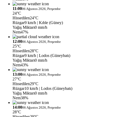
11:00
06 Ağustos 2026, Perşembe
24°C
Hissedilen
24°C
Rüzgar
9 km/h
| Kıble (Güney)
Yağış Miktarı
0 mm/h
Nem
47%
12:00
06 Ağustos 2026, Perşembe
25°C
Hissedilen
28°C
Rüzgar
9 km/h
| Lodos (Güneybatı)
Yağış Miktarı
0 mm/h
Nem
43%
13:00
06 Ağustos 2026, Perşembe
27°C
Hissedilen
29°C
Rüzgar
10 km/h
| Lodos (Güneybatı)
Yağış Miktarı
0 mm/h
Nem
38%
14:00
06 Ağustos 2026, Perşembe
28°C
Hissedilen
29°C