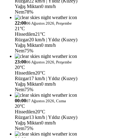
Rüzgar
22 km/h
| Yıldız (Kuzey)
Yağış Miktarı
0 mm/h
Nem
78%
22:00
06 Ağustos 2026, Perşembe
21°C
Hissedilen
21°C
Rüzgar
20 km/h
| Yıldız (Kuzey)
Yağış Miktarı
0 mm/h
Nem
75%
23:00
06 Ağustos 2026, Perşembe
20°C
Hissedilen
20°C
Rüzgar
17 km/h
| Yıldız (Kuzey)
Yağış Miktarı
0 mm/h
Nem
75%
00:00
07 Ağustos 2026, Cuma
20°C
Hissedilen
20°C
Rüzgar
13 km/h
| Yıldız (Kuzey)
Yağış Miktarı
0 mm/h
Nem
75%