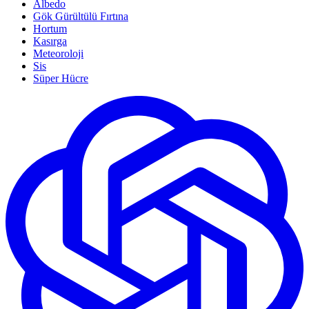
Albedo
Gök Gürültülü Fırtına
Hortum
Kasırga
Meteoroloji
Sis
Süper Hücre