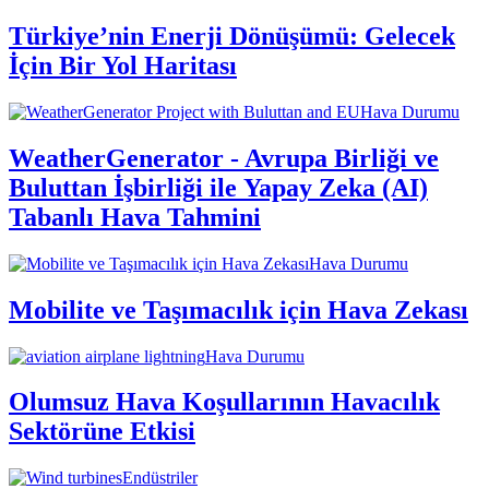
Türkiye’nin Enerji Dönüşümü: Gelecek
İçin Bir Yol Haritası
Hava Durumu
WeatherGenerator - Avrupa Birliği ve
Buluttan İşbirliği ile Yapay Zeka (AI)
Tabanlı Hava Tahmini
Hava Durumu
Mobilite ve Taşımacılık için Hava Zekası
Hava Durumu
Olumsuz Hava Koşullarının Havacılık
Sektörüne Etkisi
Endüstriler