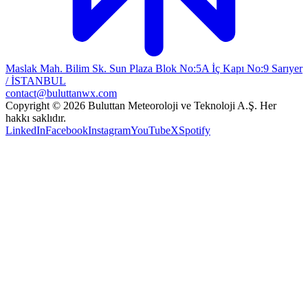
Maslak Mah. Bilim Sk. Sun Plaza Blok No:5A İç Kapı No:9 Sarıyer
/ İSTANBUL
contact@buluttanwx.com
Copyright © 2026 Buluttan Meteoroloji ve Teknoloji A.Ş. Her
hakkı saklıdır.
LinkedIn
Facebook
Instagram
YouTube
X
Spotify