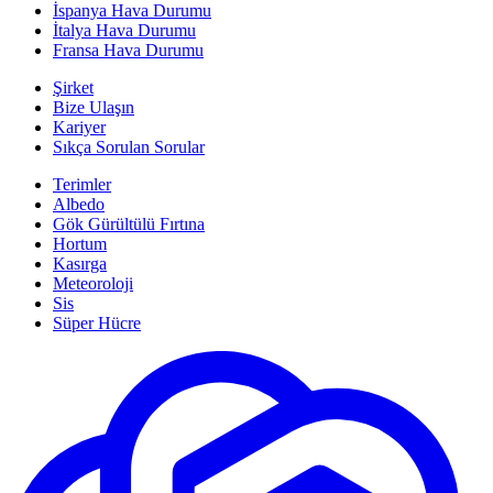
İspanya Hava Durumu
İtalya Hava Durumu
Fransa Hava Durumu
Şirket
Bize Ulaşın
Kariyer
Sıkça Sorulan Sorular
Terimler
Albedo
Gök Gürültülü Fırtına
Hortum
Kasırga
Meteoroloji
Sis
Süper Hücre