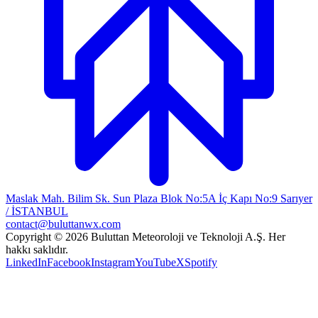
Maslak Mah. Bilim Sk. Sun Plaza Blok No:5A İç Kapı No:9 Sarıyer
/ İSTANBUL
contact@buluttanwx.com
Copyright © 2026 Buluttan Meteoroloji ve Teknoloji A.Ş. Her
hakkı saklıdır.
LinkedIn
Facebook
Instagram
YouTube
X
Spotify