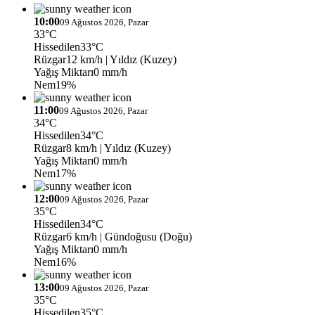
10:00
09 Ağustos 2026, Pazar
33°C
Hissedilen
33°C
Rüzgar
12 km/h
| Yıldız (Kuzey)
Yağış Miktarı
0 mm/h
Nem
19%
11:00
09 Ağustos 2026, Pazar
34°C
Hissedilen
34°C
Rüzgar
8 km/h
| Yıldız (Kuzey)
Yağış Miktarı
0 mm/h
Nem
17%
12:00
09 Ağustos 2026, Pazar
35°C
Hissedilen
34°C
Rüzgar
6 km/h
| Gündoğusu (Doğu)
Yağış Miktarı
0 mm/h
Nem
16%
13:00
09 Ağustos 2026, Pazar
35°C
Hissedilen
35°C