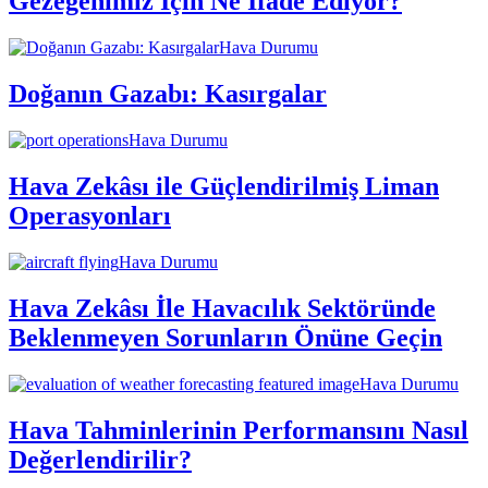
Gezegenimiz İçin Ne İfade Ediyor?
Hava Durumu
Doğanın Gazabı: Kasırgalar
Hava Durumu
Hava Zekâsı ile Güçlendirilmiş Liman
Operasyonları
Hava Durumu
Hava Zekâsı İle Havacılık Sektöründe
Beklenmeyen Sorunların Önüne Geçin
Hava Durumu
Hava Tahminlerinin Performansını Nasıl
Değerlendirilir?