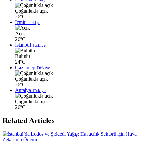
Çoğunlukla açık
26°C
İzmir
Türkiye
Açık
26°C
İstanbul
Türkiye
Bulutlu
24°C
Gaziantep
Türkiye
Çoğunlukla açık
26°C
Antalya
Türkiye
Çoğunlukla açık
26°C
Related Articles