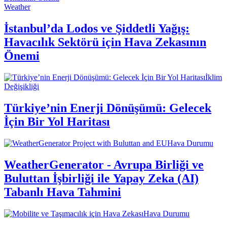
Weather
İstanbul’da Lodos ve Şiddetli Yağış:
Havacılık Sektörü için Hava Zekasının
Önemi
İklim
Değişikliği
Türkiye’nin Enerji Dönüşümü: Gelecek
İçin Bir Yol Haritası
Hava Durumu
WeatherGenerator - Avrupa Birliği ve
Buluttan İşbirliği ile Yapay Zeka (AI)
Tabanlı Hava Tahmini
Hava Durumu