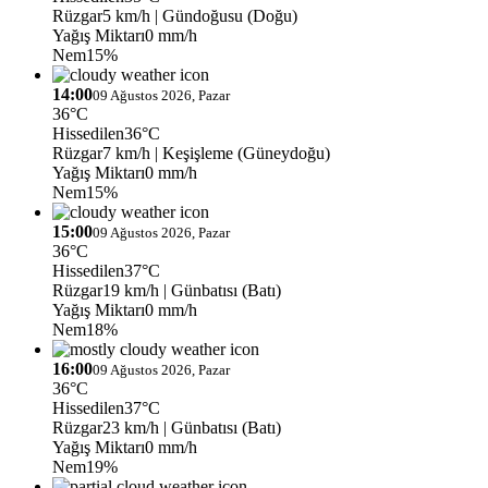
Rüzgar
5 km/h
| Gündoğusu (Doğu)
Yağış Miktarı
0 mm/h
Nem
15%
14:00
09 Ağustos 2026, Pazar
36°C
Hissedilen
36°C
Rüzgar
7 km/h
| Keşişleme (Güneydoğu)
Yağış Miktarı
0 mm/h
Nem
15%
15:00
09 Ağustos 2026, Pazar
36°C
Hissedilen
37°C
Rüzgar
19 km/h
| Günbatısı (Batı)
Yağış Miktarı
0 mm/h
Nem
18%
16:00
09 Ağustos 2026, Pazar
36°C
Hissedilen
37°C
Rüzgar
23 km/h
| Günbatısı (Batı)
Yağış Miktarı
0 mm/h
Nem
19%