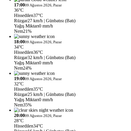
17:00
09 Ağustos 2026, Pazar
36°C
Hissedilen
37°C
Rüzgar
27 km/h
| Günbatısı (Batı)
Yağış Miktarı
0 mm/h
Nem
21%
18:00
09 Ağustos 2026, Pazar
34°C
Hissedilen
36°C
Rüzgar
32 km/h
| Günbatısı (Batı)
Yağış Miktarı
0 mm/h
Nem
24%
19:00
09 Ağustos 2026, Pazar
32°C
Hissedilen
35°C
Rüzgar
25 km/h
| Günbatısı (Batı)
Yağış Miktarı
0 mm/h
Nem
35%
20:00
09 Ağustos 2026, Pazar
28°C
Hissedilen
34°C