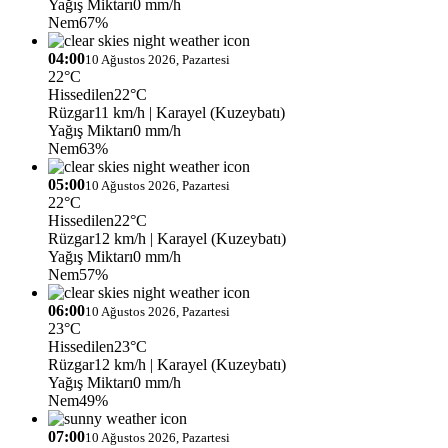
Yağış Miktarı
0 mm/h
Nem
67%
04:00
10 Ağustos 2026, Pazartesi
22°C
Hissedilen
22°C
Rüzgar
11 km/h
| Karayel (Kuzeybatı)
Yağış Miktarı
0 mm/h
Nem
63%
05:00
10 Ağustos 2026, Pazartesi
22°C
Hissedilen
22°C
Rüzgar
12 km/h
| Karayel (Kuzeybatı)
Yağış Miktarı
0 mm/h
Nem
57%
06:00
10 Ağustos 2026, Pazartesi
23°C
Hissedilen
23°C
Rüzgar
12 km/h
| Karayel (Kuzeybatı)
Yağış Miktarı
0 mm/h
Nem
49%
07:00
10 Ağustos 2026, Pazartesi