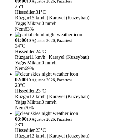
00:00
10 Ağustos 2026, Pazartesi
25°C
Hissedilen
31°C
Rüzgar
15 km/h
| Karayel (Kuzeybatı)
Yağış Miktarı
0 mm/h
Nem
63%
01:00
10 Ağustos 2026, Pazartesi
24°C
Hissedilen
24°C
Rüzgar
11 km/h
| Karayel (Kuzeybatı)
Yağış Miktarı
0 mm/h
Nem
69%
02:00
10 Ağustos 2026, Pazartesi
23°C
Hissedilen
23°C
Rüzgar
12 km/h
| Karayel (Kuzeybatı)
Yağış Miktarı
0 mm/h
Nem
70%
03:00
10 Ağustos 2026, Pazartesi
23°C
Hissedilen
23°C
Rüzgar
12 km/h
| Karayel (Kuzeybatı)