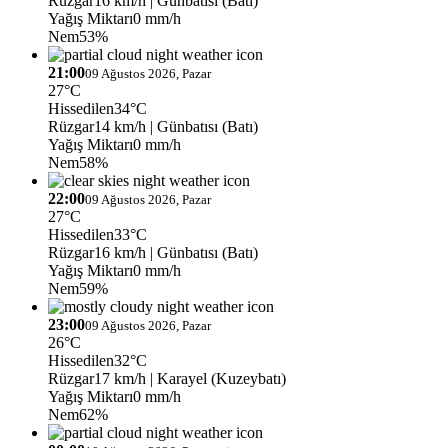
Rüzgar
16 km/h
| Günbatısı (Batı)
Yağış Miktarı
0 mm/h
Nem
53%
21:00
09 Ağustos 2026, Pazar
27°C
Hissedilen
34°C
Rüzgar
14 km/h
| Günbatısı (Batı)
Yağış Miktarı
0 mm/h
Nem
58%
22:00
09 Ağustos 2026, Pazar
27°C
Hissedilen
33°C
Rüzgar
16 km/h
| Günbatısı (Batı)
Yağış Miktarı
0 mm/h
Nem
59%
23:00
09 Ağustos 2026, Pazar
26°C
Hissedilen
32°C
Rüzgar
17 km/h
| Karayel (Kuzeybatı)
Yağış Miktarı
0 mm/h
Nem
62%