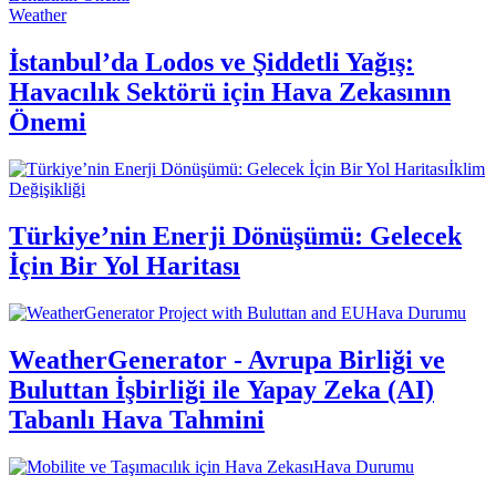
Weather
İstanbul’da Lodos ve Şiddetli Yağış:
Havacılık Sektörü için Hava Zekasının
Önemi
İklim
Değişikliği
Türkiye’nin Enerji Dönüşümü: Gelecek
İçin Bir Yol Haritası
Hava Durumu
WeatherGenerator - Avrupa Birliği ve
Buluttan İşbirliği ile Yapay Zeka (AI)
Tabanlı Hava Tahmini
Hava Durumu