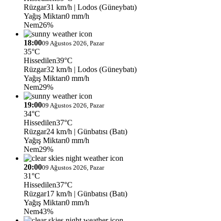
Rüzgar
31 km/h
| Lodos (Güneybatı)
Yağış Miktarı
0 mm/h
Nem
26%
18:00
09 Ağustos 2026, Pazar
35°C
Hissedilen
39°C
Rüzgar
32 km/h
| Lodos (Güneybatı)
Yağış Miktarı
0 mm/h
Nem
29%
19:00
09 Ağustos 2026, Pazar
34°C
Hissedilen
37°C
Rüzgar
24 km/h
| Günbatısı (Batı)
Yağış Miktarı
0 mm/h
Nem
29%
20:00
09 Ağustos 2026, Pazar
31°C
Hissedilen
37°C
Rüzgar
17 km/h
| Günbatısı (Batı)
Yağış Miktarı
0 mm/h
Nem
43%