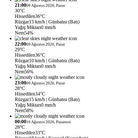
21:00
09 Ağustos 2026, Pazar
30°C
Hissedilen
36°C
Rüzgar
15 km/h
| Günbatısı (Batı)
Yağış Miktarı
0 mm/h
Nem
54%
22:00
09 Ağustos 2026, Pazar
29°C
Hissedilen
36°C
Rüzgar
10 km/h
| Günbatısı (Batı)
Yağış Miktarı
0 mm/h
Nem
56%
23:00
09 Ağustos 2026, Pazar
28°C
Hissedilen
34°C
Rüzgar
15 km/h
| Günbatısı (Batı)
Yağış Miktarı
0 mm/h
Nem
58%
00:00
10 Ağustos 2026, Pazartesi
28°C
Hissedilen
33°C