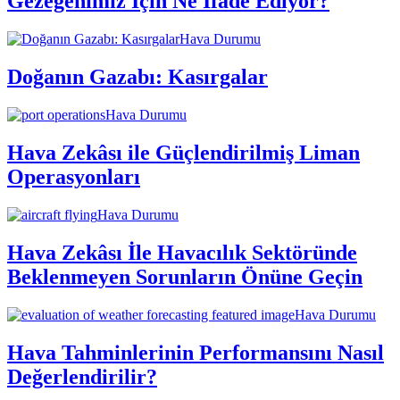
Gezegenimiz İçin Ne İfade Ediyor?
Hava Durumu
Doğanın Gazabı: Kasırgalar
Hava Durumu
Hava Zekâsı ile Güçlendirilmiş Liman
Operasyonları
Hava Durumu
Hava Zekâsı İle Havacılık Sektöründe
Beklenmeyen Sorunların Önüne Geçin
Hava Durumu
Hava Tahminlerinin Performansını Nasıl
Değerlendirilir?