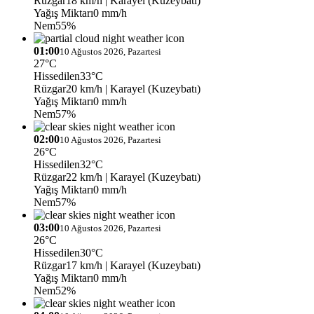
Rüzgar
18 km/h
| Karayel (Kuzeybatı)
Yağış Miktarı
0 mm/h
Nem
55%
01:00
10 Ağustos 2026, Pazartesi
27°C
Hissedilen
33°C
Rüzgar
20 km/h
| Karayel (Kuzeybatı)
Yağış Miktarı
0 mm/h
Nem
57%
02:00
10 Ağustos 2026, Pazartesi
26°C
Hissedilen
32°C
Rüzgar
22 km/h
| Karayel (Kuzeybatı)
Yağış Miktarı
0 mm/h
Nem
57%
03:00
10 Ağustos 2026, Pazartesi
26°C
Hissedilen
30°C
Rüzgar
17 km/h
| Karayel (Kuzeybatı)
Yağış Miktarı
0 mm/h
Nem
52%