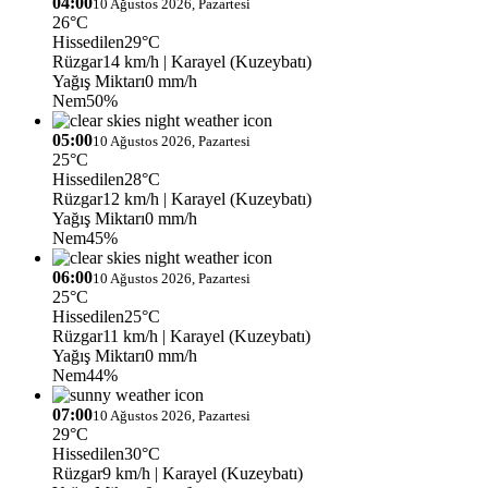
04:00
10 Ağustos 2026, Pazartesi
26°C
Hissedilen
29°C
Rüzgar
14 km/h
| Karayel (Kuzeybatı)
Yağış Miktarı
0 mm/h
Nem
50%
05:00
10 Ağustos 2026, Pazartesi
25°C
Hissedilen
28°C
Rüzgar
12 km/h
| Karayel (Kuzeybatı)
Yağış Miktarı
0 mm/h
Nem
45%
06:00
10 Ağustos 2026, Pazartesi
25°C
Hissedilen
25°C
Rüzgar
11 km/h
| Karayel (Kuzeybatı)
Yağış Miktarı
0 mm/h
Nem
44%
07:00
10 Ağustos 2026, Pazartesi
29°C
Hissedilen
30°C
Rüzgar
9 km/h
| Karayel (Kuzeybatı)