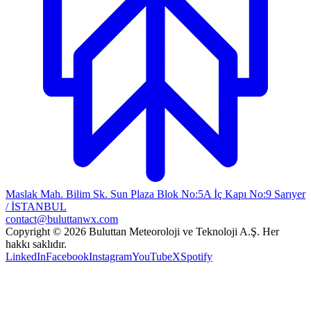
Maslak Mah. Bilim Sk. Sun Plaza Blok No:5A İç Kapı No:9 Sarıyer
/ İSTANBUL
contact@buluttanwx.com
Copyright © 2026 Buluttan Meteoroloji ve Teknoloji A.Ş. Her
hakkı saklıdır.
LinkedIn
Facebook
Instagram
YouTube
X
Spotify