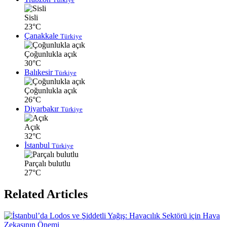
Sisli
23°C
Çanakkale
Türkiye
Çoğunlukla açık
30°C
Balıkesir
Türkiye
Çoğunlukla açık
26°C
Diyarbakır
Türkiye
Açık
32°C
İstanbul
Türkiye
Parçalı bulutlu
27°C
Related Articles