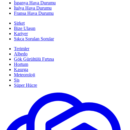
İspanya Hava Durumu
İtalya Hava Durumu
Fransa Hava Durumu
Şirket
Bize Ulaşın
Kariyer
Sıkça Sorulan Sorular
Terimler
Albedo
Gök Gürültülü Fırtına
Hortum
Kasırga
Meteoroloji
Sis
Süper Hücre