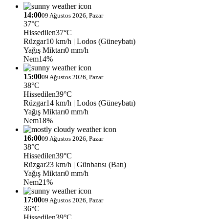
14:00
09 Ağustos 2026, Pazar
37°C
Hissedilen
37°C
Rüzgar
10 km/h
| Lodos (Güneybatı)
Yağış Miktarı
0 mm/h
Nem
14%
15:00
09 Ağustos 2026, Pazar
38°C
Hissedilen
39°C
Rüzgar
14 km/h
| Lodos (Güneybatı)
Yağış Miktarı
0 mm/h
Nem
18%
16:00
09 Ağustos 2026, Pazar
38°C
Hissedilen
39°C
Rüzgar
23 km/h
| Günbatısı (Batı)
Yağış Miktarı
0 mm/h
Nem
21%
17:00
09 Ağustos 2026, Pazar
36°C
Hissedilen
39°C