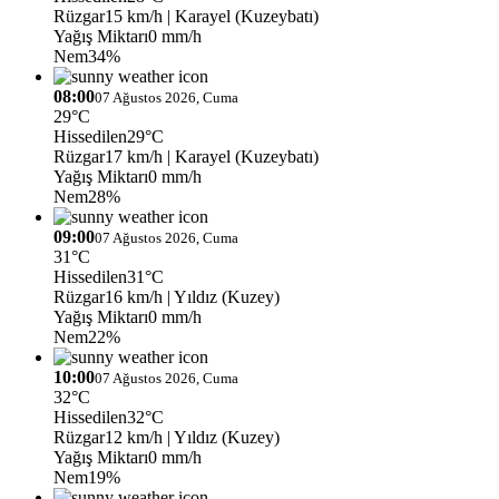
Rüzgar
15 km/h
| Karayel (Kuzeybatı)
Yağış Miktarı
0 mm/h
Nem
34%
08:00
07 Ağustos 2026, Cuma
29°C
Hissedilen
29°C
Rüzgar
17 km/h
| Karayel (Kuzeybatı)
Yağış Miktarı
0 mm/h
Nem
28%
09:00
07 Ağustos 2026, Cuma
31°C
Hissedilen
31°C
Rüzgar
16 km/h
| Yıldız (Kuzey)
Yağış Miktarı
0 mm/h
Nem
22%
10:00
07 Ağustos 2026, Cuma
32°C
Hissedilen
32°C
Rüzgar
12 km/h
| Yıldız (Kuzey)
Yağış Miktarı
0 mm/h
Nem
19%