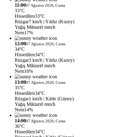
11:00
07 Ağustos 2026, Cuma
33°C
Hissedilen
33°C
Rüzgar
7 km/h
| Yıldız (Kuzey)
Yağış Miktarı
0 mm/h
Nem
17%
12:00
07 Ağustos 2026, Cuma
34°C
Hissedilen
34°C
Rüzgar
3 km/h
| Yıldız (Kuzey)
Yağış Miktarı
0 mm/h
Nem
16%
13:00
07 Ağustos 2026, Cuma
35°C
Hissedilen
34°C
Rüzgar
1 km/h
| Kıble (Güney)
Yağış Miktarı
0 mm/h
Nem
14%
14:00
07 Ağustos 2026, Cuma
36°C
Hissedilen
34°C