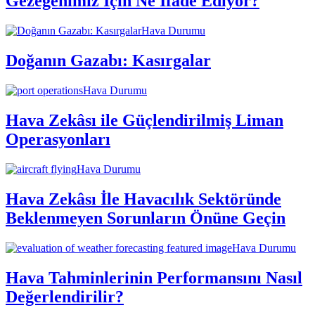
Gezegenimiz İçin Ne İfade Ediyor?
Hava Durumu
Doğanın Gazabı: Kasırgalar
Hava Durumu
Hava Zekâsı ile Güçlendirilmiş Liman
Operasyonları
Hava Durumu
Hava Zekâsı İle Havacılık Sektöründe
Beklenmeyen Sorunların Önüne Geçin
Hava Durumu
Hava Tahminlerinin Performansını Nasıl
Değerlendirilir?