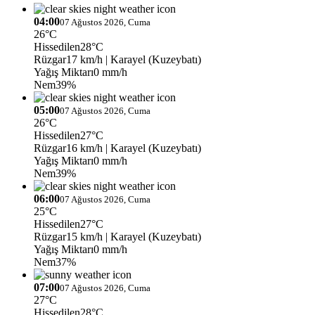
04:00
07 Ağustos 2026, Cuma
26°C
Hissedilen
28°C
Rüzgar
17 km/h
| Karayel (Kuzeybatı)
Yağış Miktarı
0 mm/h
Nem
39%
05:00
07 Ağustos 2026, Cuma
26°C
Hissedilen
27°C
Rüzgar
16 km/h
| Karayel (Kuzeybatı)
Yağış Miktarı
0 mm/h
Nem
39%
06:00
07 Ağustos 2026, Cuma
25°C
Hissedilen
27°C
Rüzgar
15 km/h
| Karayel (Kuzeybatı)
Yağış Miktarı
0 mm/h
Nem
37%
07:00
07 Ağustos 2026, Cuma
27°C
Hissedilen
28°C