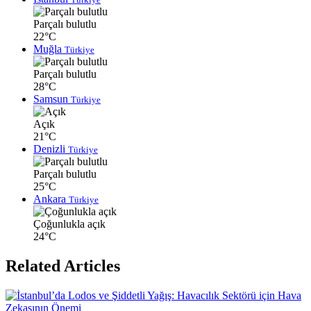
Parçalı bulutlu
22°C
Muğla
Türkiye
Parçalı bulutlu
28°C
Samsun
Türkiye
Açık
21°C
Denizli
Türkiye
Parçalı bulutlu
25°C
Ankara
Türkiye
Çoğunlukla açık
24°C
Related Articles