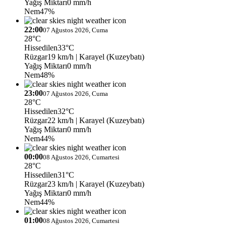
Yağış Miktarı
0 mm/h
Nem
47%
22:00
07 Ağustos 2026, Cuma
28°C
Hissedilen
33°C
Rüzgar
19 km/h
| Karayel (Kuzeybatı)
Yağış Miktarı
0 mm/h
Nem
48%
23:00
07 Ağustos 2026, Cuma
28°C
Hissedilen
32°C
Rüzgar
22 km/h
| Karayel (Kuzeybatı)
Yağış Miktarı
0 mm/h
Nem
44%
00:00
08 Ağustos 2026, Cumartesi
28°C
Hissedilen
31°C
Rüzgar
23 km/h
| Karayel (Kuzeybatı)
Yağış Miktarı
0 mm/h
Nem
44%
01:00
08 Ağustos 2026, Cumartesi