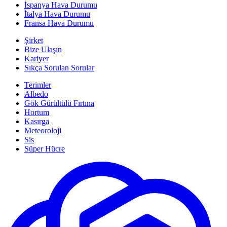
İspanya Hava Durumu
İtalya Hava Durumu
Fransa Hava Durumu
Şirket
Bize Ulaşın
Kariyer
Sıkça Sorulan Sorular
Terimler
Albedo
Gök Gürültülü Fırtına
Hortum
Kasırga
Meteoroloji
Sis
Süper Hücre