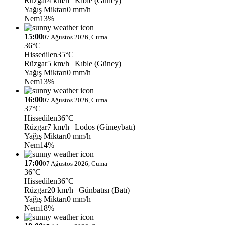
Rüzgar
4 km/h
| Kıble (Güney)
Yağış Miktarı
0 mm/h
Nem
13%
15:00
07 Ağustos 2026, Cuma
36°C
Hissedilen
35°C
Rüzgar
5 km/h
| Kıble (Güney)
Yağış Miktarı
0 mm/h
Nem
13%
16:00
07 Ağustos 2026, Cuma
37°C
Hissedilen
36°C
Rüzgar
7 km/h
| Lodos (Güneybatı)
Yağış Miktarı
0 mm/h
Nem
14%
17:00
07 Ağustos 2026, Cuma
36°C
Hissedilen
36°C
Rüzgar
20 km/h
| Günbatısı (Batı)
Yağış Miktarı
0 mm/h
Nem
18%