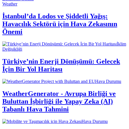
Weather
İstanbul’da Lodos ve Şiddetli Yağış:
Havacılık Sektörü için Hava Zekasının
Önemi
İklim
Değişikliği
Türkiye’nin Enerji Dönüşümü: Gelecek
İçin Bir Yol Haritası
Hava Durumu
WeatherGenerator - Avrupa Birliği ve
Buluttan İşbirliği ile Yapay Zeka (AI)
Tabanlı Hava Tahmini
Hava Durumu