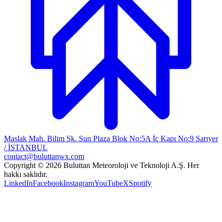
Maslak Mah. Bilim Sk. Sun Plaza Blok No:5A İç Kapı No:9 Sarıyer
/ İSTANBUL
contact@buluttanwx.com
Copyright © 2026 Buluttan Meteoroloji ve Teknoloji A.Ş. Her
hakkı saklıdır.
LinkedIn
Facebook
Instagram
YouTube
X
Spotify