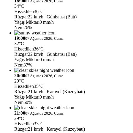
18:00
07 Ağustos 2026, Cuma
34°C
Hissedilen
36°C
Rüzgar
22 km/h
| Günbatısı (Batı)
Yağış Miktarı
0 mm/h
Nem
26%
19:00
07 Ağustos 2026, Cuma
32°C
Hissedilen
36°C
Rüzgar
22 km/h
| Günbatısı (Batı)
Yağış Miktarı
0 mm/h
Nem
37%
20:00
07 Ağustos 2026, Cuma
29°C
Hissedilen
35°C
Rüzgar
21 km/h
| Karayel (Kuzeybatı)
Yağış Miktarı
0 mm/h
Nem
50%
21:00
07 Ağustos 2026, Cuma
29°C
Hissedilen
33°C
Rüzgar
21 km/h
| Karayel (Kuzeybatı)