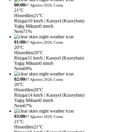
00:00
07 Ağustos 2026, Cuma
21°C
Hissedilen
21°C
Rüzgar
10 km/h
| Karayel (Kuzeybatı)
Yağış Miktarı
0 mm/h
Nem
71%
01:00
07 Ağustos 2026, Cuma
20°C
Hissedilen
20°C
Rüzgar
11 km/h
| Karayel (Kuzeybatı)
Yağış Miktarı
0 mm/h
Nem
69%
02:00
07 Ağustos 2026, Cuma
20°C
Hissedilen
20°C
Rüzgar
14 km/h
| Karayel (Kuzeybatı)
Yağış Miktarı
0 mm/h
Nem
67%
03:00
07 Ağustos 2026, Cuma
21°C
Hissedilen
21°C