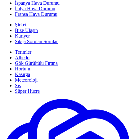
İspanya Hava Durumu
İtalya Hava Durumu
Fransa Hava Durumu
Şirket
Bize Ulaşın
Kariyer
Sıkça Sorulan Sorular
Terimler
Albedo
Gök Gürültülü Fırtına
Hortum
Kasırga
Meteoroloji
Sis
Süper Hücre