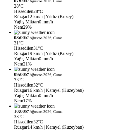
07:00
07 Ağustos 2026, Cuma
28°C
Hissedilen
28°C
Rüzgar
12 km/h
| Yıldız (Kuzey)
Yağış Miktarı
0 mm/h
Nem
29%
08:00
07 Ağustos 2026, Cuma
31°C
Hissedilen
31°C
Rüzgar
19 km/h
| Yıldız (Kuzey)
Yağış Miktarı
0 mm/h
Nem
21%
09:00
07 Ağustos 2026, Cuma
33°C
Hissedilen
32°C
Rüzgar
16 km/h
| Karayel (Kuzeybatı)
Yağış Miktarı
0 mm/h
Nem
17%
10:00
07 Ağustos 2026, Cuma
33°C
Hissedilen
32°C
Rüzgar
14 km/h
| Karayel (Kuzeybatı)