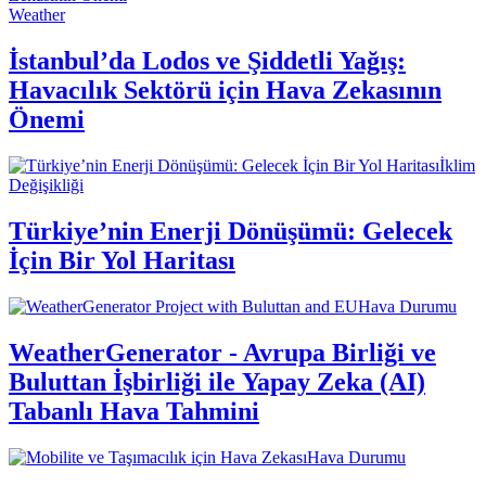
Weather
İstanbul’da Lodos ve Şiddetli Yağış:
Havacılık Sektörü için Hava Zekasının
Önemi
İklim
Değişikliği
Türkiye’nin Enerji Dönüşümü: Gelecek
İçin Bir Yol Haritası
Hava Durumu
WeatherGenerator - Avrupa Birliği ve
Buluttan İşbirliği ile Yapay Zeka (AI)
Tabanlı Hava Tahmini
Hava Durumu