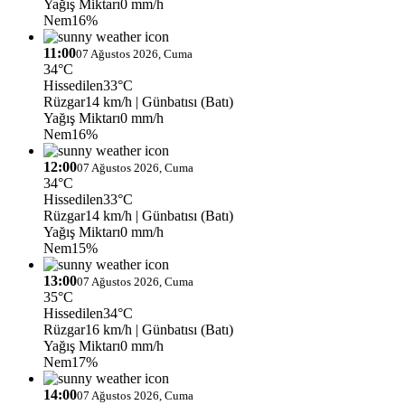
Yağış Miktarı
0 mm/h
Nem
16%
11:00
07 Ağustos 2026, Cuma
34°C
Hissedilen
33°C
Rüzgar
14 km/h
| Günbatısı (Batı)
Yağış Miktarı
0 mm/h
Nem
16%
12:00
07 Ağustos 2026, Cuma
34°C
Hissedilen
33°C
Rüzgar
14 km/h
| Günbatısı (Batı)
Yağış Miktarı
0 mm/h
Nem
15%
13:00
07 Ağustos 2026, Cuma
35°C
Hissedilen
34°C
Rüzgar
16 km/h
| Günbatısı (Batı)
Yağış Miktarı
0 mm/h
Nem
17%
14:00
07 Ağustos 2026, Cuma