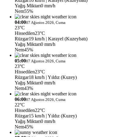
Rüzgar
16 km/h
| Karayel (Kuzeybatı)
Yağış Miktarı
0 mm/h
Nem
55%
04:00
07 Ağustos 2026, Cuma
23°C
Hissedilen
23°C
Rüzgar
19 km/h
| Karayel (Kuzeybatı)
Yağış Miktarı
0 mm/h
Nem
45%
05:00
07 Ağustos 2026, Cuma
23°C
Hissedilen
23°C
Rüzgar
18 km/h
| Yıldız (Kuzey)
Yağış Miktarı
0 mm/h
Nem
43%
06:00
07 Ağustos 2026, Cuma
22°C
Hissedilen
22°C
Rüzgar
15 km/h
| Yıldız (Kuzey)
Yağış Miktarı
0 mm/h
Nem
45%