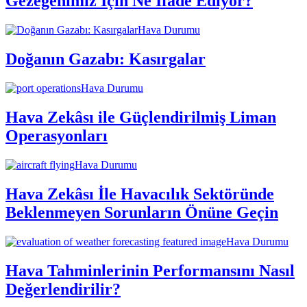
Gezegenimiz İçin Ne İfade Ediyor?
Hava Durumu
Doğanın Gazabı: Kasırgalar
Hava Durumu
Hava Zekâsı ile Güçlendirilmiş Liman
Operasyonları
Hava Durumu
Hava Zekâsı İle Havacılık Sektöründe
Beklenmeyen Sorunların Önüne Geçin
Hava Durumu
Hava Tahminlerinin Performansını Nasıl
Değerlendirilir?