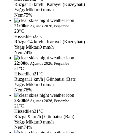
Rüzgar
15 km/h
| Karayel (Kuzeybatı)
Yağış Miktarı
0 mm/h
Nem
75%
21:00
06 Ağustos 2026, Perşembe
23°C
Hissedilen
23°C
Rüzgar
14 km/h
| Karayel (Kuzeybatı)
Yağış Miktarı
0 mm/h
Nem
74%
22:00
06 Ağustos 2026, Perşembe
21°C
Hissedilen
21°C
Rüzgar
11 km/h
| Günbatısı (Batı)
Yağış Miktarı
0 mm/h
Nem
76%
23:00
06 Ağustos 2026, Perşembe
21°C
Hissedilen
21°C
Rüzgar
9 km/h
| Günbatısı (Batı)
Yağış Miktarı
0 mm/h
Nem
74%