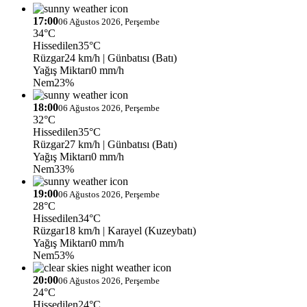
17:00
06 Ağustos 2026, Perşembe
34°C
Hissedilen
35°C
Rüzgar
24 km/h
| Günbatısı (Batı)
Yağış Miktarı
0 mm/h
Nem
23%
18:00
06 Ağustos 2026, Perşembe
32°C
Hissedilen
35°C
Rüzgar
27 km/h
| Günbatısı (Batı)
Yağış Miktarı
0 mm/h
Nem
33%
19:00
06 Ağustos 2026, Perşembe
28°C
Hissedilen
34°C
Rüzgar
18 km/h
| Karayel (Kuzeybatı)
Yağış Miktarı
0 mm/h
Nem
53%
20:00
06 Ağustos 2026, Perşembe
24°C
Hissedilen
24°C