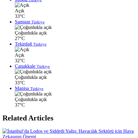
Açık
33°C
Samsun
Türkiye
Çoğunlukla açık
27°C
Tekirdağ
Türkiye
Açık
32°C
Çanakkale
Türkiye
Çoğunlukla açık
33°C
Manisa
Türkiye
Çoğunlukla açık
37°C
Related Articles