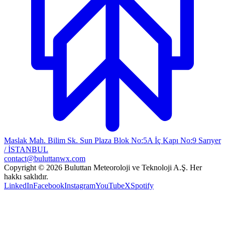
Maslak Mah. Bilim Sk. Sun Plaza Blok No:5A İç Kapı No:9 Sarıyer
/ İSTANBUL
contact@buluttanwx.com
Copyright © 2026 Buluttan Meteoroloji ve Teknoloji A.Ş. Her
hakkı saklıdır.
LinkedIn
Facebook
Instagram
YouTube
X
Spotify