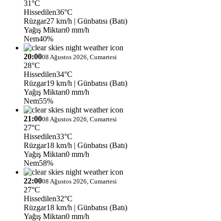
31°C
Hissedilen
36°C
Rüzgar
27 km/h
| Günbatısı (Batı)
Yağış Miktarı
0 mm/h
Nem
40%
20:00
08 Ağustos 2026, Cumartesi
28°C
Hissedilen
34°C
Rüzgar
19 km/h
| Günbatısı (Batı)
Yağış Miktarı
0 mm/h
Nem
55%
21:00
08 Ağustos 2026, Cumartesi
27°C
Hissedilen
33°C
Rüzgar
18 km/h
| Günbatısı (Batı)
Yağış Miktarı
0 mm/h
Nem
58%
22:00
08 Ağustos 2026, Cumartesi
27°C
Hissedilen
32°C
Rüzgar
18 km/h
| Günbatısı (Batı)
Yağış Miktarı
0 mm/h