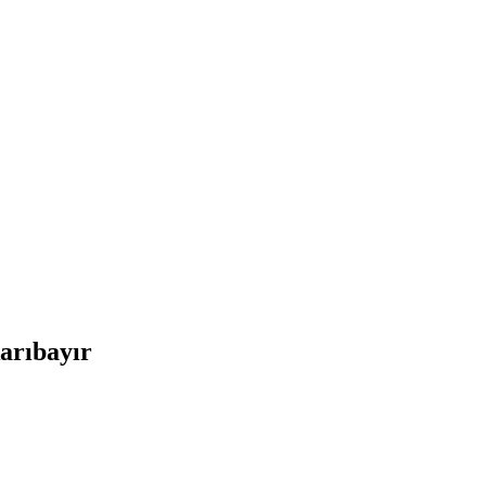
arıbayır