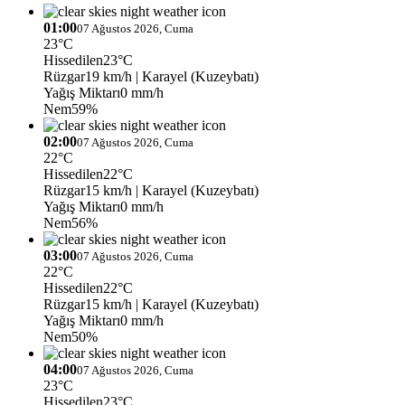
01:00
07 Ağustos 2026, Cuma
23°C
Hissedilen
23°C
Rüzgar
19 km/h
| Karayel (Kuzeybatı)
Yağış Miktarı
0 mm/h
Nem
59%
02:00
07 Ağustos 2026, Cuma
22°C
Hissedilen
22°C
Rüzgar
15 km/h
| Karayel (Kuzeybatı)
Yağış Miktarı
0 mm/h
Nem
56%
03:00
07 Ağustos 2026, Cuma
22°C
Hissedilen
22°C
Rüzgar
15 km/h
| Karayel (Kuzeybatı)
Yağış Miktarı
0 mm/h
Nem
50%
04:00
07 Ağustos 2026, Cuma
23°C
Hissedilen
23°C