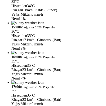
35°C
Hissedilen
34°C
Rüzgar
6 km/h
| Kıble (Güney)
Yağış Miktarı
0 mm/h
Nem
14%
15:00
06 Ağustos 2026, Perşembe
36°C
Hissedilen
35°C
Rüzgar
17 km/h
| Günbatısı (Batı)
Yağış Miktarı
0 mm/h
Nem
13%
16:00
06 Ağustos 2026, Perşembe
35°C
Hissedilen
35°C
Rüzgar
23 km/h
| Günbatısı (Batı)
Yağış Miktarı
0 mm/h
Nem
17%
17:00
06 Ağustos 2026, Perşembe
35°C
Hissedilen
35°C
Rüzgar
23 km/h
| Günbatısı (Batı)
Yağış Miktarı
0 mm/h