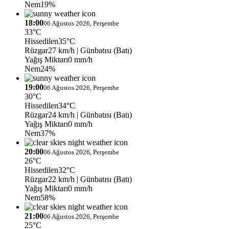
Nem
19%
18:00
06 Ağustos 2026, Perşembe
33°C
Hissedilen
35°C
Rüzgar
27 km/h
| Günbatısı (Batı)
Yağış Miktarı
0 mm/h
Nem
24%
19:00
06 Ağustos 2026, Perşembe
30°C
Hissedilen
34°C
Rüzgar
24 km/h
| Günbatısı (Batı)
Yağış Miktarı
0 mm/h
Nem
37%
20:00
06 Ağustos 2026, Perşembe
26°C
Hissedilen
32°C
Rüzgar
22 km/h
| Günbatısı (Batı)
Yağış Miktarı
0 mm/h
Nem
58%
21:00
06 Ağustos 2026, Perşembe
25°C