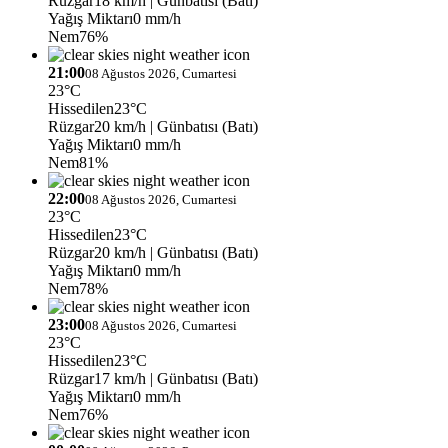
Rüzgar
18 km/h
| Günbatısı (Batı)
Yağış Miktarı
0 mm/h
Nem
76%
21:00
08 Ağustos 2026, Cumartesi
23°C
Hissedilen
23°C
Rüzgar
20 km/h
| Günbatısı (Batı)
Yağış Miktarı
0 mm/h
Nem
81%
22:00
08 Ağustos 2026, Cumartesi
23°C
Hissedilen
23°C
Rüzgar
20 km/h
| Günbatısı (Batı)
Yağış Miktarı
0 mm/h
Nem
78%
23:00
08 Ağustos 2026, Cumartesi
23°C
Hissedilen
23°C
Rüzgar
17 km/h
| Günbatısı (Batı)
Yağış Miktarı
0 mm/h
Nem
76%