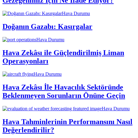
Gezegenimiz İçin Ne İfade Ediyor?
Hava Durumu
Doğanın Gazabı: Kasırgalar
Hava Durumu
Hava Zekâsı ile Güçlendirilmiş Liman
Operasyonları
Hava Durumu
Hava Zekâsı İle Havacılık Sektöründe
Beklenmeyen Sorunların Önüne Geçin
Hava Durumu
Hava Tahminlerinin Performansını Nasıl
Değerlendirilir?