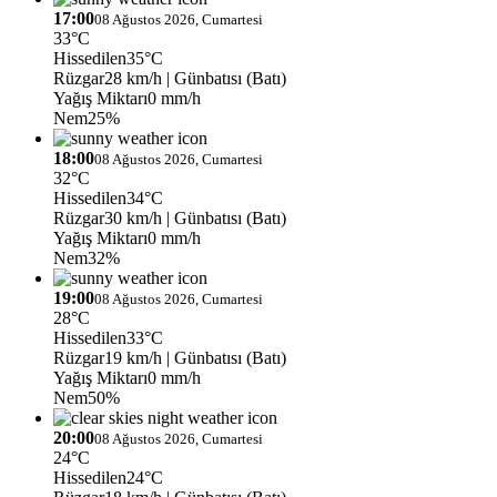
17:00
08 Ağustos 2026, Cumartesi
33°C
Hissedilen
35°C
Rüzgar
28 km/h
| Günbatısı (Batı)
Yağış Miktarı
0 mm/h
Nem
25%
18:00
08 Ağustos 2026, Cumartesi
32°C
Hissedilen
34°C
Rüzgar
30 km/h
| Günbatısı (Batı)
Yağış Miktarı
0 mm/h
Nem
32%
19:00
08 Ağustos 2026, Cumartesi
28°C
Hissedilen
33°C
Rüzgar
19 km/h
| Günbatısı (Batı)
Yağış Miktarı
0 mm/h
Nem
50%
20:00
08 Ağustos 2026, Cumartesi
24°C
Hissedilen
24°C