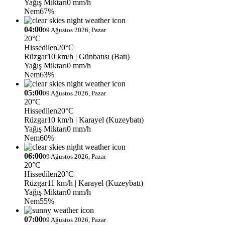
Yağış Miktarı
0 mm/h
Nem
67%
04:00
09 Ağustos 2026, Pazar
20°C
Hissedilen
20°C
Rüzgar
10 km/h
| Günbatısı (Batı)
Yağış Miktarı
0 mm/h
Nem
63%
05:00
09 Ağustos 2026, Pazar
20°C
Hissedilen
20°C
Rüzgar
10 km/h
| Karayel (Kuzeybatı)
Yağış Miktarı
0 mm/h
Nem
60%
06:00
09 Ağustos 2026, Pazar
20°C
Hissedilen
20°C
Rüzgar
11 km/h
| Karayel (Kuzeybatı)
Yağış Miktarı
0 mm/h
Nem
55%
07:00
09 Ağustos 2026, Pazar