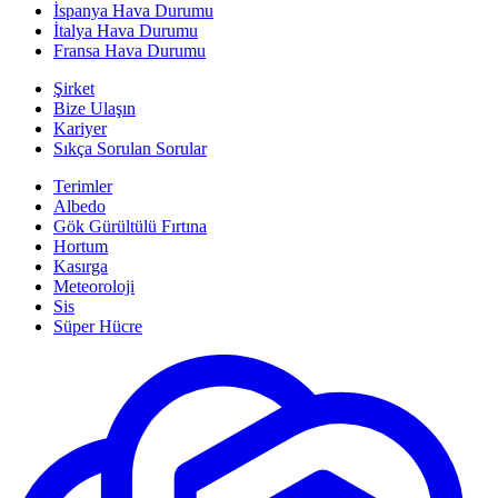
İspanya Hava Durumu
İtalya Hava Durumu
Fransa Hava Durumu
Şirket
Bize Ulaşın
Kariyer
Sıkça Sorulan Sorular
Terimler
Albedo
Gök Gürültülü Fırtına
Hortum
Kasırga
Meteoroloji
Sis
Süper Hücre