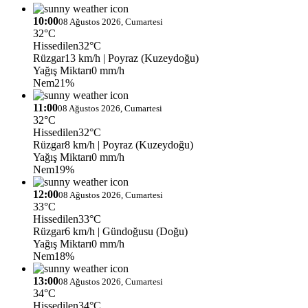
10:00
08 Ağustos 2026, Cumartesi
32°C
Hissedilen
32°C
Rüzgar
13 km/h
| Poyraz (Kuzeydoğu)
Yağış Miktarı
0 mm/h
Nem
21%
11:00
08 Ağustos 2026, Cumartesi
32°C
Hissedilen
32°C
Rüzgar
8 km/h
| Poyraz (Kuzeydoğu)
Yağış Miktarı
0 mm/h
Nem
19%
12:00
08 Ağustos 2026, Cumartesi
33°C
Hissedilen
33°C
Rüzgar
6 km/h
| Gündoğusu (Doğu)
Yağış Miktarı
0 mm/h
Nem
18%
13:00
08 Ağustos 2026, Cumartesi
34°C
Hissedilen
34°C