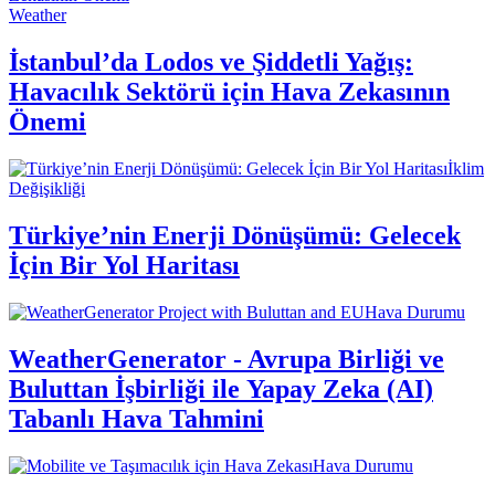
Weather
İstanbul’da Lodos ve Şiddetli Yağış:
Havacılık Sektörü için Hava Zekasının
Önemi
İklim
Değişikliği
Türkiye’nin Enerji Dönüşümü: Gelecek
İçin Bir Yol Haritası
Hava Durumu
WeatherGenerator - Avrupa Birliği ve
Buluttan İşbirliği ile Yapay Zeka (AI)
Tabanlı Hava Tahmini
Hava Durumu