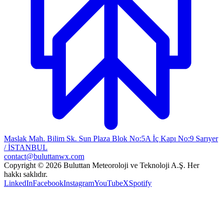
Maslak Mah. Bilim Sk. Sun Plaza Blok No:5A İç Kapı No:9 Sarıyer
/ İSTANBUL
contact@buluttanwx.com
Copyright © 2026 Buluttan Meteoroloji ve Teknoloji A.Ş. Her
hakkı saklıdır.
LinkedIn
Facebook
Instagram
YouTube
X
Spotify