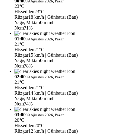
00:00
09 Ağustos 2026, Pazar
23°C
Hissedilen
23°C
Rüzgar
18 km/h
| Günbatısı (Batı)
Yağış Miktarı
0 mm/h
Nem
71%
01:00
09 Ağustos 2026, Pazar
21°C
Hissedilen
21°C
Rüzgar
15 km/h
| Günbatısı (Batı)
Yağış Miktarı
0 mm/h
Nem
78%
02:00
09 Ağustos 2026, Pazar
21°C
Hissedilen
21°C
Rüzgar
14 km/h
| Günbatısı (Batı)
Yağış Miktarı
0 mm/h
Nem
74%
03:00
09 Ağustos 2026, Pazar
20°C
Hissedilen
20°C
Rüzgar
12 km/h
| Günbatısı (Batı)