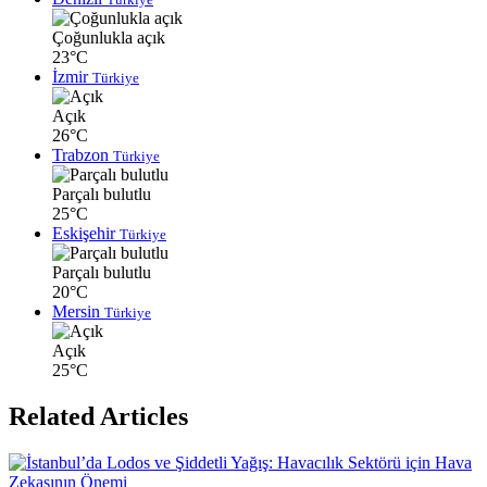
Çoğunlukla açık
23°C
İzmir
Türkiye
Açık
26°C
Trabzon
Türkiye
Parçalı bulutlu
25°C
Eskişehir
Türkiye
Parçalı bulutlu
20°C
Mersin
Türkiye
Açık
25°C
Related Articles