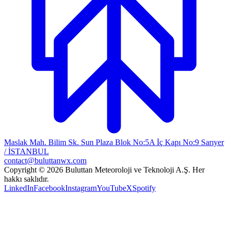
Maslak Mah. Bilim Sk. Sun Plaza Blok No:5A İç Kapı No:9 Sarıyer
/ İSTANBUL
contact@buluttanwx.com
Copyright © 2026 Buluttan Meteoroloji ve Teknoloji A.Ş. Her
hakkı saklıdır.
LinkedIn
Facebook
Instagram
YouTube
X
Spotify