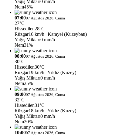
Yağış Miktarı
0 mm/h
Nem
45%
07:00
07 Ağustos 2026, Cuma
27°C
Hissedilen
28°C
Rüzgar
16 km/h
| Karayel (Kuzeybatı)
Yağış Miktarı
0 mm/h
Nem
31%
08:00
07 Ağustos 2026, Cuma
30°C
Hissedilen
30°C
Rüzgar
19 km/h
| Yıldız (Kuzey)
Yağış Miktarı
0 mm/h
Nem
25%
09:00
07 Ağustos 2026, Cuma
32°C
Hissedilen
31°C
Rüzgar
18 km/h
| Yıldız (Kuzey)
Yağış Miktarı
0 mm/h
Nem
20%
10:00
07 Ağustos 2026, Cuma