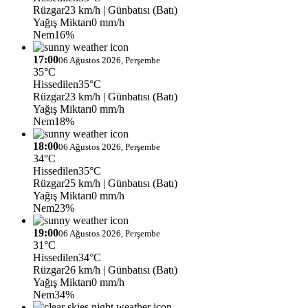
Rüzgar
23 km/h
| Günbatısı (Batı)
Yağış Miktarı
0 mm/h
Nem
16%
17:00
06 Ağustos 2026, Perşembe
35°C
Hissedilen
35°C
Rüzgar
23 km/h
| Günbatısı (Batı)
Yağış Miktarı
0 mm/h
Nem
18%
18:00
06 Ağustos 2026, Perşembe
34°C
Hissedilen
35°C
Rüzgar
25 km/h
| Günbatısı (Batı)
Yağış Miktarı
0 mm/h
Nem
23%
19:00
06 Ağustos 2026, Perşembe
31°C
Hissedilen
34°C
Rüzgar
26 km/h
| Günbatısı (Batı)
Yağış Miktarı
0 mm/h
Nem
34%