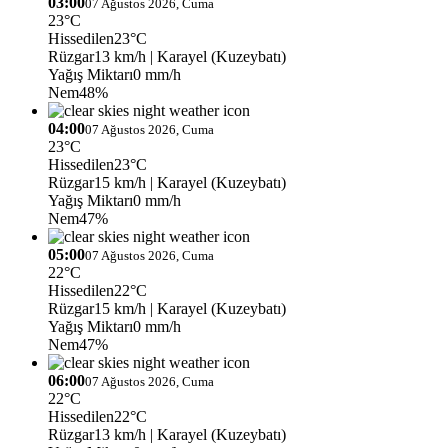
03:00
07 Ağustos 2026, Cuma
23°C
Hissedilen
23°C
Rüzgar
13 km/h
| Karayel (Kuzeybatı)
Yağış Miktarı
0 mm/h
Nem
48%
04:00
07 Ağustos 2026, Cuma
23°C
Hissedilen
23°C
Rüzgar
15 km/h
| Karayel (Kuzeybatı)
Yağış Miktarı
0 mm/h
Nem
47%
05:00
07 Ağustos 2026, Cuma
22°C
Hissedilen
22°C
Rüzgar
15 km/h
| Karayel (Kuzeybatı)
Yağış Miktarı
0 mm/h
Nem
47%
06:00
07 Ağustos 2026, Cuma
22°C
Hissedilen
22°C
Rüzgar
13 km/h
| Karayel (Kuzeybatı)