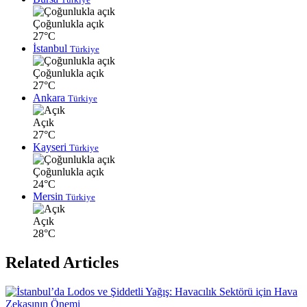
Çoğunlukla açık
27°C
İstanbul
Türkiye
Çoğunlukla açık
27°C
Ankara
Türkiye
Açık
27°C
Kayseri
Türkiye
Çoğunlukla açık
24°C
Mersin
Türkiye
Açık
28°C
Related Articles