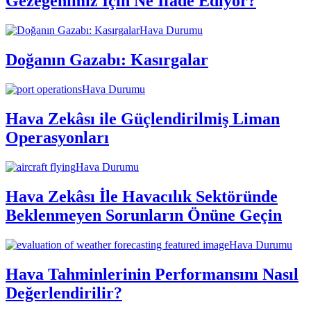
Gezegenimiz İçin Ne İfade Ediyor?
Hava Durumu
Doğanın Gazabı: Kasırgalar
Hava Durumu
Hava Zekâsı ile Güçlendirilmiş Liman
Operasyonları
Hava Durumu
Hava Zekâsı İle Havacılık Sektöründe
Beklenmeyen Sorunların Önüne Geçin
Hava Durumu
Hava Tahminlerinin Performansını Nasıl
Değerlendirilir?