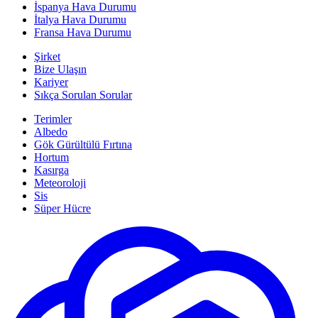
İspanya Hava Durumu
İtalya Hava Durumu
Fransa Hava Durumu
Şirket
Bize Ulaşın
Kariyer
Sıkça Sorulan Sorular
Terimler
Albedo
Gök Gürültülü Fırtına
Hortum
Kasırga
Meteoroloji
Sis
Süper Hücre