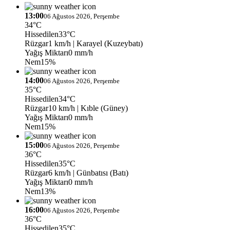
13:00
06 Ağustos 2026, Perşembe
34°C
Hissedilen
33°C
Rüzgar
1 km/h
| Karayel (Kuzeybatı)
Yağış Miktarı
0 mm/h
Nem
15%
14:00
06 Ağustos 2026, Perşembe
35°C
Hissedilen
34°C
Rüzgar
10 km/h
| Kıble (Güney)
Yağış Miktarı
0 mm/h
Nem
15%
15:00
06 Ağustos 2026, Perşembe
36°C
Hissedilen
35°C
Rüzgar
6 km/h
| Günbatısı (Batı)
Yağış Miktarı
0 mm/h
Nem
13%
16:00
06 Ağustos 2026, Perşembe
36°C
Hissedilen
35°C