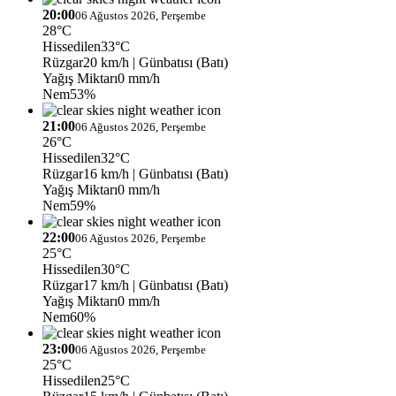
20:00
06 Ağustos 2026, Perşembe
28°C
Hissedilen
33°C
Rüzgar
20 km/h
| Günbatısı (Batı)
Yağış Miktarı
0 mm/h
Nem
53%
21:00
06 Ağustos 2026, Perşembe
26°C
Hissedilen
32°C
Rüzgar
16 km/h
| Günbatısı (Batı)
Yağış Miktarı
0 mm/h
Nem
59%
22:00
06 Ağustos 2026, Perşembe
25°C
Hissedilen
30°C
Rüzgar
17 km/h
| Günbatısı (Batı)
Yağış Miktarı
0 mm/h
Nem
60%
23:00
06 Ağustos 2026, Perşembe
25°C
Hissedilen
25°C