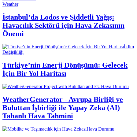
Weather
İstanbul’da Lodos ve Şiddetli Yağış:
Havacılık Sektörü için Hava Zekasının
Önemi
İklim
Değişikliği
Türkiye’nin Enerji Dönüşümü: Gelecek
İçin Bir Yol Haritası
Hava Durumu
WeatherGenerator - Avrupa Birliği ve
Buluttan İşbirliği ile Yapay Zeka (AI)
Tabanlı Hava Tahmini
Hava Durumu