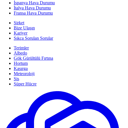
İspanya Hava Durumu
İtalya Hava Durumu
Fransa Hava Durumu
Şirket
Bize Ulaşın
Kariyer
Sıkça Sorulan Sorular
Terimler
Albedo
Gök Gürültülü Fırtına
Hortum
Kasırga
Meteoroloji
Sis
Süper Hücre