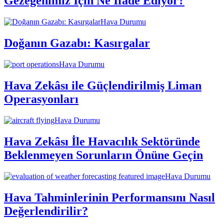
Gezegenimiz İçin Ne İfade Ediyor?
Hava Durumu
Doğanın Gazabı: Kasırgalar
Hava Durumu
Hava Zekâsı ile Güçlendirilmiş Liman
Operasyonları
Hava Durumu
Hava Zekâsı İle Havacılık Sektöründe
Beklenmeyen Sorunların Önüne Geçin
Hava Durumu
Hava Tahminlerinin Performansını Nasıl
Değerlendirilir?