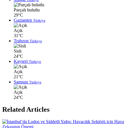
Parçalı bulutlu
29°C
Gaziantep
Türkiye
Açık
31°C
Trabzon
Türkiye
Sisli
24°C
Kayseri
Türkiye
Açık
21°C
Samsun
Türkiye
Açık
24°C
Related Articles