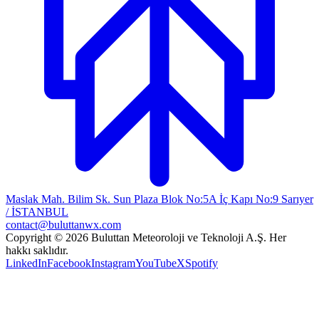
Maslak Mah. Bilim Sk. Sun Plaza Blok No:5A İç Kapı No:9 Sarıyer
/ İSTANBUL
contact@buluttanwx.com
Copyright © 2026 Buluttan Meteoroloji ve Teknoloji A.Ş. Her
hakkı saklıdır.
LinkedIn
Facebook
Instagram
YouTube
X
Spotify