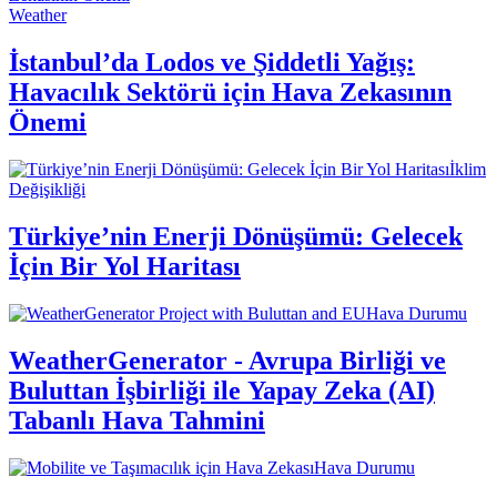
Weather
İstanbul’da Lodos ve Şiddetli Yağış:
Havacılık Sektörü için Hava Zekasının
Önemi
İklim
Değişikliği
Türkiye’nin Enerji Dönüşümü: Gelecek
İçin Bir Yol Haritası
Hava Durumu
WeatherGenerator - Avrupa Birliği ve
Buluttan İşbirliği ile Yapay Zeka (AI)
Tabanlı Hava Tahmini
Hava Durumu