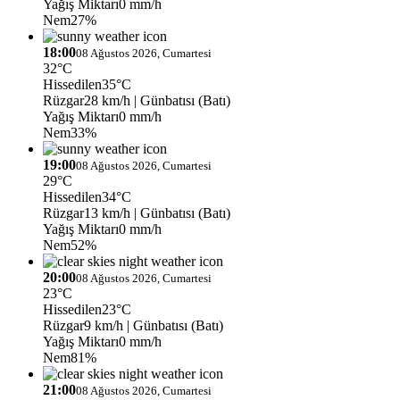
Yağış Miktarı
0 mm/h
Nem
27%
18:00
08 Ağustos 2026, Cumartesi
32°C
Hissedilen
35°C
Rüzgar
28 km/h
| Günbatısı (Batı)
Yağış Miktarı
0 mm/h
Nem
33%
19:00
08 Ağustos 2026, Cumartesi
29°C
Hissedilen
34°C
Rüzgar
13 km/h
| Günbatısı (Batı)
Yağış Miktarı
0 mm/h
Nem
52%
20:00
08 Ağustos 2026, Cumartesi
23°C
Hissedilen
23°C
Rüzgar
9 km/h
| Günbatısı (Batı)
Yağış Miktarı
0 mm/h
Nem
81%
21:00
08 Ağustos 2026, Cumartesi