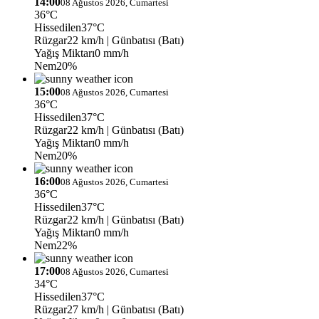
14:00
08 Ağustos 2026, Cumartesi
36°C
Hissedilen
37°C
Rüzgar
22 km/h
| Günbatısı (Batı)
Yağış Miktarı
0 mm/h
Nem
20%
15:00
08 Ağustos 2026, Cumartesi
36°C
Hissedilen
37°C
Rüzgar
22 km/h
| Günbatısı (Batı)
Yağış Miktarı
0 mm/h
Nem
20%
16:00
08 Ağustos 2026, Cumartesi
36°C
Hissedilen
37°C
Rüzgar
22 km/h
| Günbatısı (Batı)
Yağış Miktarı
0 mm/h
Nem
22%
17:00
08 Ağustos 2026, Cumartesi
34°C
Hissedilen
37°C
Rüzgar
27 km/h
| Günbatısı (Batı)