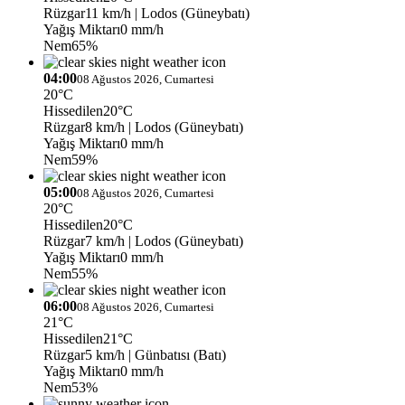
Rüzgar
11 km/h
| Lodos (Güneybatı)
Yağış Miktarı
0 mm/h
Nem
65%
04:00
08 Ağustos 2026, Cumartesi
20°C
Hissedilen
20°C
Rüzgar
8 km/h
| Lodos (Güneybatı)
Yağış Miktarı
0 mm/h
Nem
59%
05:00
08 Ağustos 2026, Cumartesi
20°C
Hissedilen
20°C
Rüzgar
7 km/h
| Lodos (Güneybatı)
Yağış Miktarı
0 mm/h
Nem
55%
06:00
08 Ağustos 2026, Cumartesi
21°C
Hissedilen
21°C
Rüzgar
5 km/h
| Günbatısı (Batı)
Yağış Miktarı
0 mm/h
Nem
53%