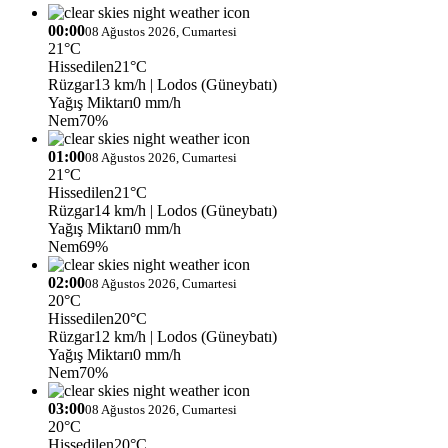
00:00
08 Ağustos 2026, Cumartesi
21°C
Hissedilen
21°C
Rüzgar
13 km/h
| Lodos (Güneybatı)
Yağış Miktarı
0 mm/h
Nem
70%
01:00
08 Ağustos 2026, Cumartesi
21°C
Hissedilen
21°C
Rüzgar
14 km/h
| Lodos (Güneybatı)
Yağış Miktarı
0 mm/h
Nem
69%
02:00
08 Ağustos 2026, Cumartesi
20°C
Hissedilen
20°C
Rüzgar
12 km/h
| Lodos (Güneybatı)
Yağış Miktarı
0 mm/h
Nem
70%
03:00
08 Ağustos 2026, Cumartesi
20°C
Hissedilen
20°C