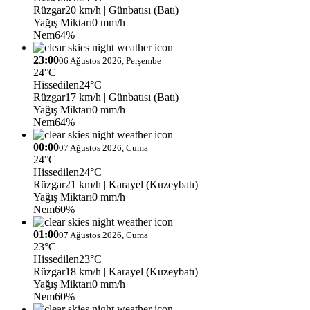
Rüzgar
20 km/h
| Günbatısı (Batı)
Yağış Miktarı
0 mm/h
Nem
64%
23:00
06 Ağustos 2026, Perşembe
24°C
Hissedilen
24°C
Rüzgar
17 km/h
| Günbatısı (Batı)
Yağış Miktarı
0 mm/h
Nem
64%
00:00
07 Ağustos 2026, Cuma
24°C
Hissedilen
24°C
Rüzgar
21 km/h
| Karayel (Kuzeybatı)
Yağış Miktarı
0 mm/h
Nem
60%
01:00
07 Ağustos 2026, Cuma
23°C
Hissedilen
23°C
Rüzgar
18 km/h
| Karayel (Kuzeybatı)
Yağış Miktarı
0 mm/h
Nem
60%