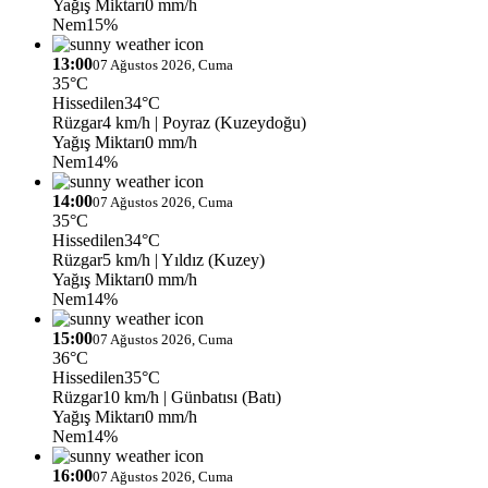
Yağış Miktarı
0 mm/h
Nem
15%
13:00
07 Ağustos 2026, Cuma
35°C
Hissedilen
34°C
Rüzgar
4 km/h
| Poyraz (Kuzeydoğu)
Yağış Miktarı
0 mm/h
Nem
14%
14:00
07 Ağustos 2026, Cuma
35°C
Hissedilen
34°C
Rüzgar
5 km/h
| Yıldız (Kuzey)
Yağış Miktarı
0 mm/h
Nem
14%
15:00
07 Ağustos 2026, Cuma
36°C
Hissedilen
35°C
Rüzgar
10 km/h
| Günbatısı (Batı)
Yağış Miktarı
0 mm/h
Nem
14%
16:00
07 Ağustos 2026, Cuma