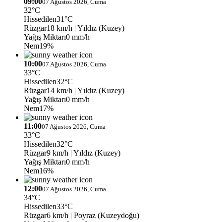
09:00
07 Ağustos 2026, Cuma
32°C
Hissedilen
31°C
Rüzgar
18 km/h
| Yıldız (Kuzey)
Yağış Miktarı
0 mm/h
Nem
19%
10:00
07 Ağustos 2026, Cuma
33°C
Hissedilen
32°C
Rüzgar
14 km/h
| Yıldız (Kuzey)
Yağış Miktarı
0 mm/h
Nem
17%
11:00
07 Ağustos 2026, Cuma
33°C
Hissedilen
32°C
Rüzgar
9 km/h
| Yıldız (Kuzey)
Yağış Miktarı
0 mm/h
Nem
16%
12:00
07 Ağustos 2026, Cuma
34°C
Hissedilen
33°C
Rüzgar
6 km/h
| Poyraz (Kuzeydoğu)