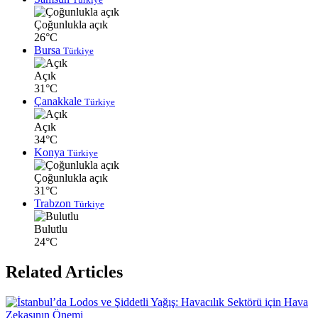
Çoğunlukla açık
26°C
Bursa
Türkiye
Açık
31°C
Çanakkale
Türkiye
Açık
34°C
Konya
Türkiye
Çoğunlukla açık
31°C
Trabzon
Türkiye
Bulutlu
24°C
Related Articles