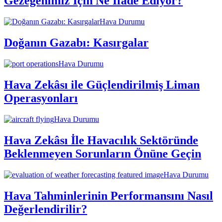
Gezegenimiz İçin Ne İfade Ediyor?
Hava Durumu
Doğanın Gazabı: Kasırgalar
Hava Durumu
Hava Zekâsı ile Güçlendirilmiş Liman
Operasyonları
Hava Durumu
Hava Zekâsı İle Havacılık Sektöründe
Beklenmeyen Sorunların Önüne Geçin
Hava Durumu
Hava Tahminlerinin Performansını Nasıl
Değerlendirilir?