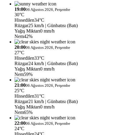
19:00
06 Ağustos 2026, Perşembe
30°C
Hissedilen
34°C
Rüzgar
25 km/h
| Günbatısı (Batı)
Yağış Miktarı
0 mm/h
Nem
42%
20:00
06 Ağustos 2026, Perşembe
27°C
Hissedilen
33°C
Rüzgar
24 km/h
| Günbatısı (Batı)
Yağış Miktarı
0 mm/h
Nem
59%
21:00
06 Ağustos 2026, Perşembe
25°C
Hissedilen
31°C
Rüzgar
21 km/h
| Günbatısı (Batı)
Yağış Miktarı
0 mm/h
Nem
65%
22:00
06 Ağustos 2026, Perşembe
24°C
Hissedilen
24°C