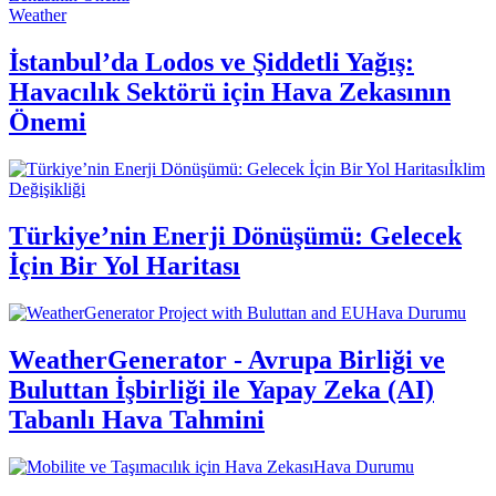
Weather
İstanbul’da Lodos ve Şiddetli Yağış:
Havacılık Sektörü için Hava Zekasının
Önemi
İklim
Değişikliği
Türkiye’nin Enerji Dönüşümü: Gelecek
İçin Bir Yol Haritası
Hava Durumu
WeatherGenerator - Avrupa Birliği ve
Buluttan İşbirliği ile Yapay Zeka (AI)
Tabanlı Hava Tahmini
Hava Durumu