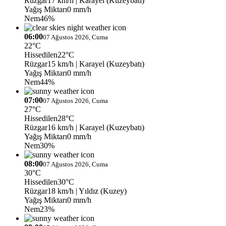
Rüzgar
17 km/h
| Karayel (Kuzeybatı)
Yağış Miktarı
0 mm/h
Nem
46%
06:00
07 Ağustos 2026, Cuma
22°C
Hissedilen
22°C
Rüzgar
15 km/h
| Karayel (Kuzeybatı)
Yağış Miktarı
0 mm/h
Nem
44%
07:00
07 Ağustos 2026, Cuma
27°C
Hissedilen
28°C
Rüzgar
16 km/h
| Karayel (Kuzeybatı)
Yağış Miktarı
0 mm/h
Nem
30%
08:00
07 Ağustos 2026, Cuma
30°C
Hissedilen
30°C
Rüzgar
18 km/h
| Yıldız (Kuzey)
Yağış Miktarı
0 mm/h
Nem
23%