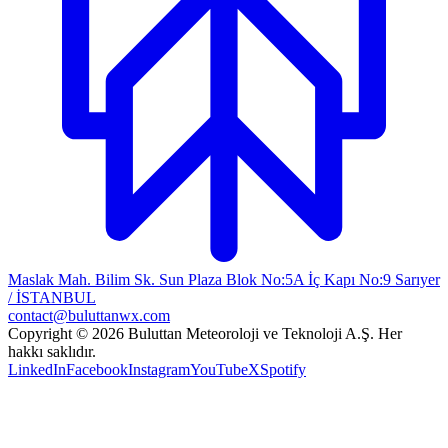
Maslak Mah. Bilim Sk. Sun Plaza Blok No:5A İç Kapı No:9 Sarıyer
/ İSTANBUL
contact@buluttanwx.com
Copyright © 2026 Buluttan Meteoroloji ve Teknoloji A.Ş. Her
hakkı saklıdır.
LinkedIn
Facebook
Instagram
YouTube
X
Spotify