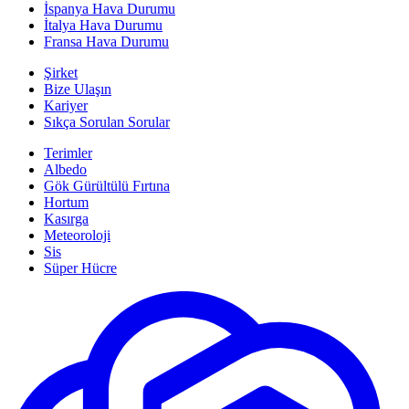
İspanya Hava Durumu
İtalya Hava Durumu
Fransa Hava Durumu
Şirket
Bize Ulaşın
Kariyer
Sıkça Sorulan Sorular
Terimler
Albedo
Gök Gürültülü Fırtına
Hortum
Kasırga
Meteoroloji
Sis
Süper Hücre