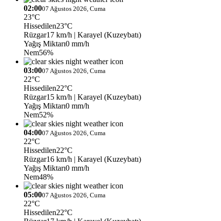
02:00
07 Ağustos 2026, Cuma
23°C
Hissedilen
23°C
Rüzgar
17 km/h
| Karayel (Kuzeybatı)
Yağış Miktarı
0 mm/h
Nem
56%
03:00
07 Ağustos 2026, Cuma
22°C
Hissedilen
22°C
Rüzgar
15 km/h
| Karayel (Kuzeybatı)
Yağış Miktarı
0 mm/h
Nem
52%
04:00
07 Ağustos 2026, Cuma
22°C
Hissedilen
22°C
Rüzgar
16 km/h
| Karayel (Kuzeybatı)
Yağış Miktarı
0 mm/h
Nem
48%
05:00
07 Ağustos 2026, Cuma
22°C
Hissedilen
22°C