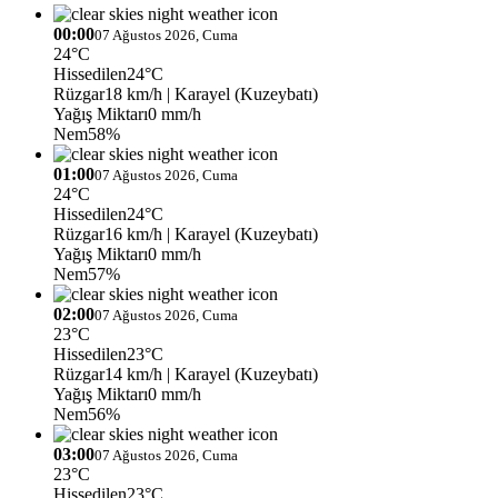
00:00
07 Ağustos 2026, Cuma
24°C
Hissedilen
24°C
Rüzgar
18 km/h
| Karayel (Kuzeybatı)
Yağış Miktarı
0 mm/h
Nem
58%
01:00
07 Ağustos 2026, Cuma
24°C
Hissedilen
24°C
Rüzgar
16 km/h
| Karayel (Kuzeybatı)
Yağış Miktarı
0 mm/h
Nem
57%
02:00
07 Ağustos 2026, Cuma
23°C
Hissedilen
23°C
Rüzgar
14 km/h
| Karayel (Kuzeybatı)
Yağış Miktarı
0 mm/h
Nem
56%
03:00
07 Ağustos 2026, Cuma
23°C
Hissedilen
23°C