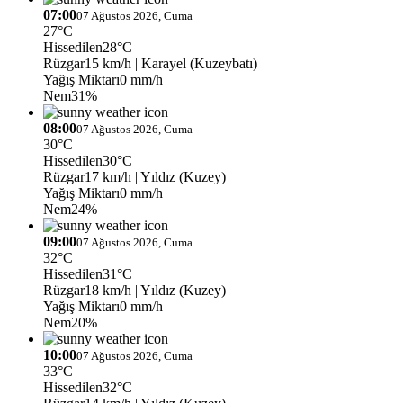
07:00
07 Ağustos 2026, Cuma
27°C
Hissedilen
28°C
Rüzgar
15 km/h
| Karayel (Kuzeybatı)
Yağış Miktarı
0 mm/h
Nem
31%
08:00
07 Ağustos 2026, Cuma
30°C
Hissedilen
30°C
Rüzgar
17 km/h
| Yıldız (Kuzey)
Yağış Miktarı
0 mm/h
Nem
24%
09:00
07 Ağustos 2026, Cuma
32°C
Hissedilen
31°C
Rüzgar
18 km/h
| Yıldız (Kuzey)
Yağış Miktarı
0 mm/h
Nem
20%
10:00
07 Ağustos 2026, Cuma
33°C
Hissedilen
32°C