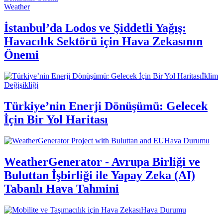
Weather
İstanbul’da Lodos ve Şiddetli Yağış:
Havacılık Sektörü için Hava Zekasının
Önemi
İklim
Değişikliği
Türkiye’nin Enerji Dönüşümü: Gelecek
İçin Bir Yol Haritası
Hava Durumu
WeatherGenerator - Avrupa Birliği ve
Buluttan İşbirliği ile Yapay Zeka (AI)
Tabanlı Hava Tahmini
Hava Durumu