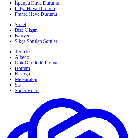
İspanya Hava Durumu
İtalya Hava Durumu
Fransa Hava Durumu
Şirket
Bize Ulaşın
Kariyer
Sıkça Sorulan Sorular
Terimler
Albedo
Gök Gürültülü Fırtına
Hortum
Kasırga
Meteoroloji
Sis
Süper Hücre