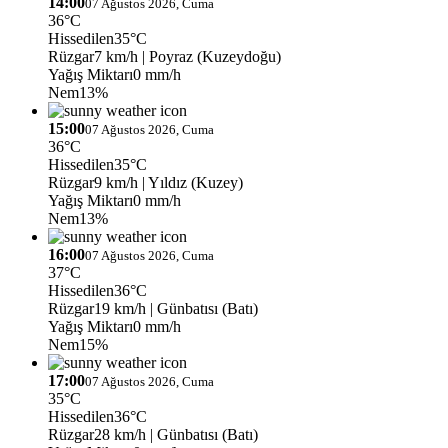
14:00
07 Ağustos 2026, Cuma
36°C
Hissedilen
35°C
Rüzgar
7 km/h
| Poyraz (Kuzeydoğu)
Yağış Miktarı
0 mm/h
Nem
13%
15:00
07 Ağustos 2026, Cuma
36°C
Hissedilen
35°C
Rüzgar
9 km/h
| Yıldız (Kuzey)
Yağış Miktarı
0 mm/h
Nem
13%
16:00
07 Ağustos 2026, Cuma
37°C
Hissedilen
36°C
Rüzgar
19 km/h
| Günbatısı (Batı)
Yağış Miktarı
0 mm/h
Nem
15%
17:00
07 Ağustos 2026, Cuma
35°C
Hissedilen
36°C
Rüzgar
28 km/h
| Günbatısı (Batı)