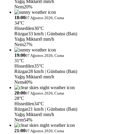
Yağış Miktarı
0 mm/h
Nem
20%
18:00
07 Ağustos 2026, Cuma
34°C
Hissedilen
36°C
Rüzgar
33 km/h
| Günbatısı (Batı)
Yağış Miktarı
0 mm/h
Nem
27%
19:00
07 Ağustos 2026, Cuma
31°C
Hissedilen
35°C
Rüzgar
28 km/h
| Günbatısı (Batı)
Yağış Miktarı
0 mm/h
Nem
40%
20:00
07 Ağustos 2026, Cuma
28°C
Hissedilen
34°C
Rüzgar
21 km/h
| Günbatısı (Batı)
Yağış Miktarı
0 mm/h
Nem
54%
21:00
07 Ağustos 2026, Cuma