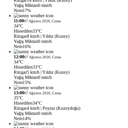
Rüzgar
14 km/h
| Yıldız (Kuzey)
Yağış Miktarı
0 mm/h
Nem
17%
11:00
07 Ağustos 2026, Cuma
34°C
Hissedilen
33°C
Rüzgar
8 km/h
| Yıldız (Kuzey)
Yağış Miktarı
0 mm/h
Nem
16%
12:00
07 Ağustos 2026, Cuma
34°C
Hissedilen
33°C
Rüzgar
5 km/h
| Yıldız (Kuzey)
Yağış Miktarı
0 mm/h
Nem
15%
13:00
07 Ağustos 2026, Cuma
35°C
Hissedilen
34°C
Rüzgar
4 km/h
| Poyraz (Kuzeydoğu)
Yağış Miktarı
0 mm/h
Nem
14%