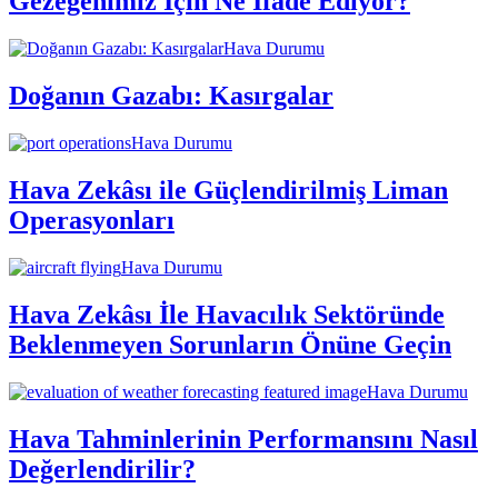
Gezegenimiz İçin Ne İfade Ediyor?
Hava Durumu
Doğanın Gazabı: Kasırgalar
Hava Durumu
Hava Zekâsı ile Güçlendirilmiş Liman
Operasyonları
Hava Durumu
Hava Zekâsı İle Havacılık Sektöründe
Beklenmeyen Sorunların Önüne Geçin
Hava Durumu
Hava Tahminlerinin Performansını Nasıl
Değerlendirilir?