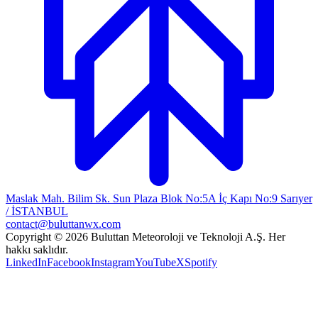
Maslak Mah. Bilim Sk. Sun Plaza Blok No:5A İç Kapı No:9 Sarıyer
/ İSTANBUL
contact@buluttanwx.com
Copyright © 2026 Buluttan Meteoroloji ve Teknoloji A.Ş. Her
hakkı saklıdır.
LinkedIn
Facebook
Instagram
YouTube
X
Spotify