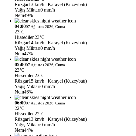
Rüzgar
13 km/h
| Karayel (Kuzeybatı)
Yağış Miktarı
0 mm/h
Nem
49%
04:00
07 Ağustos 2026, Cuma
23°C
Hissedilen
23°C
Rüzgar
14 km/h
| Karayel (Kuzeybatı)
Yağış Miktarı
0 mm/h
Nem
47%
05:00
07 Ağustos 2026, Cuma
23°C
Hissedilen
23°C
Rüzgar
15 km/h
| Karayel (Kuzeybatı)
Yağış Miktarı
0 mm/h
Nem
46%
06:00
07 Ağustos 2026, Cuma
22°C
Hissedilen
22°C
Rüzgar
13 km/h
| Karayel (Kuzeybatı)
Yağış Miktarı
0 mm/h
Nem
44%