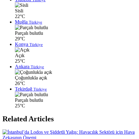
Sisli
22°C
Muğla
Türkiye
Parçalı bulutlu
29°C
Konya
Türkiye
Açık
25°C
Ankara
Türkiye
Çoğunlukla açık
26°C
Tekirdağ
Türkiye
Parçalı bulutlu
25°C
Related Articles