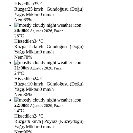
Hissedilen
35°C
Rüzgar
25 km/h
| Gündoğusu (Doğu)
Yağış Miktarı
0 mm/h
Nem
69%
20:00
09 Ağustos 2026, Pazar
25°C
Hissedilen
34°C
Rüzgar
15 km/h
| Gündoğusu (Doğu)
Yağış Miktarı
0 mm/h
Nem
78%
21:00
09 Ağustos 2026, Pazar
24°C
Hissedilen
24°C
Rüzgar
10 km/h
| Gündoğusu (Doğu)
Yağış Miktarı
0 mm/h
Nem
86%
22:00
09 Ağustos 2026, Pazar
24°C
Hissedilen
24°C
Rüzgar
9 km/h
| Poyraz (Kuzeydoğu)
Yağış Miktarı
0 mm/h
Nem
90%