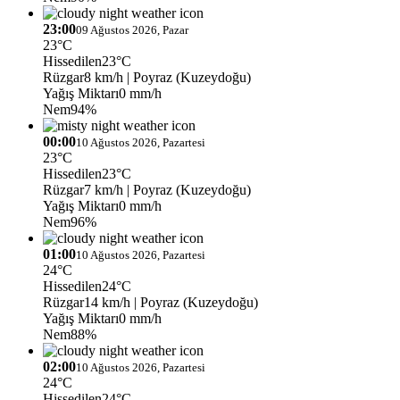
23:00
09 Ağustos 2026, Pazar
23°C
Hissedilen
23°C
Rüzgar
8 km/h
| Poyraz (Kuzeydoğu)
Yağış Miktarı
0 mm/h
Nem
94%
00:00
10 Ağustos 2026, Pazartesi
23°C
Hissedilen
23°C
Rüzgar
7 km/h
| Poyraz (Kuzeydoğu)
Yağış Miktarı
0 mm/h
Nem
96%
01:00
10 Ağustos 2026, Pazartesi
24°C
Hissedilen
24°C
Rüzgar
14 km/h
| Poyraz (Kuzeydoğu)
Yağış Miktarı
0 mm/h
Nem
88%
02:00
10 Ağustos 2026, Pazartesi
24°C
Hissedilen
24°C