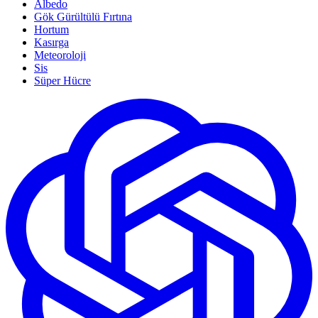
Albedo
Gök Gürültülü Fırtına
Hortum
Kasırga
Meteoroloji
Sis
Süper Hücre