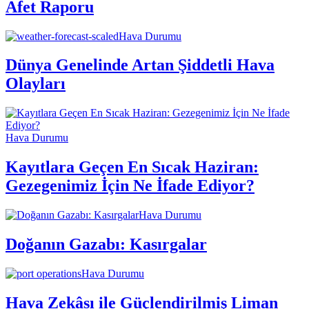
Afet Raporu
Hava Durumu
Dünya Genelinde Artan Şiddetli Hava
Olayları
Hava Durumu
Kayıtlara Geçen En Sıcak Haziran:
Gezegenimiz İçin Ne İfade Ediyor?
Hava Durumu
Doğanın Gazabı: Kasırgalar
Hava Durumu
Hava Zekâsı ile Güçlendirilmiş Liman