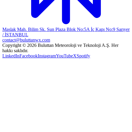
Maslak Mah. Bilim Sk. Sun Plaza Blok No:5A İç Kapı No:9 Sarıyer
/ İSTANBUL
contact@buluttanwx.com
Copyright © 2026 Buluttan Meteoroloji ve Teknoloji A.Ş. Her
hakkı saklıdır.
LinkedIn
Facebook
Instagram
YouTube
X
Spotify