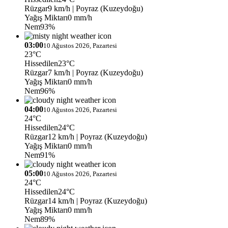
Rüzgar
9 km/h
| Poyraz (Kuzeydoğu)
Yağış Miktarı
0 mm/h
Nem
93%
03:00
10 Ağustos 2026, Pazartesi
23°C
Hissedilen
23°C
Rüzgar
7 km/h
| Poyraz (Kuzeydoğu)
Yağış Miktarı
0 mm/h
Nem
96%
04:00
10 Ağustos 2026, Pazartesi
24°C
Hissedilen
24°C
Rüzgar
12 km/h
| Poyraz (Kuzeydoğu)
Yağış Miktarı
0 mm/h
Nem
91%
05:00
10 Ağustos 2026, Pazartesi
24°C
Hissedilen
24°C
Rüzgar
14 km/h
| Poyraz (Kuzeydoğu)
Yağış Miktarı
0 mm/h
Nem
89%