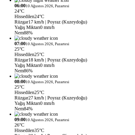
06:00
10 Ağustos 2026, Pazartesi
24°C
Hissedilen
24°C
Rüzgar
17 km/h
| Poyraz (Kuzeydoğu)
Yağış Miktarı
0 mm/h
Nem
88%
07:00
10 Ağustos 2026, Pazartesi
25°C
Hissedilen
25°C
Rüzgar
18 km/h
| Poyraz (Kuzeydoğu)
Yağış Miktarı
0 mm/h
Nem
86%
08:00
10 Ağustos 2026, Pazartesi
25°C
Hissedilen
25°C
Rüzgar
27 km/h
| Poyraz (Kuzeydoğu)
Yağış Miktarı
0 mm/h
Nem
84%
09:00
10 Ağustos 2026, Pazartesi
26°C
Hissedilen
35°C