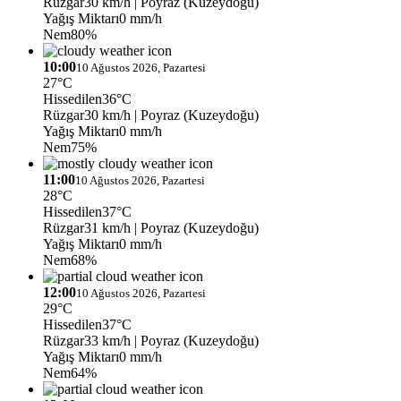
Rüzgar
30 km/h
| Poyraz (Kuzeydoğu)
Yağış Miktarı
0 mm/h
Nem
80%
10:00
10 Ağustos 2026, Pazartesi
27°C
Hissedilen
36°C
Rüzgar
30 km/h
| Poyraz (Kuzeydoğu)
Yağış Miktarı
0 mm/h
Nem
75%
11:00
10 Ağustos 2026, Pazartesi
28°C
Hissedilen
37°C
Rüzgar
31 km/h
| Poyraz (Kuzeydoğu)
Yağış Miktarı
0 mm/h
Nem
68%
12:00
10 Ağustos 2026, Pazartesi
29°C
Hissedilen
37°C
Rüzgar
33 km/h
| Poyraz (Kuzeydoğu)
Yağış Miktarı
0 mm/h
Nem
64%