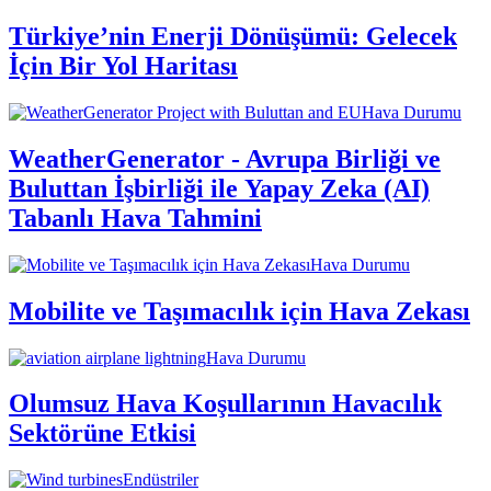
Türkiye’nin Enerji Dönüşümü: Gelecek
İçin Bir Yol Haritası
Hava Durumu
WeatherGenerator - Avrupa Birliği ve
Buluttan İşbirliği ile Yapay Zeka (AI)
Tabanlı Hava Tahmini
Hava Durumu
Mobilite ve Taşımacılık için Hava Zekası
Hava Durumu
Olumsuz Hava Koşullarının Havacılık
Sektörüne Etkisi
Endüstriler