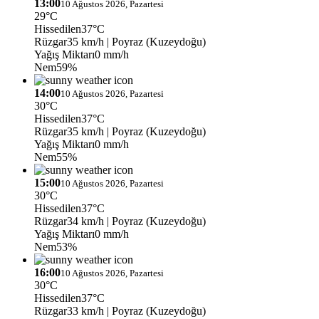
13:00
10 Ağustos 2026, Pazartesi
29°C
Hissedilen
37°C
Rüzgar
35 km/h
| Poyraz (Kuzeydoğu)
Yağış Miktarı
0 mm/h
Nem
59%
14:00
10 Ağustos 2026, Pazartesi
30°C
Hissedilen
37°C
Rüzgar
35 km/h
| Poyraz (Kuzeydoğu)
Yağış Miktarı
0 mm/h
Nem
55%
15:00
10 Ağustos 2026, Pazartesi
30°C
Hissedilen
37°C
Rüzgar
34 km/h
| Poyraz (Kuzeydoğu)
Yağış Miktarı
0 mm/h
Nem
53%
16:00
10 Ağustos 2026, Pazartesi
30°C
Hissedilen
37°C
Rüzgar
33 km/h
| Poyraz (Kuzeydoğu)