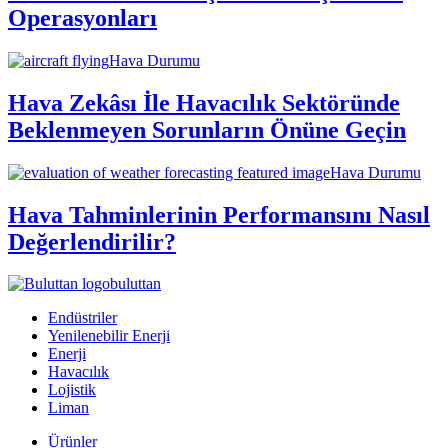
Operasyonları
Hava Durumu
Hava Zekâsı İle Havacılık Sektöründe
Beklenmeyen Sorunların Önüne Geçin
Hava Durumu
Hava Tahminlerinin Performansını Nasıl
Değerlendirilir?
buluttan
Endüstriler
Yenilenebilir Enerji
Enerji
Havacılık
Lojistik
Liman
Ürünler