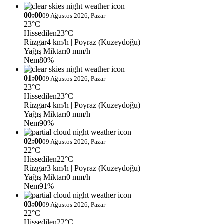
00:00
09 Ağustos 2026, Pazar
23°C
Hissedilen
23°C
Rüzgar
4 km/h
| Poyraz (Kuzeydoğu)
Yağış Miktarı
0 mm/h
Nem
80%
01:00
09 Ağustos 2026, Pazar
23°C
Hissedilen
23°C
Rüzgar
4 km/h
| Poyraz (Kuzeydoğu)
Yağış Miktarı
0 mm/h
Nem
90%
02:00
09 Ağustos 2026, Pazar
22°C
Hissedilen
22°C
Rüzgar
3 km/h
| Poyraz (Kuzeydoğu)
Yağış Miktarı
0 mm/h
Nem
91%
03:00
09 Ağustos 2026, Pazar
22°C
Hissedilen
22°C