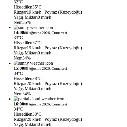
32°C
Hissedilen
35°C
Rüzgar
19 km/h
| Poyraz (Kuzeydoğu)
Yağış Miktarı
0 mm/h
Nem
35%
14:00
08 Ağustos 2026, Cumartesi
33°C
Hissedilen
37°C
Rüzgar
19 km/h
| Poyraz (Kuzeydoğu)
Yağış Miktarı
0 mm/h
Nem
34%
15:00
08 Ağustos 2026, Cumartesi
34°C
Hissedilen
38°C
Rüzgar
20 km/h
| Poyraz (Kuzeydoğu)
Yağış Miktarı
0 mm/h
Nem
34%
16:00
08 Ağustos 2026, Cumartesi
34°C
Hissedilen
38°C
Rüzgar
20 km/h
| Poyraz (Kuzeydoğu)
Yağış Miktarı
0 mm/h