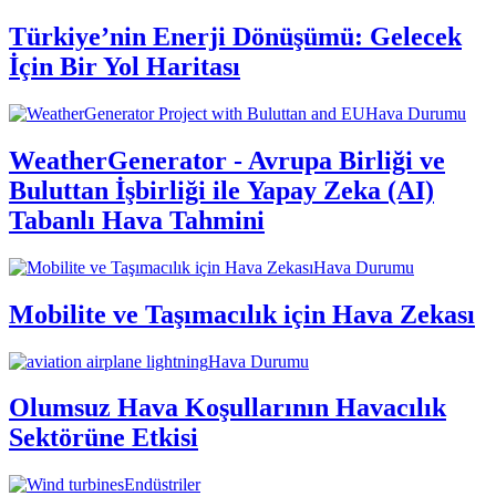
Türkiye’nin Enerji Dönüşümü: Gelecek
İçin Bir Yol Haritası
Hava Durumu
WeatherGenerator - Avrupa Birliği ve
Buluttan İşbirliği ile Yapay Zeka (AI)
Tabanlı Hava Tahmini
Hava Durumu
Mobilite ve Taşımacılık için Hava Zekası
Hava Durumu
Olumsuz Hava Koşullarının Havacılık
Sektörüne Etkisi
Endüstriler