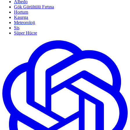
Albedo
Gök Gürültülü Fırtına
Hortum
Kasırga
Meteoroloji
Sis
Süper Hücre