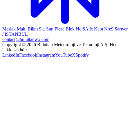
Maslak Mah. Bilim Sk. Sun Plaza Blok No:5A İç Kapı No:9 Sarıyer
/ İSTANBUL
contact@buluttanwx.com
Copyright © 2026 Buluttan Meteoroloji ve Teknoloji A.Ş. Her
hakkı saklıdır.
LinkedIn
Facebook
Instagram
YouTube
X
Spotify