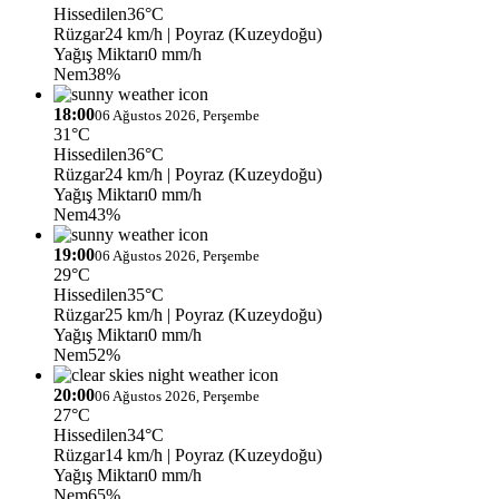
Hissedilen
36°C
Rüzgar
24 km/h
| Poyraz (Kuzeydoğu)
Yağış Miktarı
0 mm/h
Nem
38%
18:00
06 Ağustos 2026, Perşembe
31°C
Hissedilen
36°C
Rüzgar
24 km/h
| Poyraz (Kuzeydoğu)
Yağış Miktarı
0 mm/h
Nem
43%
19:00
06 Ağustos 2026, Perşembe
29°C
Hissedilen
35°C
Rüzgar
25 km/h
| Poyraz (Kuzeydoğu)
Yağış Miktarı
0 mm/h
Nem
52%
20:00
06 Ağustos 2026, Perşembe
27°C
Hissedilen
34°C
Rüzgar
14 km/h
| Poyraz (Kuzeydoğu)
Yağış Miktarı
0 mm/h
Nem
65%