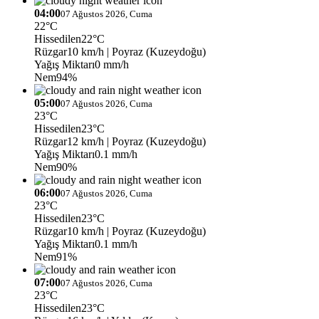
04:00
07 Ağustos 2026, Cuma
22°C
Hissedilen
22°C
Rüzgar
10 km/h
| Poyraz (Kuzeydoğu)
Yağış Miktarı
0 mm/h
Nem
94%
05:00
07 Ağustos 2026, Cuma
23°C
Hissedilen
23°C
Rüzgar
12 km/h
| Poyraz (Kuzeydoğu)
Yağış Miktarı
0.1 mm/h
Nem
90%
06:00
07 Ağustos 2026, Cuma
23°C
Hissedilen
23°C
Rüzgar
10 km/h
| Poyraz (Kuzeydoğu)
Yağış Miktarı
0.1 mm/h
Nem
91%
07:00
07 Ağustos 2026, Cuma
23°C
Hissedilen
23°C