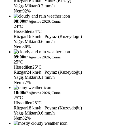
Rüzgar
16 km/h
| Yıldız (Kuzey)
Yağış Miktarı
0.2 mm/h
Nem
92%
08:00
07 Ağustos 2026, Cuma
24°C
Hissedilen
24°C
Rüzgar
16 km/h
| Poyraz (Kuzeydoğu)
Yağış Miktarı
0.6 mm/h
Nem
86%
09:00
07 Ağustos 2026, Cuma
25°C
Hissedilen
25°C
Rüzgar
24 km/h
| Poyraz (Kuzeydoğu)
Yağış Miktarı
0.1 mm/h
Nem
77%
10:00
07 Ağustos 2026, Cuma
25°C
Hissedilen
25°C
Rüzgar
18 km/h
| Poyraz (Kuzeydoğu)
Yağış Miktarı
0.6 mm/h
Nem
82%