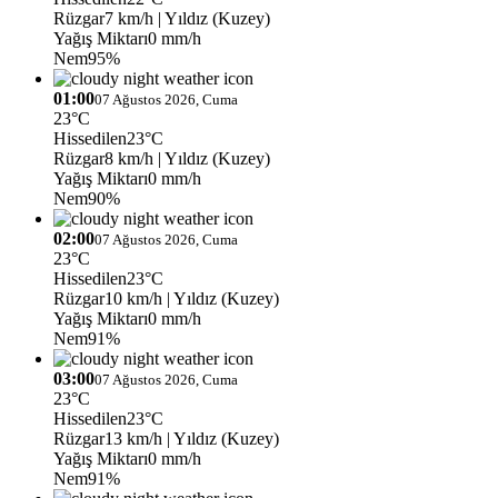
Rüzgar
7 km/h
| Yıldız (Kuzey)
Yağış Miktarı
0 mm/h
Nem
95%
01:00
07 Ağustos 2026, Cuma
23°C
Hissedilen
23°C
Rüzgar
8 km/h
| Yıldız (Kuzey)
Yağış Miktarı
0 mm/h
Nem
90%
02:00
07 Ağustos 2026, Cuma
23°C
Hissedilen
23°C
Rüzgar
10 km/h
| Yıldız (Kuzey)
Yağış Miktarı
0 mm/h
Nem
91%
03:00
07 Ağustos 2026, Cuma
23°C
Hissedilen
23°C
Rüzgar
13 km/h
| Yıldız (Kuzey)
Yağış Miktarı
0 mm/h
Nem
91%