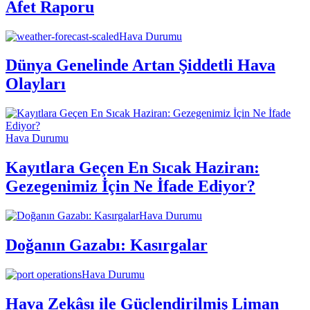
Afet Raporu
Hava Durumu
Dünya Genelinde Artan Şiddetli Hava
Olayları
Hava Durumu
Kayıtlara Geçen En Sıcak Haziran:
Gezegenimiz İçin Ne İfade Ediyor?
Hava Durumu
Doğanın Gazabı: Kasırgalar
Hava Durumu
Hava Zekâsı ile Güçlendirilmiş Liman