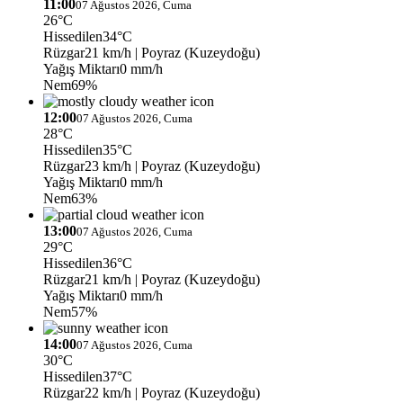
11:00
07 Ağustos 2026, Cuma
26°C
Hissedilen
34°C
Rüzgar
21 km/h
| Poyraz (Kuzeydoğu)
Yağış Miktarı
0 mm/h
Nem
69%
12:00
07 Ağustos 2026, Cuma
28°C
Hissedilen
35°C
Rüzgar
23 km/h
| Poyraz (Kuzeydoğu)
Yağış Miktarı
0 mm/h
Nem
63%
13:00
07 Ağustos 2026, Cuma
29°C
Hissedilen
36°C
Rüzgar
21 km/h
| Poyraz (Kuzeydoğu)
Yağış Miktarı
0 mm/h
Nem
57%
14:00
07 Ağustos 2026, Cuma
30°C
Hissedilen
37°C
Rüzgar
22 km/h
| Poyraz (Kuzeydoğu)