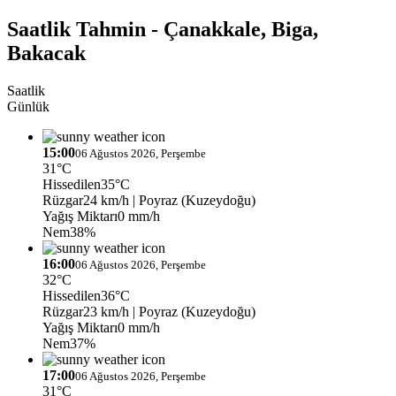
Saatlik Tahmin - Çanakkale, Biga,
Bakacak
Saatlik
Günlük
15:00
06 Ağustos 2026, Perşembe
31°C
Hissedilen
35°C
Rüzgar
24 km/h
| Poyraz (Kuzeydoğu)
Yağış Miktarı
0 mm/h
Nem
38%
16:00
06 Ağustos 2026, Perşembe
32°C
Hissedilen
36°C
Rüzgar
23 km/h
| Poyraz (Kuzeydoğu)
Yağış Miktarı
0 mm/h
Nem
37%
17:00
06 Ağustos 2026, Perşembe
31°C