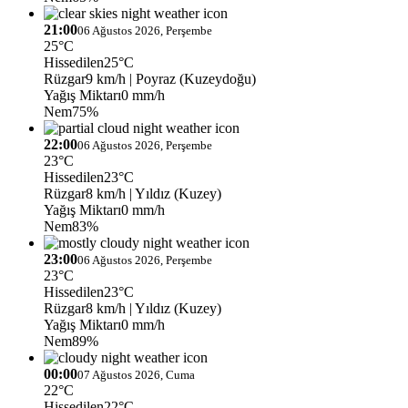
21:00
06 Ağustos 2026, Perşembe
25°C
Hissedilen
25°C
Rüzgar
9 km/h
| Poyraz (Kuzeydoğu)
Yağış Miktarı
0 mm/h
Nem
75%
22:00
06 Ağustos 2026, Perşembe
23°C
Hissedilen
23°C
Rüzgar
8 km/h
| Yıldız (Kuzey)
Yağış Miktarı
0 mm/h
Nem
83%
23:00
06 Ağustos 2026, Perşembe
23°C
Hissedilen
23°C
Rüzgar
8 km/h
| Yıldız (Kuzey)
Yağış Miktarı
0 mm/h
Nem
89%
00:00
07 Ağustos 2026, Cuma
22°C
Hissedilen
22°C