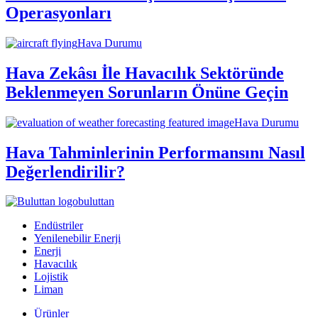
Operasyonları
Hava Durumu
Hava Zekâsı İle Havacılık Sektöründe
Beklenmeyen Sorunların Önüne Geçin
Hava Durumu
Hava Tahminlerinin Performansını Nasıl
Değerlendirilir?
buluttan
Endüstriler
Yenilenebilir Enerji
Enerji
Havacılık
Lojistik
Liman
Ürünler