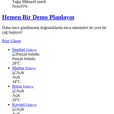
Yağış Miktarı
0 mm/h
Nem
35%
Hemen Bir Demo Planlayın
Daha önce görülmemiş doğruluklarda hava tahminleri ile yeni bir
çağ başlıyor!
Bize Ulaşın
İstanbul
Türkiye
Parçalı bulutlu
28°C
Manisa
Türkiye
Açık
34°C
Bursa
Türkiye
Açık
29°C
Kayseri
Türkiye
Açık