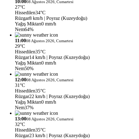
10:00
08 Ağustos 2026, Cumartesi
27°C
Hissedilen
34°C
Rüzgar
8 km/h
| Poyraz (Kuzeydoğu)
Yağış Miktarı
0 mm/h
Nem
64%
11:00
08 Ağustos 2026, Cumartesi
29°C
Hissedilen
35°C
Rüzgar
14 km/h
| Poyraz (Kuzeydoğu)
Yağış Miktarı
0 mm/h
Nem
50%
12:00
08 Ağustos 2026, Cumartesi
31°C
Hissedilen
35°C
Rüzgar
22 km/h
| Poyraz (Kuzeydoğu)
Yağış Miktarı
0 mm/h
Nem
37%
13:00
08 Ağustos 2026, Cumartesi
32°C
Hissedilen
35°C
Rüzgar
23 km/h
| Poyraz (Kuzeydoğu)