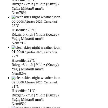
Rüzgar
6 km/h
| Yıldız (Kuzey)
Yağış Miktarı
0 mm/h
Nem
78%
00:00
08 Ağustos 2026, Cumartesi
23°C
Hissedilen
23°C
Rüzgar
6 km/h
| Yıldız (Kuzey)
Yağış Miktarı
0 mm/h
Nem
79%
01:00
08 Ağustos 2026, Cumartesi
22°C
Hissedilen
22°C
Rüzgar
6 km/h
| Yıldız (Kuzey)
Yağış Miktarı
0 mm/h
Nem
82%
02:00
08 Ağustos 2026, Cumartesi
21°C
Hissedilen
21°C
Rüzgar
6 km/h
| Yıldız (Kuzey)
Yağış Miktarı
0 mm/h
Nem
85%