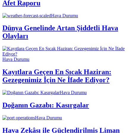
Afet Raporu
Hava Durumu
Dünya Genelinde Artan Şiddetli Hava
Olayları
Hava Durumu
Kayıtlara Geçen En Sıcak Haziran:
Gezegenimiz İçin Ne İfade Ediyor?
Hava Durumu
Doğanın Gazabı: Kasırgalar
Hava Durumu
Hava Zekâsı ile Güçlendirilmiş Liman