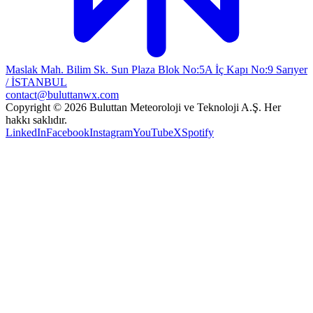
Maslak Mah. Bilim Sk. Sun Plaza Blok No:5A İç Kapı No:9 Sarıyer
/ İSTANBUL
contact@buluttanwx.com
Copyright © 2026 Buluttan Meteoroloji ve Teknoloji A.Ş. Her
hakkı saklıdır.
LinkedIn
Facebook
Instagram
YouTube
X
Spotify