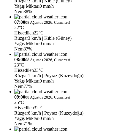
Rüzgar
3 km/h
| Kıble (Güney)
Yağış Miktarı
0 mm/h
Nem
88%
07:00
08 Ağustos 2026, Cumartesi
22°C
Hissedilen
22°C
Rüzgar
3 km/h
| Kıble (Güney)
Yağış Miktarı
0 mm/h
Nem
87%
08:00
08 Ağustos 2026, Cumartesi
23°C
Hissedilen
23°C
Rüzgar
1 km/h
| Poyraz (Kuzeydoğu)
Yağış Miktarı
0 mm/h
Nem
77%
09:00
08 Ağustos 2026, Cumartesi
25°C
Hissedilen
32°C
Rüzgar
6 km/h
| Poyraz (Kuzeydoğu)
Yağış Miktarı
0 mm/h
Nem
71%