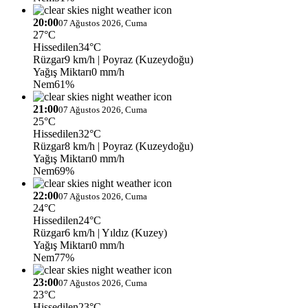
20:00
07 Ağustos 2026, Cuma
27°C
Hissedilen
34°C
Rüzgar
9 km/h
| Poyraz (Kuzeydoğu)
Yağış Miktarı
0 mm/h
Nem
61%
21:00
07 Ağustos 2026, Cuma
25°C
Hissedilen
32°C
Rüzgar
8 km/h
| Poyraz (Kuzeydoğu)
Yağış Miktarı
0 mm/h
Nem
69%
22:00
07 Ağustos 2026, Cuma
24°C
Hissedilen
24°C
Rüzgar
6 km/h
| Yıldız (Kuzey)
Yağış Miktarı
0 mm/h
Nem
77%
23:00
07 Ağustos 2026, Cuma
23°C
Hissedilen
23°C