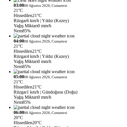
03:00
08 Ağustos 2026, Cumartesi
21°C
Hissedilen
21°C
Rüzgar
6 km/h
| Yıldız (Kuzey)
Yağış Miktarı
0 mm/h
Nem
85%
04:00
08 Ağustos 2026, Cumartesi
21°C
Hissedilen
21°C
Rüzgar
4 km/h
| Yıldız (Kuzey)
Yağış Miktarı
0 mm/h
Nem
85%
05:00
08 Ağustos 2026, Cumartesi
21°C
Hissedilen
21°C
Rüzgar
1 km/h
| Gündoğusu (Doğu)
Yağış Miktarı
0 mm/h
Nem
85%
06:00
08 Ağustos 2026, Cumartesi
20°C
Hissedilen
20°C