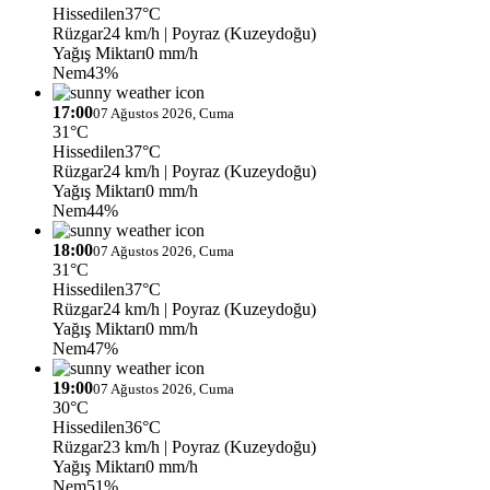
Hissedilen
37°C
Rüzgar
24 km/h
| Poyraz (Kuzeydoğu)
Yağış Miktarı
0 mm/h
Nem
43%
17:00
07 Ağustos 2026, Cuma
31°C
Hissedilen
37°C
Rüzgar
24 km/h
| Poyraz (Kuzeydoğu)
Yağış Miktarı
0 mm/h
Nem
44%
18:00
07 Ağustos 2026, Cuma
31°C
Hissedilen
37°C
Rüzgar
24 km/h
| Poyraz (Kuzeydoğu)
Yağış Miktarı
0 mm/h
Nem
47%
19:00
07 Ağustos 2026, Cuma
30°C
Hissedilen
36°C
Rüzgar
23 km/h
| Poyraz (Kuzeydoğu)
Yağış Miktarı
0 mm/h
Nem
51%