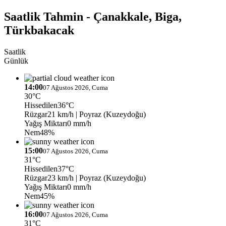
Saatlik Tahmin - Çanakkale, Biga,
Türkbakacak
Saatlik
Günlük
14:00
07 Ağustos 2026, Cuma
30°C
Hissedilen
36°C
Rüzgar
21 km/h
| Poyraz (Kuzeydoğu)
Yağış Miktarı
0 mm/h
Nem
48%
15:00
07 Ağustos 2026, Cuma
31°C
Hissedilen
37°C
Rüzgar
23 km/h
| Poyraz (Kuzeydoğu)
Yağış Miktarı
0 mm/h
Nem
45%
16:00
07 Ağustos 2026, Cuma
31°C