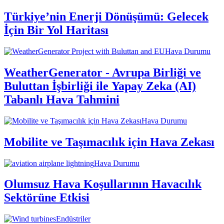
Türkiye’nin Enerji Dönüşümü: Gelecek
İçin Bir Yol Haritası
Hava Durumu
WeatherGenerator - Avrupa Birliği ve
Buluttan İşbirliği ile Yapay Zeka (AI)
Tabanlı Hava Tahmini
Hava Durumu
Mobilite ve Taşımacılık için Hava Zekası
Hava Durumu
Olumsuz Hava Koşullarının Havacılık
Sektörüne Etkisi
Endüstriler