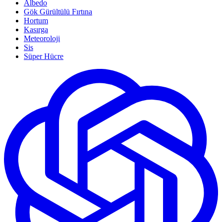
Albedo
Gök Gürültülü Fırtına
Hortum
Kasırga
Meteoroloji
Sis
Süper Hücre