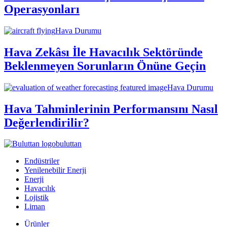
Operasyonları
Hava Durumu
Hava Zekâsı İle Havacılık Sektöründe
Beklenmeyen Sorunların Önüne Geçin
Hava Durumu
Hava Tahminlerinin Performansını Nasıl
Değerlendirilir?
buluttan
Endüstriler
Yenilenebilir Enerji
Enerji
Havacılık
Lojistik
Liman
Ürünler