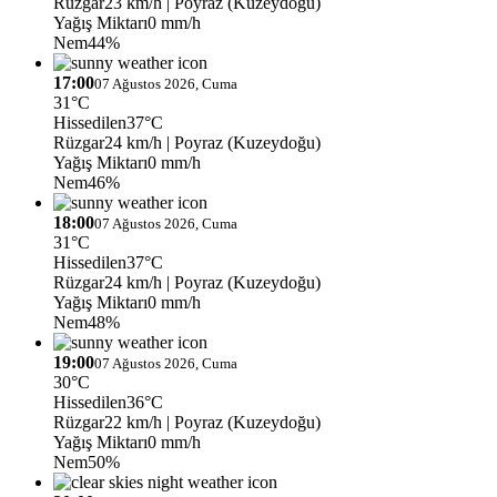
Rüzgar
23 km/h
| Poyraz (Kuzeydoğu)
Yağış Miktarı
0 mm/h
Nem
44%
17:00
07 Ağustos 2026, Cuma
31°C
Hissedilen
37°C
Rüzgar
24 km/h
| Poyraz (Kuzeydoğu)
Yağış Miktarı
0 mm/h
Nem
46%
18:00
07 Ağustos 2026, Cuma
31°C
Hissedilen
37°C
Rüzgar
24 km/h
| Poyraz (Kuzeydoğu)
Yağış Miktarı
0 mm/h
Nem
48%
19:00
07 Ağustos 2026, Cuma
30°C
Hissedilen
36°C
Rüzgar
22 km/h
| Poyraz (Kuzeydoğu)
Yağış Miktarı
0 mm/h
Nem
50%