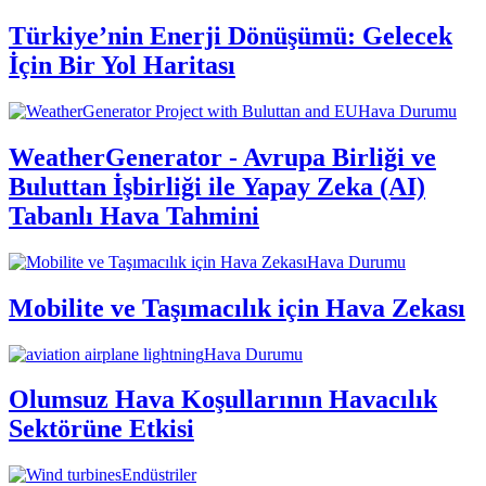
Türkiye’nin Enerji Dönüşümü: Gelecek
İçin Bir Yol Haritası
Hava Durumu
WeatherGenerator - Avrupa Birliği ve
Buluttan İşbirliği ile Yapay Zeka (AI)
Tabanlı Hava Tahmini
Hava Durumu
Mobilite ve Taşımacılık için Hava Zekası
Hava Durumu
Olumsuz Hava Koşullarının Havacılık
Sektörüne Etkisi
Endüstriler