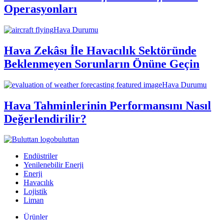
Operasyonları
Hava Durumu
Hava Zekâsı İle Havacılık Sektöründe
Beklenmeyen Sorunların Önüne Geçin
Hava Durumu
Hava Tahminlerinin Performansını Nasıl
Değerlendirilir?
buluttan
Endüstriler
Yenilenebilir Enerji
Enerji
Havacılık
Lojistik
Liman
Ürünler