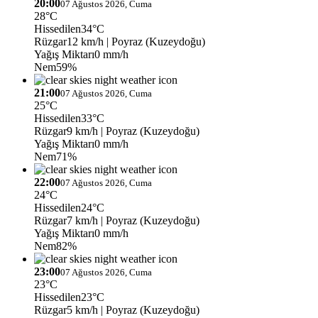
20:00
07 Ağustos 2026, Cuma
28°C
Hissedilen
34°C
Rüzgar
12 km/h
| Poyraz (Kuzeydoğu)
Yağış Miktarı
0 mm/h
Nem
59%
21:00
07 Ağustos 2026, Cuma
25°C
Hissedilen
33°C
Rüzgar
9 km/h
| Poyraz (Kuzeydoğu)
Yağış Miktarı
0 mm/h
Nem
71%
22:00
07 Ağustos 2026, Cuma
24°C
Hissedilen
24°C
Rüzgar
7 km/h
| Poyraz (Kuzeydoğu)
Yağış Miktarı
0 mm/h
Nem
82%
23:00
07 Ağustos 2026, Cuma
23°C
Hissedilen
23°C
Rüzgar
5 km/h
| Poyraz (Kuzeydoğu)