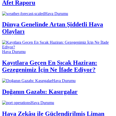
Afet Raporu
Hava Durumu
Dünya Genelinde Artan Şiddetli Hava
Olayları
Hava Durumu
Kayıtlara Geçen En Sıcak Haziran:
Gezegenimiz İçin Ne İfade Ediyor?
Hava Durumu
Doğanın Gazabı: Kasırgalar
Hava Durumu
Hava Zekâsı ile Güçlendirilmiş Liman