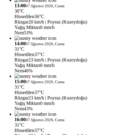
13:00
07 Ağustos 2026, Cuma
30°C
Hissedilen
36°C
Rüzgar
20 km/h
| Poyraz (Kuzeydoğu)
Yağış Miktarı
0 mm/h
Nem
53%
14:00
07 Ağustos 2026, Cuma
31°C
Hissedilen
37°C
Rüzgar
23 km/h
| Poyraz (Kuzeydoğu)
Yağış Miktarı
0 mm/h
Nem
46%
15:00
07 Ağustos 2026, Cuma
31°C
Hissedilen
37°C
Rüzgar
23 km/h
| Poyraz (Kuzeydoğu)
Yağış Miktarı
0 mm/h
Nem
43%
16:00
07 Ağustos 2026, Cuma
31°C
Hissedilen
37°C