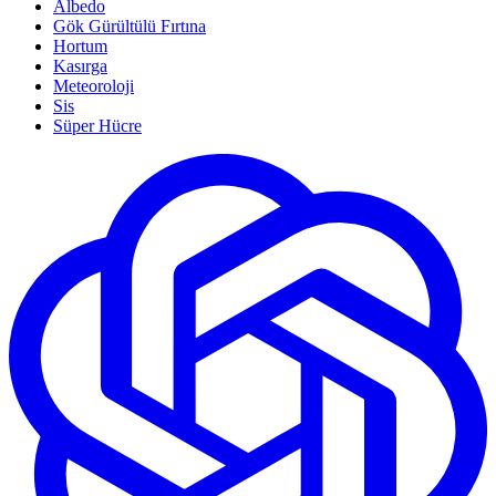
Albedo
Gök Gürültülü Fırtına
Hortum
Kasırga
Meteoroloji
Sis
Süper Hücre