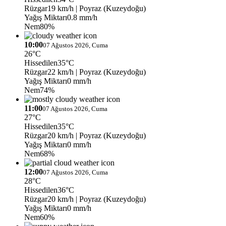
Rüzgar
19 km/h
| Poyraz (Kuzeydoğu)
Yağış Miktarı
0.8 mm/h
Nem
80%
10:00
07 Ağustos 2026, Cuma
26°C
Hissedilen
35°C
Rüzgar
22 km/h
| Poyraz (Kuzeydoğu)
Yağış Miktarı
0 mm/h
Nem
74%
11:00
07 Ağustos 2026, Cuma
27°C
Hissedilen
35°C
Rüzgar
20 km/h
| Poyraz (Kuzeydoğu)
Yağış Miktarı
0 mm/h
Nem
68%
12:00
07 Ağustos 2026, Cuma
28°C
Hissedilen
36°C
Rüzgar
20 km/h
| Poyraz (Kuzeydoğu)
Yağış Miktarı
0 mm/h
Nem
60%