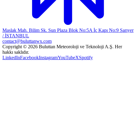
Maslak Mah. Bilim Sk. Sun Plaza Blok No:5A İç Kapı No:9 Sarıyer
/ İSTANBUL
contact@buluttanwx.com
Copyright © 2026 Buluttan Meteoroloji ve Teknoloji A.Ş. Her
hakkı saklıdır.
LinkedIn
Facebook
Instagram
YouTube
X
Spotify