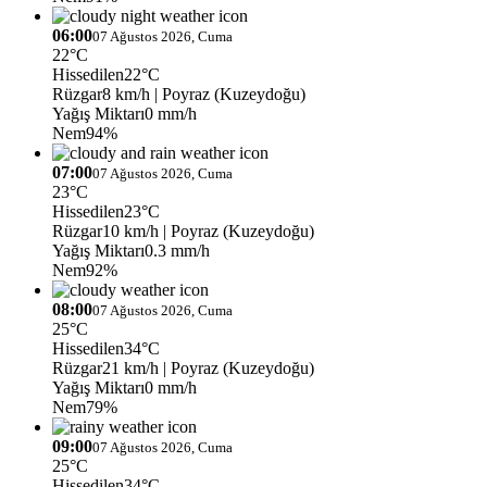
06:00
07 Ağustos 2026, Cuma
22°C
Hissedilen
22°C
Rüzgar
8 km/h
| Poyraz (Kuzeydoğu)
Yağış Miktarı
0 mm/h
Nem
94%
07:00
07 Ağustos 2026, Cuma
23°C
Hissedilen
23°C
Rüzgar
10 km/h
| Poyraz (Kuzeydoğu)
Yağış Miktarı
0.3 mm/h
Nem
92%
08:00
07 Ağustos 2026, Cuma
25°C
Hissedilen
34°C
Rüzgar
21 km/h
| Poyraz (Kuzeydoğu)
Yağış Miktarı
0 mm/h
Nem
79%
09:00
07 Ağustos 2026, Cuma
25°C
Hissedilen
34°C