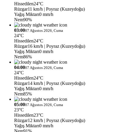
Hissedilen
24°C
Rüzgar
11 km/h
| Poyraz (Kuzeydoğu)
Yağış Miktarı
0 mm/h
Nem
90%
03:00
07 Ağustos 2026, Cuma
24°C
Hissedilen
24°C
Rüzgar
16 km/h
| Poyraz (Kuzeydoğu)
Yağış Miktarı
0 mm/h
Nem
86%
04:00
07 Ağustos 2026, Cuma
24°C
Hissedilen
24°C
Rüzgar
14 km/h
| Poyraz (Kuzeydoğu)
Yağış Miktarı
0 mm/h
Nem
85%
05:00
07 Ağustos 2026, Cuma
23°C
Hissedilen
23°C
Rüzgar
12 km/h
| Poyraz (Kuzeydoğu)
Yağış Miktarı
0 mm/h
Nem
91%