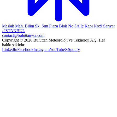
Maslak Mah. Bilim Sk. Sun Plaza Blok No:5A İç Kapı No:9 Sarıyer
/ İSTANBUL
contact@buluttanwx.com
Copyright © 2026 Buluttan Meteoroloji ve Teknoloji A.Ş. Her
hakkı saklıdır.
LinkedIn
Facebook
Instagram
YouTube
X
Spotify