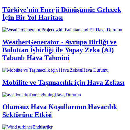
Türkiye’nin Enerji Dönüşümü: Gelecek
İçin Bir Yol Haritası
Hava Durumu
WeatherGenerator - Avrupa Birliği ve
Buluttan İşbirliği ile Yapay Zeka (AI)
Tabanlı Hava Tahmini
Hava Durumu
Mobilite ve Taşımacılık için Hava Zekası
Hava Durumu
Olumsuz Hava Koşullarının Havacılık
Sektörüne Etkisi
Endüstriler