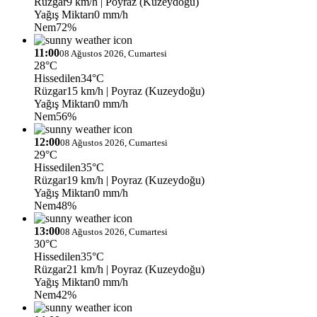
Rüzgar
9 km/h
| Poyraz (Kuzeydoğu)
Yağış Miktarı
0 mm/h
Nem
72%
11:00
08 Ağustos 2026, Cumartesi
28°C
Hissedilen
34°C
Rüzgar
15 km/h
| Poyraz (Kuzeydoğu)
Yağış Miktarı
0 mm/h
Nem
56%
12:00
08 Ağustos 2026, Cumartesi
29°C
Hissedilen
35°C
Rüzgar
19 km/h
| Poyraz (Kuzeydoğu)
Yağış Miktarı
0 mm/h
Nem
48%
13:00
08 Ağustos 2026, Cumartesi
30°C
Hissedilen
35°C
Rüzgar
21 km/h
| Poyraz (Kuzeydoğu)
Yağış Miktarı
0 mm/h
Nem
42%