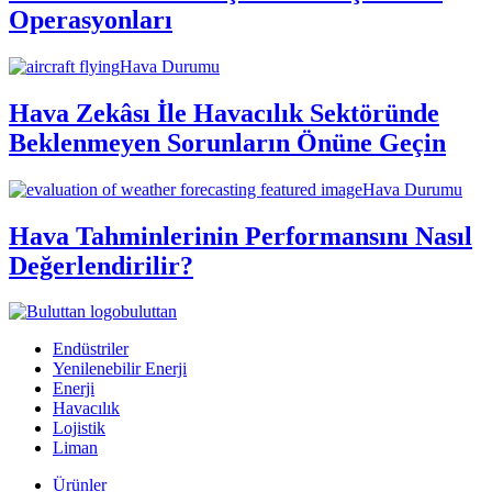
Operasyonları
Hava Durumu
Hava Zekâsı İle Havacılık Sektöründe
Beklenmeyen Sorunların Önüne Geçin
Hava Durumu
Hava Tahminlerinin Performansını Nasıl
Değerlendirilir?
buluttan
Endüstriler
Yenilenebilir Enerji
Enerji
Havacılık
Lojistik
Liman
Ürünler