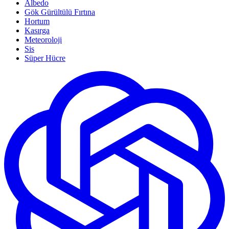
Albedo
Gök Gürültülü Fırtına
Hortum
Kasırga
Meteoroloji
Sis
Süper Hücre