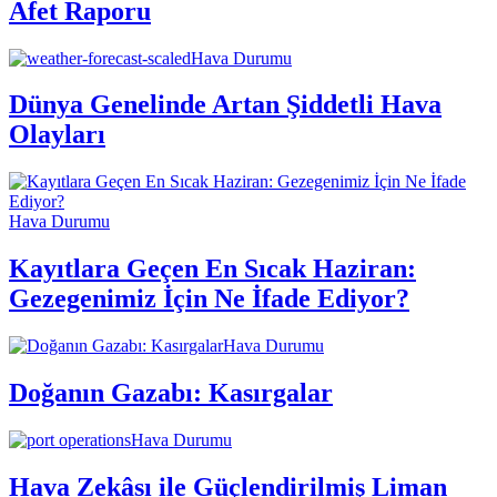
Afet Raporu
Hava Durumu
Dünya Genelinde Artan Şiddetli Hava
Olayları
Hava Durumu
Kayıtlara Geçen En Sıcak Haziran:
Gezegenimiz İçin Ne İfade Ediyor?
Hava Durumu
Doğanın Gazabı: Kasırgalar
Hava Durumu
Hava Zekâsı ile Güçlendirilmiş Liman