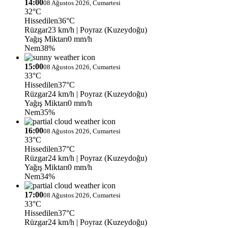
14:00
08 Ağustos 2026, Cumartesi
32°C
Hissedilen
36°C
Rüzgar
23 km/h
| Poyraz (Kuzeydoğu)
Yağış Miktarı
0 mm/h
Nem
38%
15:00
08 Ağustos 2026, Cumartesi
33°C
Hissedilen
37°C
Rüzgar
24 km/h
| Poyraz (Kuzeydoğu)
Yağış Miktarı
0 mm/h
Nem
35%
16:00
08 Ağustos 2026, Cumartesi
33°C
Hissedilen
37°C
Rüzgar
24 km/h
| Poyraz (Kuzeydoğu)
Yağış Miktarı
0 mm/h
Nem
34%
17:00
08 Ağustos 2026, Cumartesi
33°C
Hissedilen
37°C
Rüzgar
24 km/h
| Poyraz (Kuzeydoğu)