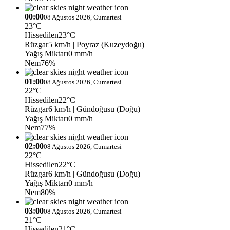
00:00
08 Ağustos 2026, Cumartesi
23°C
Hissedilen
23°C
Rüzgar
5 km/h
| Poyraz (Kuzeydoğu)
Yağış Miktarı
0 mm/h
Nem
76%
01:00
08 Ağustos 2026, Cumartesi
22°C
Hissedilen
22°C
Rüzgar
6 km/h
| Gündoğusu (Doğu)
Yağış Miktarı
0 mm/h
Nem
77%
02:00
08 Ağustos 2026, Cumartesi
22°C
Hissedilen
22°C
Rüzgar
6 km/h
| Gündoğusu (Doğu)
Yağış Miktarı
0 mm/h
Nem
80%
03:00
08 Ağustos 2026, Cumartesi
21°C
Hissedilen
21°C