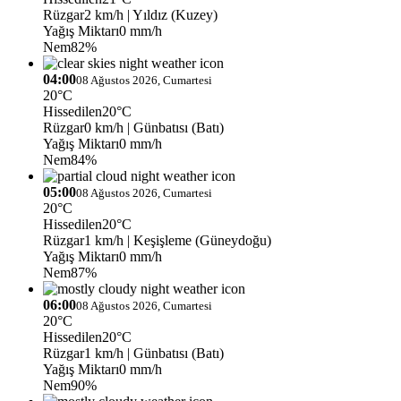
Rüzgar
2 km/h
| Yıldız (Kuzey)
Yağış Miktarı
0 mm/h
Nem
82%
04:00
08 Ağustos 2026, Cumartesi
20°C
Hissedilen
20°C
Rüzgar
0 km/h
| Günbatısı (Batı)
Yağış Miktarı
0 mm/h
Nem
84%
05:00
08 Ağustos 2026, Cumartesi
20°C
Hissedilen
20°C
Rüzgar
1 km/h
| Keşişleme (Güneydoğu)
Yağış Miktarı
0 mm/h
Nem
87%
06:00
08 Ağustos 2026, Cumartesi
20°C
Hissedilen
20°C
Rüzgar
1 km/h
| Günbatısı (Batı)
Yağış Miktarı
0 mm/h
Nem
90%