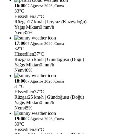
16:00
07 Ağustos 2026, Cuma
33°C
Hissedilen
37°C
Rüzgar
27 km/h
| Poyraz (Kuzeydoğu)
Yağış Miktarı
0 mm/h
Nem
35%
17:00
07 Ağustos 2026, Cuma
32°C
Hissedilen
37°C
Rüzgar
25 km/h
| Gündoğusu (Doğu)
Yağış Miktarı
0 mm/h
Nem
40%
18:00
07 Ağustos 2026, Cuma
31°C
Hissedilen
37°C
Rüzgar
25 km/h
| Gündoğusu (Doğu)
Yağış Miktarı
0 mm/h
Nem
45%
19:00
07 Ağustos 2026, Cuma
30°C
Hissedilen
36°C