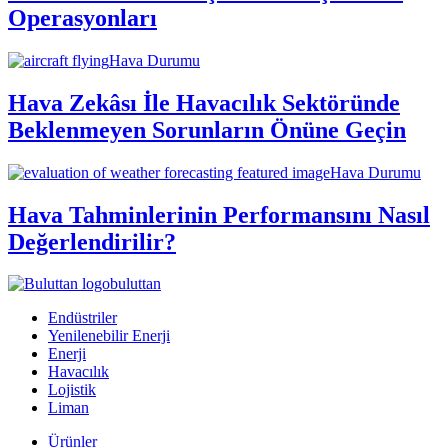
Operasyonları
Hava Durumu
Hava Zekâsı İle Havacılık Sektöründe
Beklenmeyen Sorunların Önüne Geçin
Hava Durumu
Hava Tahminlerinin Performansını Nasıl
Değerlendirilir?
buluttan
Endüstriler
Yenilenebilir Enerji
Enerji
Havacılık
Lojistik
Liman
Ürünler