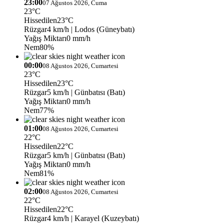
23:00
07 Ağustos 2026, Cuma
23°C
Hissedilen
23°C
Rüzgar
4 km/h
| Lodos (Güneybatı)
Yağış Miktarı
0 mm/h
Nem
80%
00:00
08 Ağustos 2026, Cumartesi
23°C
Hissedilen
23°C
Rüzgar
5 km/h
| Günbatısı (Batı)
Yağış Miktarı
0 mm/h
Nem
77%
01:00
08 Ağustos 2026, Cumartesi
22°C
Hissedilen
22°C
Rüzgar
5 km/h
| Günbatısı (Batı)
Yağış Miktarı
0 mm/h
Nem
81%
02:00
08 Ağustos 2026, Cumartesi
22°C
Hissedilen
22°C
Rüzgar
4 km/h
| Karayel (Kuzeybatı)