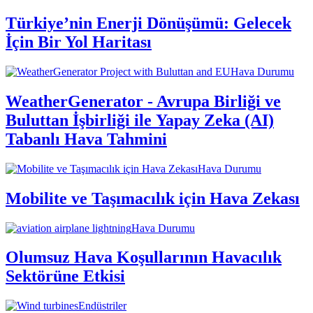
Türkiye’nin Enerji Dönüşümü: Gelecek
İçin Bir Yol Haritası
Hava Durumu
WeatherGenerator - Avrupa Birliği ve
Buluttan İşbirliği ile Yapay Zeka (AI)
Tabanlı Hava Tahmini
Hava Durumu
Mobilite ve Taşımacılık için Hava Zekası
Hava Durumu
Olumsuz Hava Koşullarının Havacılık
Sektörüne Etkisi
Endüstriler