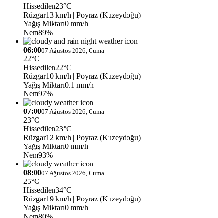
Hissedilen
23°C
Rüzgar
13 km/h
| Poyraz (Kuzeydoğu)
Yağış Miktarı
0 mm/h
Nem
89%
06:00
07 Ağustos 2026, Cuma
22°C
Hissedilen
22°C
Rüzgar
10 km/h
| Poyraz (Kuzeydoğu)
Yağış Miktarı
0.1 mm/h
Nem
97%
07:00
07 Ağustos 2026, Cuma
23°C
Hissedilen
23°C
Rüzgar
12 km/h
| Poyraz (Kuzeydoğu)
Yağış Miktarı
0 mm/h
Nem
93%
08:00
07 Ağustos 2026, Cuma
25°C
Hissedilen
34°C
Rüzgar
19 km/h
| Poyraz (Kuzeydoğu)
Yağış Miktarı
0 mm/h
Nem
80%