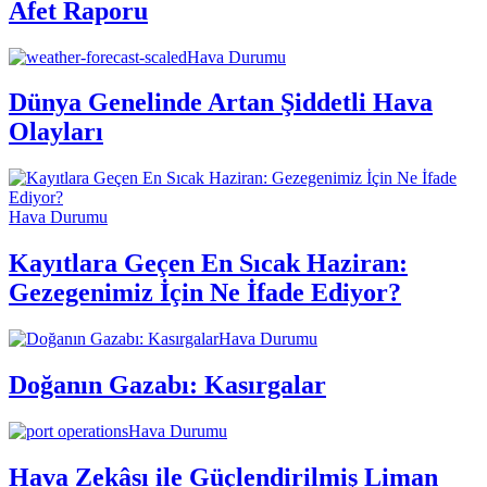
Afet Raporu
Hava Durumu
Dünya Genelinde Artan Şiddetli Hava
Olayları
Hava Durumu
Kayıtlara Geçen En Sıcak Haziran:
Gezegenimiz İçin Ne İfade Ediyor?
Hava Durumu
Doğanın Gazabı: Kasırgalar
Hava Durumu
Hava Zekâsı ile Güçlendirilmiş Liman