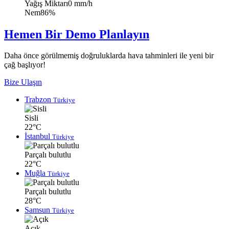
Yağış Miktarı
0 mm/h
Nem
86%
Hemen Bir Demo Planlayın
Daha önce görülmemiş doğruluklarda hava tahminleri ile yeni bir
çağ başlıyor!
Bize Ulaşın
Trabzon
Türkiye
Sisli
22°C
İstanbul
Türkiye
Parçalı bulutlu
22°C
Muğla
Türkiye
Parçalı bulutlu
28°C
Samsun
Türkiye
Açık