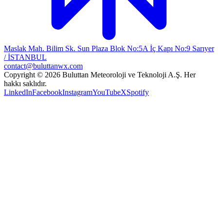
Maslak Mah. Bilim Sk. Sun Plaza Blok No:5A İç Kapı No:9 Sarıyer
/ İSTANBUL
contact@buluttanwx.com
Copyright © 2026 Buluttan Meteoroloji ve Teknoloji A.Ş. Her
hakkı saklıdır.
LinkedIn
Facebook
Instagram
YouTube
X
Spotify