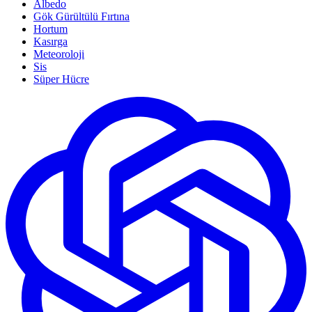
Albedo
Gök Gürültülü Fırtına
Hortum
Kasırga
Meteoroloji
Sis
Süper Hücre