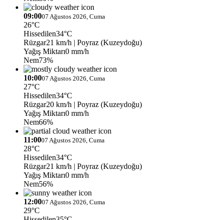
09:00
07 Ağustos 2026, Cuma
26°C
Hissedilen
34°C
Rüzgar
21 km/h
| Poyraz (Kuzeydoğu)
Yağış Miktarı
0 mm/h
Nem
73%
10:00
07 Ağustos 2026, Cuma
27°C
Hissedilen
34°C
Rüzgar
20 km/h
| Poyraz (Kuzeydoğu)
Yağış Miktarı
0 mm/h
Nem
66%
11:00
07 Ağustos 2026, Cuma
28°C
Hissedilen
34°C
Rüzgar
21 km/h
| Poyraz (Kuzeydoğu)
Yağış Miktarı
0 mm/h
Nem
56%
12:00
07 Ağustos 2026, Cuma
29°C
Hissedilen
35°C