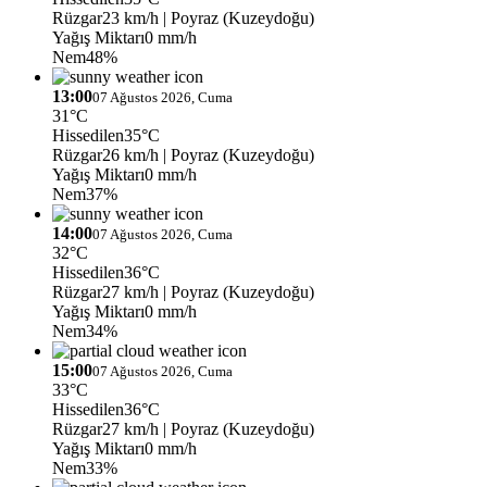
Rüzgar
23 km/h
| Poyraz (Kuzeydoğu)
Yağış Miktarı
0 mm/h
Nem
48%
13:00
07 Ağustos 2026, Cuma
31°C
Hissedilen
35°C
Rüzgar
26 km/h
| Poyraz (Kuzeydoğu)
Yağış Miktarı
0 mm/h
Nem
37%
14:00
07 Ağustos 2026, Cuma
32°C
Hissedilen
36°C
Rüzgar
27 km/h
| Poyraz (Kuzeydoğu)
Yağış Miktarı
0 mm/h
Nem
34%
15:00
07 Ağustos 2026, Cuma
33°C
Hissedilen
36°C
Rüzgar
27 km/h
| Poyraz (Kuzeydoğu)
Yağış Miktarı
0 mm/h
Nem
33%