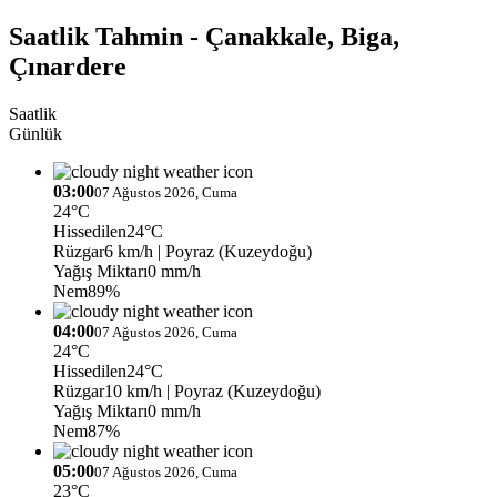
Saatlik Tahmin - Çanakkale, Biga,
Çınardere
Saatlik
Günlük
03:00
07 Ağustos 2026, Cuma
24°C
Hissedilen
24°C
Rüzgar
6 km/h
| Poyraz (Kuzeydoğu)
Yağış Miktarı
0 mm/h
Nem
89%
04:00
07 Ağustos 2026, Cuma
24°C
Hissedilen
24°C
Rüzgar
10 km/h
| Poyraz (Kuzeydoğu)
Yağış Miktarı
0 mm/h
Nem
87%
05:00
07 Ağustos 2026, Cuma
23°C