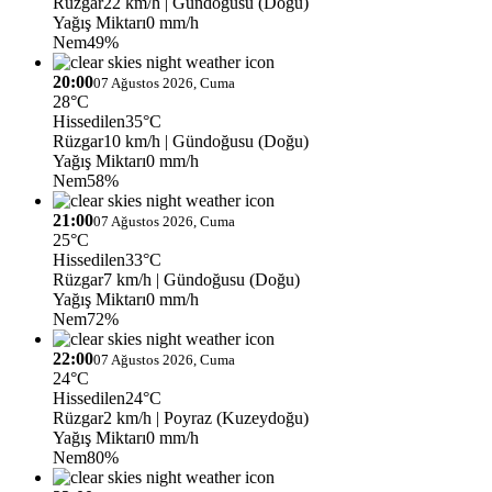
Rüzgar
22 km/h
| Gündoğusu (Doğu)
Yağış Miktarı
0 mm/h
Nem
49%
20:00
07 Ağustos 2026, Cuma
28°C
Hissedilen
35°C
Rüzgar
10 km/h
| Gündoğusu (Doğu)
Yağış Miktarı
0 mm/h
Nem
58%
21:00
07 Ağustos 2026, Cuma
25°C
Hissedilen
33°C
Rüzgar
7 km/h
| Gündoğusu (Doğu)
Yağış Miktarı
0 mm/h
Nem
72%
22:00
07 Ağustos 2026, Cuma
24°C
Hissedilen
24°C
Rüzgar
2 km/h
| Poyraz (Kuzeydoğu)
Yağış Miktarı
0 mm/h
Nem
80%