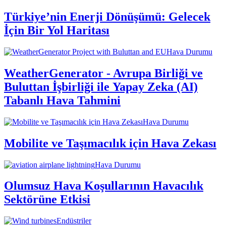
Türkiye’nin Enerji Dönüşümü: Gelecek
İçin Bir Yol Haritası
Hava Durumu
WeatherGenerator - Avrupa Birliği ve
Buluttan İşbirliği ile Yapay Zeka (AI)
Tabanlı Hava Tahmini
Hava Durumu
Mobilite ve Taşımacılık için Hava Zekası
Hava Durumu
Olumsuz Hava Koşullarının Havacılık
Sektörüne Etkisi
Endüstriler