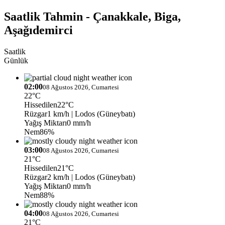
Saatlik Tahmin - Çanakkale, Biga,
Aşağıdemirci
Saatlik
Günlük
02:00
08 Ağustos 2026, Cumartesi
22°C
Hissedilen
22°C
Rüzgar
1 km/h
| Lodos (Güneybatı)
Yağış Miktarı
0 mm/h
Nem
86%
03:00
08 Ağustos 2026, Cumartesi
21°C
Hissedilen
21°C
Rüzgar
2 km/h
| Lodos (Güneybatı)
Yağış Miktarı
0 mm/h
Nem
88%
04:00
08 Ağustos 2026, Cumartesi
21°C