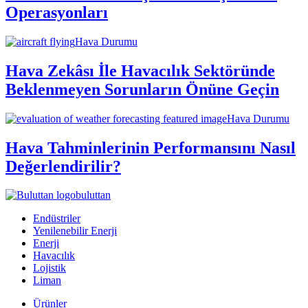
Operasyonları
Hava Durumu
Hava Zekâsı İle Havacılık Sektöründe
Beklenmeyen Sorunların Önüne Geçin
Hava Durumu
Hava Tahminlerinin Performansını Nasıl
Değerlendirilir?
buluttan
Endüstriler
Yenilenebilir Enerji
Enerji
Havacılık
Lojistik
Liman
Ürünler