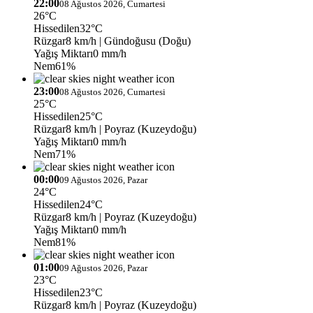
22:00
08 Ağustos 2026, Cumartesi
26°C
Hissedilen
32°C
Rüzgar
8 km/h
| Gündoğusu (Doğu)
Yağış Miktarı
0 mm/h
Nem
61%
23:00
08 Ağustos 2026, Cumartesi
25°C
Hissedilen
25°C
Rüzgar
8 km/h
| Poyraz (Kuzeydoğu)
Yağış Miktarı
0 mm/h
Nem
71%
00:00
09 Ağustos 2026, Pazar
24°C
Hissedilen
24°C
Rüzgar
8 km/h
| Poyraz (Kuzeydoğu)
Yağış Miktarı
0 mm/h
Nem
81%
01:00
09 Ağustos 2026, Pazar
23°C
Hissedilen
23°C
Rüzgar
8 km/h
| Poyraz (Kuzeydoğu)