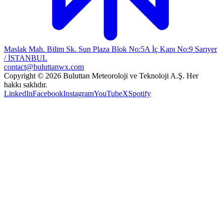
Maslak Mah. Bilim Sk. Sun Plaza Blok No:5A İç Kapı No:9 Sarıyer
/ İSTANBUL
contact@buluttanwx.com
Copyright © 2026 Buluttan Meteoroloji ve Teknoloji A.Ş. Her
hakkı saklıdır.
LinkedIn
Facebook
Instagram
YouTube
X
Spotify