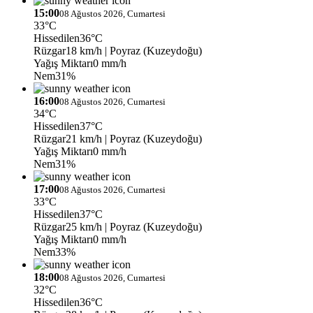
15:00
08 Ağustos 2026, Cumartesi
33°C
Hissedilen
36°C
Rüzgar
18 km/h
| Poyraz (Kuzeydoğu)
Yağış Miktarı
0 mm/h
Nem
31%
16:00
08 Ağustos 2026, Cumartesi
34°C
Hissedilen
37°C
Rüzgar
21 km/h
| Poyraz (Kuzeydoğu)
Yağış Miktarı
0 mm/h
Nem
31%
17:00
08 Ağustos 2026, Cumartesi
33°C
Hissedilen
37°C
Rüzgar
25 km/h
| Poyraz (Kuzeydoğu)
Yağış Miktarı
0 mm/h
Nem
33%
18:00
08 Ağustos 2026, Cumartesi
32°C
Hissedilen
36°C