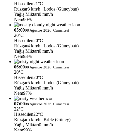
Hissedilen
21°C
Rüzgar
3 km/h
| Lodos (Güneybatı)
Yağış Miktarı
0 mm/h
Nem
90%
05:00
08 Ağustos 2026, Cumartesi
20°C
Hissedilen
20°C
Rüzgar
4 km/h
| Lodos (Güneybatı)
Yağış Miktarı
0 mm/h
Nem
93%
06:00
08 Ağustos 2026, Cumartesi
20°C
Hissedilen
20°C
Rüzgar
5 km/h
| Lodos (Güneybatı)
Yağış Miktarı
0 mm/h
Nem
97%
07:00
08 Ağustos 2026, Cumartesi
22°C
Hissedilen
22°C
Rüzgar
5 km/h
| Kıble (Güney)
Yağış Miktarı
0 mm/h
Nem
99%