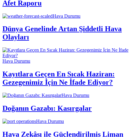
Afet Raporu
Hava Durumu
Dünya Genelinde Artan Şiddetli Hava
Olayları
Hava Durumu
Kayıtlara Geçen En Sıcak Haziran:
Gezegenimiz İçin Ne İfade Ediyor?
Hava Durumu
Doğanın Gazabı: Kasırgalar
Hava Durumu
Hava Zekâsı ile Güçlendirilmiş Liman