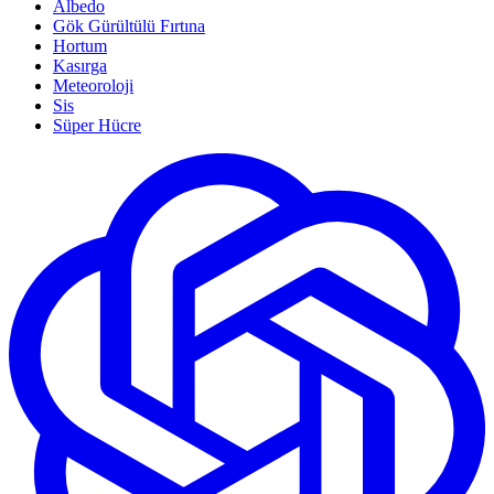
Albedo
Gök Gürültülü Fırtına
Hortum
Kasırga
Meteoroloji
Sis
Süper Hücre