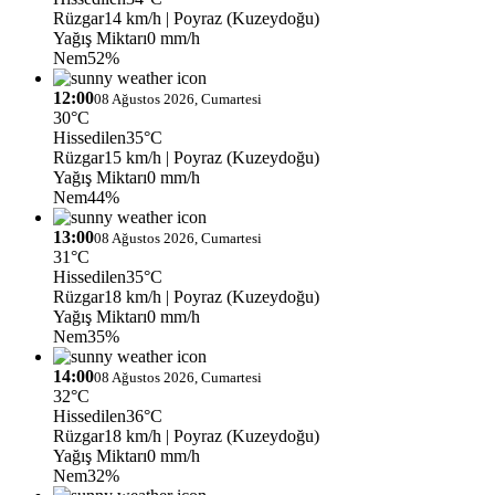
Rüzgar
14 km/h
| Poyraz (Kuzeydoğu)
Yağış Miktarı
0 mm/h
Nem
52%
12:00
08 Ağustos 2026, Cumartesi
30°C
Hissedilen
35°C
Rüzgar
15 km/h
| Poyraz (Kuzeydoğu)
Yağış Miktarı
0 mm/h
Nem
44%
13:00
08 Ağustos 2026, Cumartesi
31°C
Hissedilen
35°C
Rüzgar
18 km/h
| Poyraz (Kuzeydoğu)
Yağış Miktarı
0 mm/h
Nem
35%
14:00
08 Ağustos 2026, Cumartesi
32°C
Hissedilen
36°C
Rüzgar
18 km/h
| Poyraz (Kuzeydoğu)
Yağış Miktarı
0 mm/h
Nem
32%