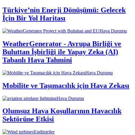
Türkiye’nin Enerji Dönüşümü: Gelecek
İçin Bir Yol Haritası
Hava Durumu
WeatherGenerator - Avrupa Birliği ve
Buluttan İşbirliği ile Yapay Zeka (AI)
Tabanlı Hava Tahmini
Hava Durumu
Mobilite ve Taşımacılık için Hava Zekası
Hava Durumu
Olumsuz Hava Koşullarının Havacılık
Sektörüne Etkisi
Endüstriler