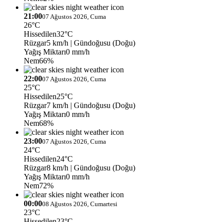
21:00
07 Ağustos 2026, Cuma
26°C
Hissedilen
32°C
Rüzgar
5 km/h
| Gündoğusu (Doğu)
Yağış Miktarı
0 mm/h
Nem
66%
22:00
07 Ağustos 2026, Cuma
25°C
Hissedilen
25°C
Rüzgar
7 km/h
| Gündoğusu (Doğu)
Yağış Miktarı
0 mm/h
Nem
68%
23:00
07 Ağustos 2026, Cuma
24°C
Hissedilen
24°C
Rüzgar
8 km/h
| Gündoğusu (Doğu)
Yağış Miktarı
0 mm/h
Nem
72%
00:00
08 Ağustos 2026, Cumartesi
23°C
Hissedilen
23°C