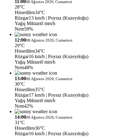
11:00
08 Ağustos 2026, Cumartesi
28°C
Hissedilen
34°C
Rüzgar
13 km/h
| Poyraz (Kuzeydoğu)
Yağış Miktarı
0 mm/h
Nem
59%
12:00
08 Ağustos 2026, Cumartesi
29°C
Hissedilen
34°C
Rüzgar
16 km/h
| Poyraz (Kuzeydoğu)
Yağış Miktarı
0 mm/h
Nem
48%
13:00
08 Ağustos 2026, Cumartesi
30°C
Hissedilen
35°C
Rüzgar
17 km/h
| Poyraz (Kuzeydoğu)
Yağış Miktarı
0 mm/h
Nem
42%
14:00
08 Ağustos 2026, Cumartesi
31°C
Hissedilen
36°C
Rüzgar
16 km/h
| Poyraz (Kuzeydoğu)