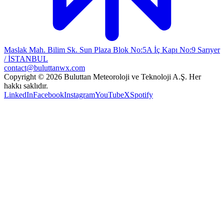
Maslak Mah. Bilim Sk. Sun Plaza Blok No:5A İç Kapı No:9 Sarıyer
/ İSTANBUL
contact@buluttanwx.com
Copyright © 2026 Buluttan Meteoroloji ve Teknoloji A.Ş. Her
hakkı saklıdır.
LinkedIn
Facebook
Instagram
YouTube
X
Spotify