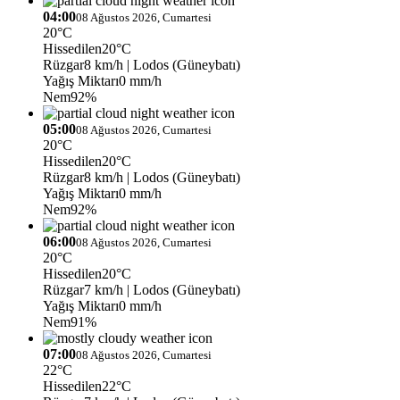
04:00
08 Ağustos 2026, Cumartesi
20°C
Hissedilen
20°C
Rüzgar
8 km/h
| Lodos (Güneybatı)
Yağış Miktarı
0 mm/h
Nem
92%
05:00
08 Ağustos 2026, Cumartesi
20°C
Hissedilen
20°C
Rüzgar
8 km/h
| Lodos (Güneybatı)
Yağış Miktarı
0 mm/h
Nem
92%
06:00
08 Ağustos 2026, Cumartesi
20°C
Hissedilen
20°C
Rüzgar
7 km/h
| Lodos (Güneybatı)
Yağış Miktarı
0 mm/h
Nem
91%
07:00
08 Ağustos 2026, Cumartesi
22°C
Hissedilen
22°C