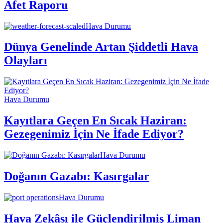
Afet Raporu
Hava Durumu
Dünya Genelinde Artan Şiddetli Hava
Olayları
Hava Durumu
Kayıtlara Geçen En Sıcak Haziran:
Gezegenimiz İçin Ne İfade Ediyor?
Hava Durumu
Doğanın Gazabı: Kasırgalar
Hava Durumu
Hava Zekâsı ile Güçlendirilmiş Liman