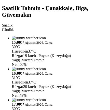
Saatlik Tahmin - Çanakkale, Biga,
Güvemalan
Saatlik
Günlük
15:00
07 Ağustos 2026, Cuma
30°C
Hissedilen
37°C
Rüzgar
19 km/h
| Poyraz (Kuzeydoğu)
Yağış Miktarı
0 mm/h
Nem
50%
16:00
07 Ağustos 2026, Cuma
31°C
Hissedilen
37°C
Rüzgar
20 km/h
| Poyraz (Kuzeydoğu)
Yağış Miktarı
0 mm/h
Nem
48%
17:00
07 Ağustos 2026, Cuma
30°C