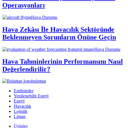
Operasyonları
Hava Durumu
Hava Zekâsı İle Havacılık Sektöründe
Beklenmeyen Sorunların Önüne Geçin
Hava Durumu
Hava Tahminlerinin Performansını Nasıl
Değerlendirilir?
buluttan
Endüstriler
Yenilenebilir Enerji
Enerji
Havacılık
Lojistik
Liman
Ürünler