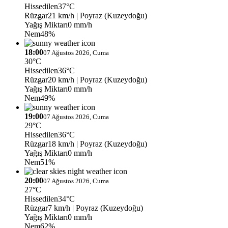
Hissedilen
37°C
Rüzgar
21 km/h
| Poyraz (Kuzeydoğu)
Yağış Miktarı
0 mm/h
Nem
48%
18:00
07 Ağustos 2026, Cuma
30°C
Hissedilen
36°C
Rüzgar
20 km/h
| Poyraz (Kuzeydoğu)
Yağış Miktarı
0 mm/h
Nem
49%
19:00
07 Ağustos 2026, Cuma
29°C
Hissedilen
36°C
Rüzgar
18 km/h
| Poyraz (Kuzeydoğu)
Yağış Miktarı
0 mm/h
Nem
51%
20:00
07 Ağustos 2026, Cuma
27°C
Hissedilen
34°C
Rüzgar
7 km/h
| Poyraz (Kuzeydoğu)
Yağış Miktarı
0 mm/h
Nem
62%