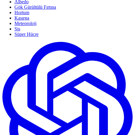
Albedo
Gök Gürültülü Fırtına
Hortum
Kasırga
Meteoroloji
Sis
Süper Hücre