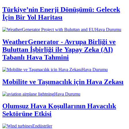
Türkiye’nin Enerji Dönüşümü: Gelecek
İçin Bir Yol Haritası
Hava Durumu
WeatherGenerator - Avrupa Birliği ve
Buluttan İşbirliği ile Yapay Zeka (AI)
Tabanlı Hava Tahmini
Hava Durumu
Mobilite ve Taşımacılık için Hava Zekası
Hava Durumu
Olumsuz Hava Koşullarının Havacılık
Sektörüne Etkisi
Endüstriler