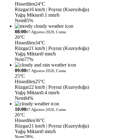
Hissedilen
24°C
Rüzgar
16 km/h
| Poyraz (Kuzeydoğu)
Yağış Miktarı
0.1 mm/h
Nem
85%
08:00
07 Ağustos 2026, Cuma
26°C
Hissedilen
34°C
Rüzgar
21 km/h
| Poyraz (Kuzeydoğu)
Yağış Miktarı
0 mm/h
Nem
77%
09:00
07 Ağustos 2026, Cuma
25°C
Hissedilen
25°C
Rüzgar
22 km/h
| Poyraz (Kuzeydoğu)
Yağış Miktarı
0.4 mm/h
Nem
84%
10:00
07 Ağustos 2026, Cuma
26°C
Hissedilen
36°C
Rüzgar
21 km/h
| Poyraz (Kuzeydoğu)
Yağış Miktarı
0 mm/h
Nem
78%