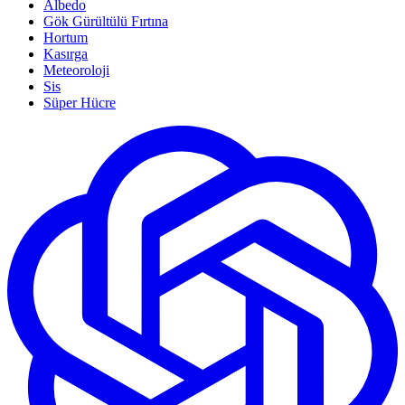
Albedo
Gök Gürültülü Fırtına
Hortum
Kasırga
Meteoroloji
Sis
Süper Hücre