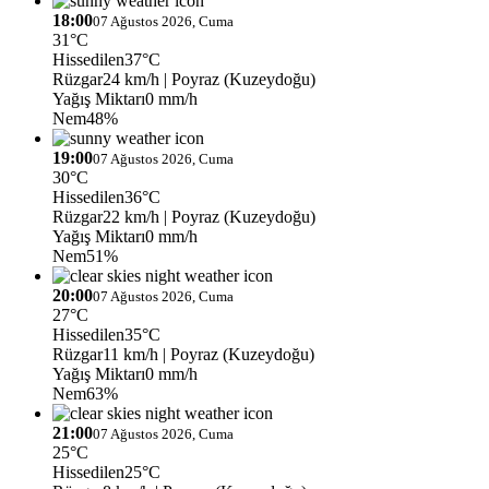
18:00
07 Ağustos 2026, Cuma
31°C
Hissedilen
37°C
Rüzgar
24 km/h
| Poyraz (Kuzeydoğu)
Yağış Miktarı
0 mm/h
Nem
48%
19:00
07 Ağustos 2026, Cuma
30°C
Hissedilen
36°C
Rüzgar
22 km/h
| Poyraz (Kuzeydoğu)
Yağış Miktarı
0 mm/h
Nem
51%
20:00
07 Ağustos 2026, Cuma
27°C
Hissedilen
35°C
Rüzgar
11 km/h
| Poyraz (Kuzeydoğu)
Yağış Miktarı
0 mm/h
Nem
63%
21:00
07 Ağustos 2026, Cuma
25°C
Hissedilen
25°C