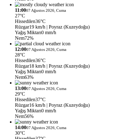
11:00
07 Ağustos 2026, Cuma
27°C
Hissedilen
36°C
Rüzgar
19 km/h
| Poyraz (Kuzeydoğu)
Yağış Miktarı
0 mm/h
Nem
72%
12:00
07 Ağustos 2026, Cuma
28°C
Hissedilen
36°C
Rüzgar
18 km/h
| Poyraz (Kuzeydoğu)
Yağış Miktarı
0 mm/h
Nem
63%
13:00
07 Ağustos 2026, Cuma
29°C
Hissedilen
37°C
Rüzgar
16 km/h
| Poyraz (Kuzeydoğu)
Yağış Miktarı
0 mm/h
Nem
56%
14:00
07 Ağustos 2026, Cuma
30°C
Hissedilen
37°C