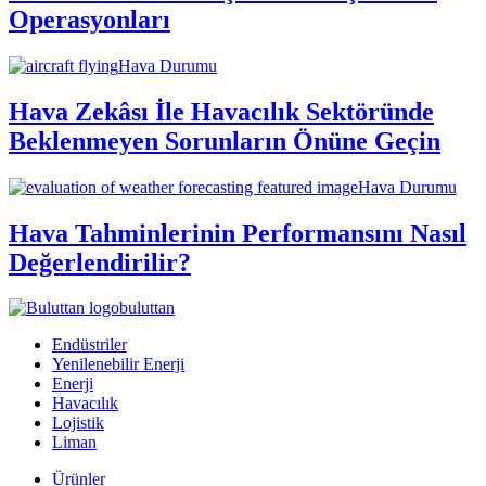
Operasyonları
Hava Durumu
Hava Zekâsı İle Havacılık Sektöründe
Beklenmeyen Sorunların Önüne Geçin
Hava Durumu
Hava Tahminlerinin Performansını Nasıl
Değerlendirilir?
buluttan
Endüstriler
Yenilenebilir Enerji
Enerji
Havacılık
Lojistik
Liman
Ürünler