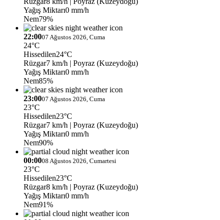
Rüzgar
8 km/h
| Poyraz (Kuzeydoğu)
Yağış Miktarı
0 mm/h
Nem
79%
22:00
07 Ağustos 2026, Cuma
24°C
Hissedilen
24°C
Rüzgar
7 km/h
| Poyraz (Kuzeydoğu)
Yağış Miktarı
0 mm/h
Nem
85%
23:00
07 Ağustos 2026, Cuma
23°C
Hissedilen
23°C
Rüzgar
7 km/h
| Poyraz (Kuzeydoğu)
Yağış Miktarı
0 mm/h
Nem
90%
00:00
08 Ağustos 2026, Cumartesi
23°C
Hissedilen
23°C
Rüzgar
8 km/h
| Poyraz (Kuzeydoğu)
Yağış Miktarı
0 mm/h
Nem
91%