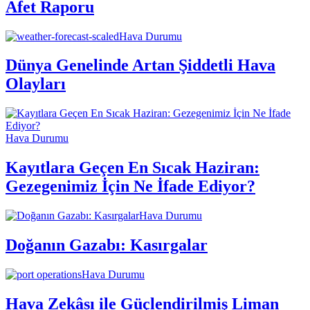
Afet Raporu
Hava Durumu
Dünya Genelinde Artan Şiddetli Hava
Olayları
Hava Durumu
Kayıtlara Geçen En Sıcak Haziran:
Gezegenimiz İçin Ne İfade Ediyor?
Hava Durumu
Doğanın Gazabı: Kasırgalar
Hava Durumu
Hava Zekâsı ile Güçlendirilmiş Liman