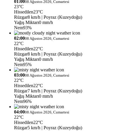
01:00
08 Ağustos 2026, Cumartesi
23°C
Hissedilen
23°C
Rüzgar
8 km/h
| Poyraz (Kuzeydoğu)
Yağış Miktarı
0 mm/h
Nem
93%
02:00
08 Ağustos 2026, Cumartesi
22°C
Hissedilen
22°C
Rüzgar
8 km/h
| Poyraz (Kuzeydoğu)
Yağış Miktarı
0 mm/h
Nem
95%
03:00
08 Ağustos 2026, Cumartesi
22°C
Hissedilen
22°C
Rüzgar
7 km/h
| Poyraz (Kuzeydoğu)
Yağış Miktarı
0 mm/h
Nem
96%
04:00
08 Ağustos 2026, Cumartesi
22°C
Hissedilen
22°C
Rüzgar
5 km/h
| Poyraz (Kuzeydoğu)