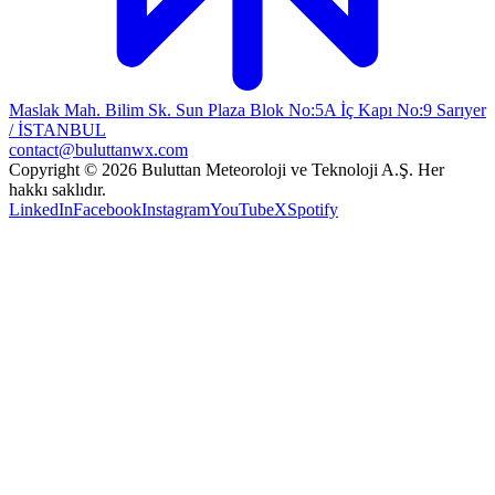
Maslak Mah. Bilim Sk. Sun Plaza Blok No:5A İç Kapı No:9 Sarıyer
/ İSTANBUL
contact@buluttanwx.com
Copyright © 2026 Buluttan Meteoroloji ve Teknoloji A.Ş. Her
hakkı saklıdır.
LinkedIn
Facebook
Instagram
YouTube
X
Spotify