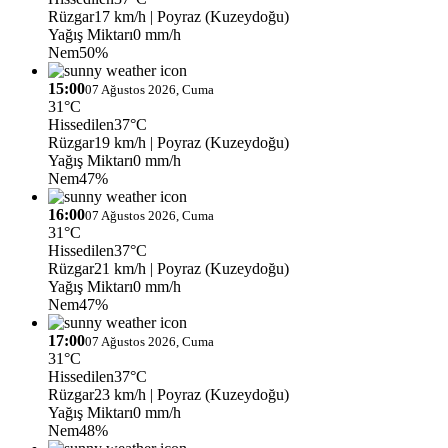
Rüzgar
17 km/h
| Poyraz (Kuzeydoğu)
Yağış Miktarı
0 mm/h
Nem
50%
15:00
07 Ağustos 2026, Cuma
31°C
Hissedilen
37°C
Rüzgar
19 km/h
| Poyraz (Kuzeydoğu)
Yağış Miktarı
0 mm/h
Nem
47%
16:00
07 Ağustos 2026, Cuma
31°C
Hissedilen
37°C
Rüzgar
21 km/h
| Poyraz (Kuzeydoğu)
Yağış Miktarı
0 mm/h
Nem
47%
17:00
07 Ağustos 2026, Cuma
31°C
Hissedilen
37°C
Rüzgar
23 km/h
| Poyraz (Kuzeydoğu)
Yağış Miktarı
0 mm/h
Nem
48%