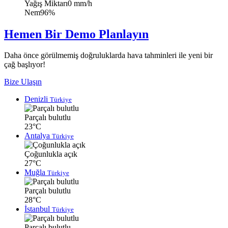
Yağış Miktarı
0 mm/h
Nem
96%
Hemen Bir Demo Planlayın
Daha önce görülmemiş doğruluklarda hava tahminleri ile yeni bir
çağ başlıyor!
Bize Ulaşın
Denizli
Türkiye
Parçalı bulutlu
23°C
Antalya
Türkiye
Çoğunlukla açık
27°C
Muğla
Türkiye
Parçalı bulutlu
28°C
İstanbul
Türkiye
Parçalı bulutlu