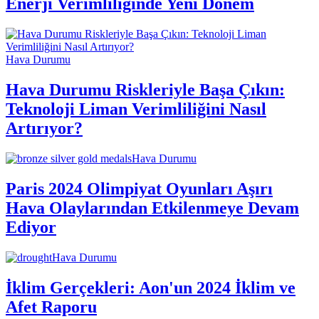
Enerji Verimliliğinde Yeni Dönem
Hava Durumu
Hava Durumu Riskleriyle Başa Çıkın:
Teknoloji Liman Verimliliğini Nasıl
Artırıyor?
Hava Durumu
Paris 2024 Olimpiyat Oyunları Aşırı
Hava Olaylarından Etkilenmeye Devam
Ediyor
Hava Durumu
İklim Gerçekleri: Aon'un 2024 İklim ve
Afet Raporu