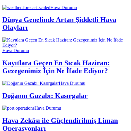
Hava Durumu
Dünya Genelinde Artan Şiddetli Hava
Olayları
Hava Durumu
Kayıtlara Geçen En Sıcak Haziran:
Gezegenimiz İçin Ne İfade Ediyor?
Hava Durumu
Doğanın Gazabı: Kasırgalar
Hava Durumu
Hava Zekâsı ile Güçlendirilmiş Liman
Operasyonları