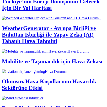
Türkiye’nin Enerji Dönüşümü: Gelecek
İçin Bir Yol Haritası
Hava Durumu
WeatherGenerator - Avrupa Birliği ve
Buluttan İşbirliği ile Yapay Zeka (AI)
Tabanlı Hava Tahmini
Hava Durumu
Mobilite ve Taşımacılık için Hava Zekası
Hava Durumu
Olumsuz Hava Koşullarının Havacılık
Sektörüne Etkisi
Endüstriler