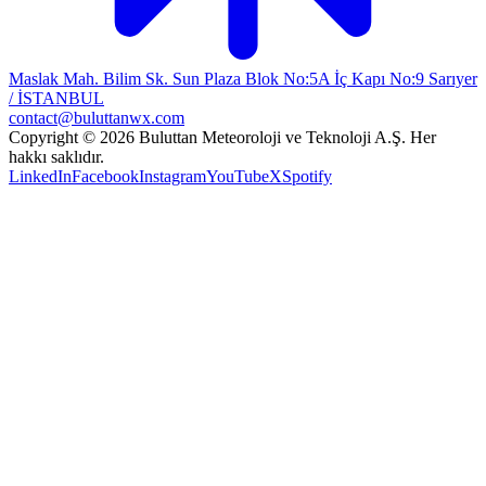
Maslak Mah. Bilim Sk. Sun Plaza Blok No:5A İç Kapı No:9 Sarıyer
/ İSTANBUL
contact@buluttanwx.com
Copyright © 2026 Buluttan Meteoroloji ve Teknoloji A.Ş. Her
hakkı saklıdır.
LinkedIn
Facebook
Instagram
YouTube
X
Spotify