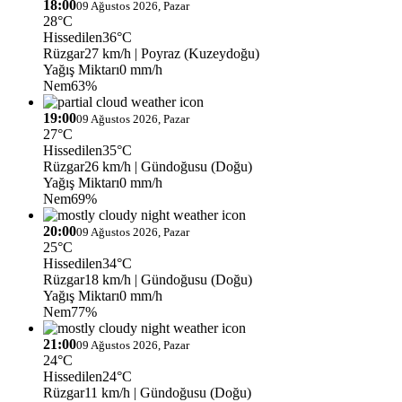
18:00
09 Ağustos 2026, Pazar
28°C
Hissedilen
36°C
Rüzgar
27 km/h
| Poyraz (Kuzeydoğu)
Yağış Miktarı
0 mm/h
Nem
63%
19:00
09 Ağustos 2026, Pazar
27°C
Hissedilen
35°C
Rüzgar
26 km/h
| Gündoğusu (Doğu)
Yağış Miktarı
0 mm/h
Nem
69%
20:00
09 Ağustos 2026, Pazar
25°C
Hissedilen
34°C
Rüzgar
18 km/h
| Gündoğusu (Doğu)
Yağış Miktarı
0 mm/h
Nem
77%
21:00
09 Ağustos 2026, Pazar
24°C
Hissedilen
24°C
Rüzgar
11 km/h
| Gündoğusu (Doğu)