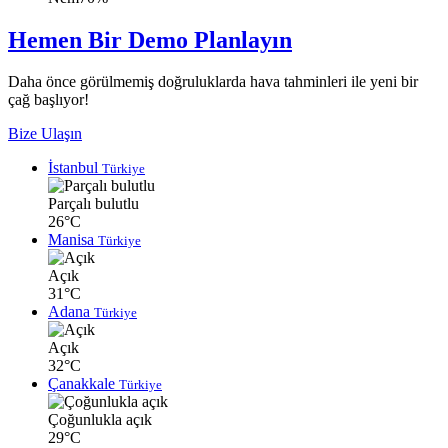
Hemen Bir Demo Planlayın
Daha önce görülmemiş doğruluklarda hava tahminleri ile yeni bir
çağ başlıyor!
Bize Ulaşın
İstanbul
Türkiye
Parçalı bulutlu
26°C
Manisa
Türkiye
Açık
31°C
Adana
Türkiye
Açık
32°C
Çanakkale
Türkiye
Çoğunlukla açık
29°C