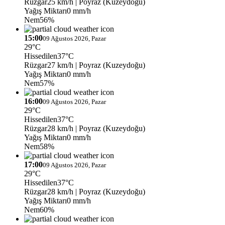
Rüzgar
25 km/h
| Poyraz (Kuzeydoğu)
Yağış Miktarı
0 mm/h
Nem
56%
15:00
09 Ağustos 2026, Pazar
29°C
Hissedilen
37°C
Rüzgar
27 km/h
| Poyraz (Kuzeydoğu)
Yağış Miktarı
0 mm/h
Nem
57%
16:00
09 Ağustos 2026, Pazar
29°C
Hissedilen
37°C
Rüzgar
28 km/h
| Poyraz (Kuzeydoğu)
Yağış Miktarı
0 mm/h
Nem
58%
17:00
09 Ağustos 2026, Pazar
29°C
Hissedilen
37°C
Rüzgar
28 km/h
| Poyraz (Kuzeydoğu)
Yağış Miktarı
0 mm/h
Nem
60%