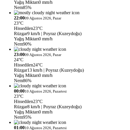
Yağış Miktarı
0 mm/h
Nem
85%
22:00
09 Ağustos 2026, Pazar
23°C
Hissedilen
23°C
Rüzgar
9 km/h
| Poyraz (Kuzeydoğu)
Yağış Miktarı
0 mm/h
Nem
90%
23:00
09 Ağustos 2026, Pazar
24°C
Hissedilen
24°C
Rüzgar
13 km/h
| Poyraz (Kuzeydoğu)
Yağış Miktarı
0 mm/h
Nem
86%
00:00
10 Ağustos 2026, Pazartesi
23°C
Hissedilen
23°C
Rüzgar
8 km/h
| Poyraz (Kuzeydoğu)
Yağış Miktarı
0 mm/h
Nem
95%
01:00
10 Ağustos 2026, Pazartesi