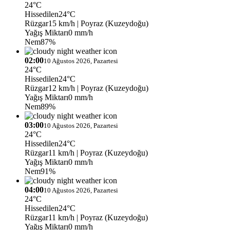
24°C
Hissedilen
24°C
Rüzgar
15 km/h
| Poyraz (Kuzeydoğu)
Yağış Miktarı
0 mm/h
Nem
87%
02:00
10 Ağustos 2026, Pazartesi
24°C
Hissedilen
24°C
Rüzgar
12 km/h
| Poyraz (Kuzeydoğu)
Yağış Miktarı
0 mm/h
Nem
89%
03:00
10 Ağustos 2026, Pazartesi
24°C
Hissedilen
24°C
Rüzgar
11 km/h
| Poyraz (Kuzeydoğu)
Yağış Miktarı
0 mm/h
Nem
91%
04:00
10 Ağustos 2026, Pazartesi
24°C
Hissedilen
24°C
Rüzgar
11 km/h
| Poyraz (Kuzeydoğu)
Yağış Miktarı
0 mm/h