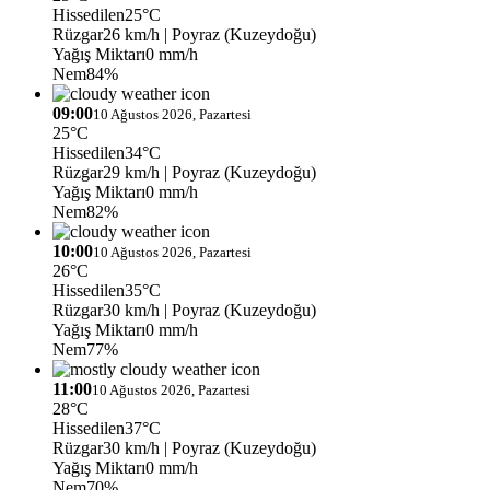
Hissedilen
25°C
Rüzgar
26 km/h
| Poyraz (Kuzeydoğu)
Yağış Miktarı
0 mm/h
Nem
84%
09:00
10 Ağustos 2026, Pazartesi
25°C
Hissedilen
34°C
Rüzgar
29 km/h
| Poyraz (Kuzeydoğu)
Yağış Miktarı
0 mm/h
Nem
82%
10:00
10 Ağustos 2026, Pazartesi
26°C
Hissedilen
35°C
Rüzgar
30 km/h
| Poyraz (Kuzeydoğu)
Yağış Miktarı
0 mm/h
Nem
77%
11:00
10 Ağustos 2026, Pazartesi
28°C
Hissedilen
37°C
Rüzgar
30 km/h
| Poyraz (Kuzeydoğu)
Yağış Miktarı
0 mm/h
Nem
70%