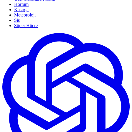
Hortum
Kasırga
Meteoroloji
Sis
Süper Hücre