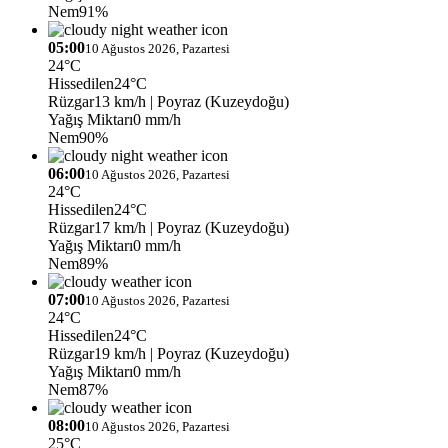
Nem
91%
05:00
10 Ağustos 2026, Pazartesi
24°C
Hissedilen
24°C
Rüzgar
13 km/h
| Poyraz (Kuzeydoğu)
Yağış Miktarı
0 mm/h
Nem
90%
06:00
10 Ağustos 2026, Pazartesi
24°C
Hissedilen
24°C
Rüzgar
17 km/h
| Poyraz (Kuzeydoğu)
Yağış Miktarı
0 mm/h
Nem
89%
07:00
10 Ağustos 2026, Pazartesi
24°C
Hissedilen
24°C
Rüzgar
19 km/h
| Poyraz (Kuzeydoğu)
Yağış Miktarı
0 mm/h
Nem
87%
08:00
10 Ağustos 2026, Pazartesi
25°C