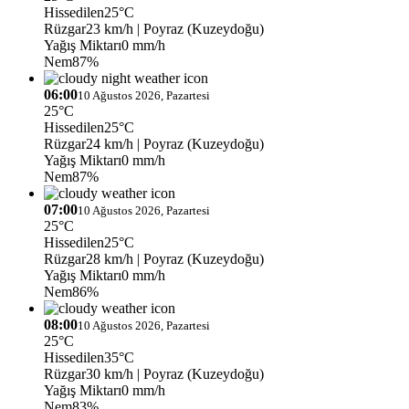
Hissedilen
25°C
Rüzgar
23 km/h
| Poyraz (Kuzeydoğu)
Yağış Miktarı
0 mm/h
Nem
87%
06:00
10 Ağustos 2026, Pazartesi
25°C
Hissedilen
25°C
Rüzgar
24 km/h
| Poyraz (Kuzeydoğu)
Yağış Miktarı
0 mm/h
Nem
87%
07:00
10 Ağustos 2026, Pazartesi
25°C
Hissedilen
25°C
Rüzgar
28 km/h
| Poyraz (Kuzeydoğu)
Yağış Miktarı
0 mm/h
Nem
86%
08:00
10 Ağustos 2026, Pazartesi
25°C
Hissedilen
35°C
Rüzgar
30 km/h
| Poyraz (Kuzeydoğu)
Yağış Miktarı
0 mm/h
Nem
83%