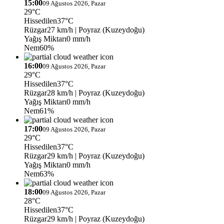
15:00
09 Ağustos 2026, Pazar
29°C
Hissedilen
37°C
Rüzgar
27 km/h
| Poyraz (Kuzeydoğu)
Yağış Miktarı
0 mm/h
Nem
60%
16:00
09 Ağustos 2026, Pazar
29°C
Hissedilen
37°C
Rüzgar
28 km/h
| Poyraz (Kuzeydoğu)
Yağış Miktarı
0 mm/h
Nem
61%
17:00
09 Ağustos 2026, Pazar
29°C
Hissedilen
37°C
Rüzgar
29 km/h
| Poyraz (Kuzeydoğu)
Yağış Miktarı
0 mm/h
Nem
63%
18:00
09 Ağustos 2026, Pazar
28°C
Hissedilen
37°C
Rüzgar
29 km/h
| Poyraz (Kuzeydoğu)