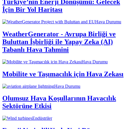
Türkiye’nin Enerji Dönüşümü: Gelecek
İçin Bir Yol Haritası
Hava Durumu
WeatherGenerator - Avrupa Birliği ve
Buluttan İşbirliği ile Yapay Zeka (AI)
Tabanlı Hava Tahmini
Hava Durumu
Mobilite ve Taşımacılık için Hava Zekası
Hava Durumu
Olumsuz Hava Koşullarının Havacılık
Sektörüne Etkisi
Endüstriler