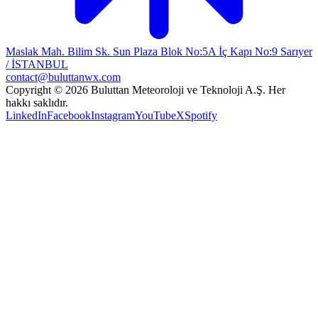
Maslak Mah. Bilim Sk. Sun Plaza Blok No:5A İç Kapı No:9 Sarıyer
/ İSTANBUL
contact@buluttanwx.com
Copyright © 2026 Buluttan Meteoroloji ve Teknoloji A.Ş. Her
hakkı saklıdır.
LinkedIn
Facebook
Instagram
YouTube
X
Spotify