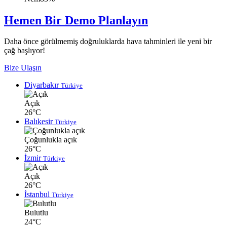
Hemen Bir Demo Planlayın
Daha önce görülmemiş doğruluklarda hava tahminleri ile yeni bir
çağ başlıyor!
Bize Ulaşın
Diyarbakır
Türkiye
Açık
26°C
Balıkesir
Türkiye
Çoğunlukla açık
26°C
İzmir
Türkiye
Açık
26°C
İstanbul
Türkiye
Bulutlu
24°C