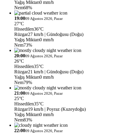
Yağış Miktarı
0 mm/h
Nem
68%
19:00
09 Ağustos 2026, Pazar
27°C
Hissedilen
36°C
Rüzgar
27 km/h
| Gündoğusu (Doğu)
Yağış Miktarı
0 mm/h
Nem
73%
20:00
09 Ağustos 2026, Pazar
26°C
Hissedilen
35°C
Rüzgar
21 km/h
| Gündoğusu (Doğu)
Yağış Miktarı
0 mm/h
Nem
79%
21:00
09 Ağustos 2026, Pazar
25°C
Hissedilen
35°C
Rüzgar
19 km/h
| Poyraz (Kuzeydoğu)
Yağış Miktarı
0 mm/h
Nem
83%
22:00
09 Ağustos 2026, Pazar