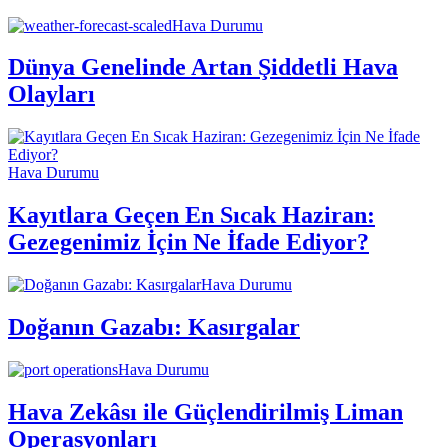
Hava Durumu
Dünya Genelinde Artan Şiddetli Hava
Olayları
Hava Durumu
Kayıtlara Geçen En Sıcak Haziran:
Gezegenimiz İçin Ne İfade Ediyor?
Hava Durumu
Doğanın Gazabı: Kasırgalar
Hava Durumu
Hava Zekâsı ile Güçlendirilmiş Liman
Operasyonları