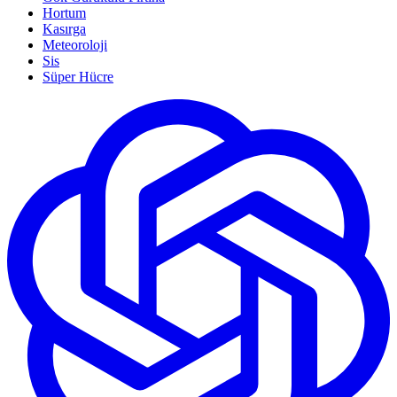
Hortum
Kasırga
Meteoroloji
Sis
Süper Hücre