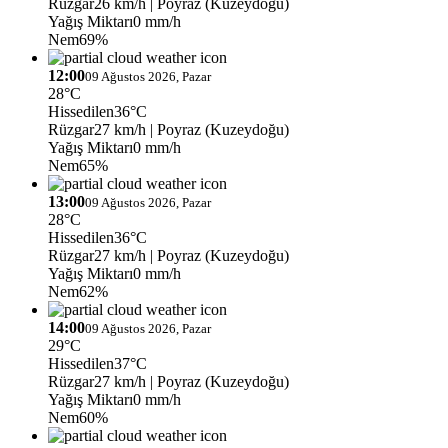
Rüzgar
26 km/h
| Poyraz (Kuzeydoğu)
Yağış Miktarı
0 mm/h
Nem
69%
12:00
09 Ağustos 2026, Pazar
28°C
Hissedilen
36°C
Rüzgar
27 km/h
| Poyraz (Kuzeydoğu)
Yağış Miktarı
0 mm/h
Nem
65%
13:00
09 Ağustos 2026, Pazar
28°C
Hissedilen
36°C
Rüzgar
27 km/h
| Poyraz (Kuzeydoğu)
Yağış Miktarı
0 mm/h
Nem
62%
14:00
09 Ağustos 2026, Pazar
29°C
Hissedilen
37°C
Rüzgar
27 km/h
| Poyraz (Kuzeydoğu)
Yağış Miktarı
0 mm/h
Nem
60%