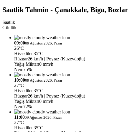
Saatlik Tahmin - Çanakkale, Biga, Bozlar
Saatlik
Günlük
09:00
09 Ağustos 2026, Pazar
26°C
Hissedilen
35°C
Rüzgar
26 km/h
| Poyraz (Kuzeydoğu)
Yağış Miktarı
0 mm/h
Nem
75%
10:00
09 Ağustos 2026, Pazar
27°C
Hissedilen
35°C
Rüzgar
26 km/h
| Poyraz (Kuzeydoğu)
Yağış Miktarı
0 mm/h
Nem
72%
11:00
09 Ağustos 2026, Pazar
27°C
Hissedilen
35°C