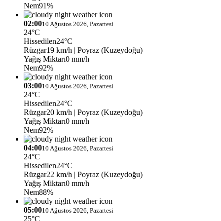
Nem
91%
02:00
10 Ağustos 2026, Pazartesi
24°C
Hissedilen
24°C
Rüzgar
19 km/h
| Poyraz (Kuzeydoğu)
Yağış Miktarı
0 mm/h
Nem
92%
03:00
10 Ağustos 2026, Pazartesi
24°C
Hissedilen
24°C
Rüzgar
20 km/h
| Poyraz (Kuzeydoğu)
Yağış Miktarı
0 mm/h
Nem
92%
04:00
10 Ağustos 2026, Pazartesi
24°C
Hissedilen
24°C
Rüzgar
22 km/h
| Poyraz (Kuzeydoğu)
Yağış Miktarı
0 mm/h
Nem
88%
05:00
10 Ağustos 2026, Pazartesi
25°C