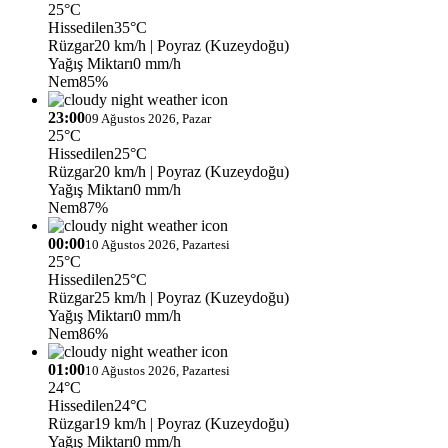
25°C
Hissedilen
35°C
Rüzgar
20 km/h
| Poyraz (Kuzeydoğu)
Yağış Miktarı
0 mm/h
Nem
85%
23:00
09 Ağustos 2026, Pazar
25°C
Hissedilen
25°C
Rüzgar
20 km/h
| Poyraz (Kuzeydoğu)
Yağış Miktarı
0 mm/h
Nem
87%
00:00
10 Ağustos 2026, Pazartesi
25°C
Hissedilen
25°C
Rüzgar
25 km/h
| Poyraz (Kuzeydoğu)
Yağış Miktarı
0 mm/h
Nem
86%
01:00
10 Ağustos 2026, Pazartesi
24°C
Hissedilen
24°C
Rüzgar
19 km/h
| Poyraz (Kuzeydoğu)
Yağış Miktarı
0 mm/h