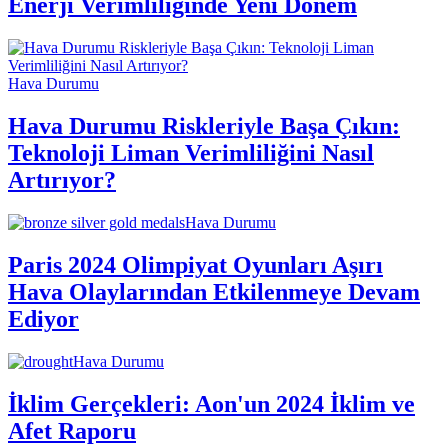
Enerji Verimliliğinde Yeni Dönem
Hava Durumu
Hava Durumu Riskleriyle Başa Çıkın:
Teknoloji Liman Verimliliğini Nasıl
Artırıyor?
Hava Durumu
Paris 2024 Olimpiyat Oyunları Aşırı
Hava Olaylarından Etkilenmeye Devam
Ediyor
Hava Durumu
İklim Gerçekleri: Aon'un 2024 İklim ve
Afet Raporu