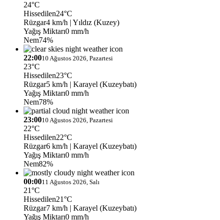
24°C
Hissedilen
24°C
Rüzgar
4 km/h
| Yıldız (Kuzey)
Yağış Miktarı
0 mm/h
Nem
74%
22:00
10 Ağustos 2026, Pazartesi
23°C
Hissedilen
23°C
Rüzgar
5 km/h
| Karayel (Kuzeybatı)
Yağış Miktarı
0 mm/h
Nem
78%
23:00
10 Ağustos 2026, Pazartesi
22°C
Hissedilen
22°C
Rüzgar
6 km/h
| Karayel (Kuzeybatı)
Yağış Miktarı
0 mm/h
Nem
82%
00:00
11 Ağustos 2026, Salı
21°C
Hissedilen
21°C
Rüzgar
7 km/h
| Karayel (Kuzeybatı)
Yağış Miktarı
0 mm/h