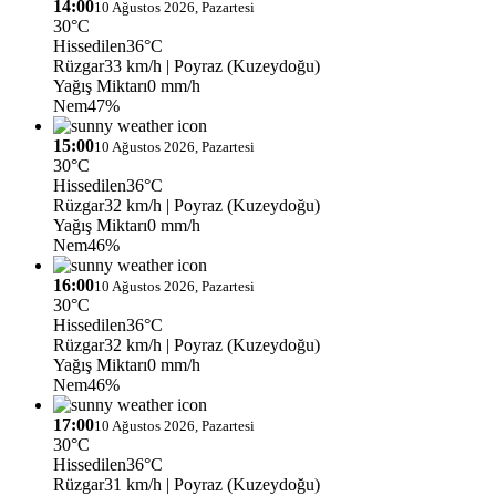
14:00
10 Ağustos 2026, Pazartesi
30°C
Hissedilen
36°C
Rüzgar
33 km/h
| Poyraz (Kuzeydoğu)
Yağış Miktarı
0 mm/h
Nem
47%
15:00
10 Ağustos 2026, Pazartesi
30°C
Hissedilen
36°C
Rüzgar
32 km/h
| Poyraz (Kuzeydoğu)
Yağış Miktarı
0 mm/h
Nem
46%
16:00
10 Ağustos 2026, Pazartesi
30°C
Hissedilen
36°C
Rüzgar
32 km/h
| Poyraz (Kuzeydoğu)
Yağış Miktarı
0 mm/h
Nem
46%
17:00
10 Ağustos 2026, Pazartesi
30°C
Hissedilen
36°C
Rüzgar
31 km/h
| Poyraz (Kuzeydoğu)