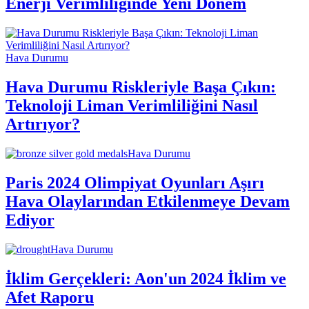
Enerji Verimliliğinde Yeni Dönem
Hava Durumu
Hava Durumu Riskleriyle Başa Çıkın:
Teknoloji Liman Verimliliğini Nasıl
Artırıyor?
Hava Durumu
Paris 2024 Olimpiyat Oyunları Aşırı
Hava Olaylarından Etkilenmeye Devam
Ediyor
Hava Durumu
İklim Gerçekleri: Aon'un 2024 İklim ve
Afet Raporu