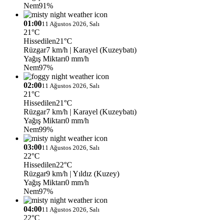
Nem
91%
01:00
11 Ağustos 2026, Salı
21°C
Hissedilen
21°C
Rüzgar
7 km/h
| Karayel (Kuzeybatı)
Yağış Miktarı
0 mm/h
Nem
97%
02:00
11 Ağustos 2026, Salı
21°C
Hissedilen
21°C
Rüzgar
7 km/h
| Karayel (Kuzeybatı)
Yağış Miktarı
0 mm/h
Nem
99%
03:00
11 Ağustos 2026, Salı
22°C
Hissedilen
22°C
Rüzgar
9 km/h
| Yıldız (Kuzey)
Yağış Miktarı
0 mm/h
Nem
97%
04:00
11 Ağustos 2026, Salı
22°C