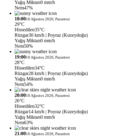
Yağış Miktarı
0 mm/h
Nem
47%
18:00
10 Ağustos 2026, Pazartesi
29°C
Hissedilen
35°C
Rüzgar
30 km/h
| Poyraz (Kuzeydoğu)
Yağış Miktarı
0 mm/h
Nem
50%
19:00
10 Ağustos 2026, Pazartesi
28°C
Hissedilen
34°C
Rüzgar
28 km/h
| Poyraz (Kuzeydoğu)
Yağış Miktarı
0 mm/h
Nem
54%
20:00
10 Ağustos 2026, Pazartesi
26°C
Hissedilen
32°C
Rüzgar
14 km/h
| Poyraz (Kuzeydoğu)
Yağış Miktarı
0 mm/h
Nem
63%
21:00
10 Ağustos 2026, Pazartesi