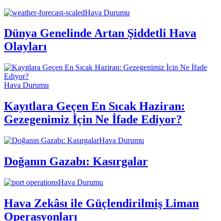
Hava Durumu
Dünya Genelinde Artan Şiddetli Hava
Olayları
Hava Durumu
Kayıtlara Geçen En Sıcak Haziran:
Gezegenimiz İçin Ne İfade Ediyor?
Hava Durumu
Doğanın Gazabı: Kasırgalar
Hava Durumu
Hava Zekâsı ile Güçlendirilmiş Liman
Operasyonları