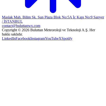
Maslak Mah. Bilim Sk. Sun Plaza Blok No:5A İç Kapı No:9 Sarıyer
/ İSTANBUL
contact@buluttanwx.com
Copyright © 2026 Buluttan Meteoroloji ve Teknoloji A.Ş. Her
hakkı saklıdır.
LinkedIn
Facebook
Instagram
YouTube
X
Spotify