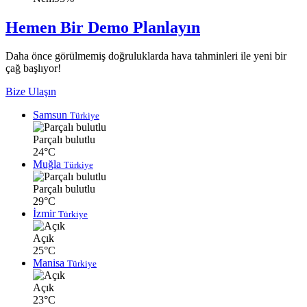
Hemen Bir Demo Planlayın
Daha önce görülmemiş doğruluklarda hava tahminleri ile yeni bir
çağ başlıyor!
Bize Ulaşın
Samsun
Türkiye
Parçalı bulutlu
24°C
Muğla
Türkiye
Parçalı bulutlu
29°C
İzmir
Türkiye
Açık
25°C
Manisa
Türkiye
Açık
23°C