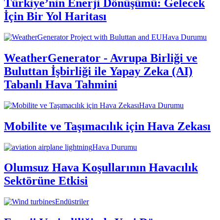
Türkiye’nin Enerji Dönüşümü: Gelecek
İçin Bir Yol Haritası
Hava Durumu
WeatherGenerator - Avrupa Birliği ve
Buluttan İşbirliği ile Yapay Zeka (AI)
Tabanlı Hava Tahmini
Hava Durumu
Mobilite ve Taşımacılık için Hava Zekası
Hava Durumu
Olumsuz Hava Koşullarının Havacılık
Sektörüne Etkisi
Endüstriler