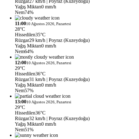
Rüzgar
27 km/h
| Poyraz (Kuzeydoğu)
Yağış Miktarı
0 mm/h
Nem
74%
11:00
10 Ağustos 2026, Pazartesi
28°C
Hissedilen
35°C
Rüzgar
29 km/h
| Poyraz (Kuzeydoğu)
Yağış Miktarı
0 mm/h
Nem
64%
12:00
10 Ağustos 2026, Pazartesi
29°C
Hissedilen
36°C
Rüzgar
31 km/h
| Poyraz (Kuzeydoğu)
Yağış Miktarı
0 mm/h
Nem
57%
13:00
10 Ağustos 2026, Pazartesi
29°C
Hissedilen
36°C
Rüzgar
32 km/h
| Poyraz (Kuzeydoğu)
Yağış Miktarı
0 mm/h
Nem
51%