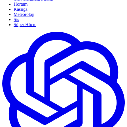
Hortum
Kasırga
Meteoroloji
Sis
Süper Hücre