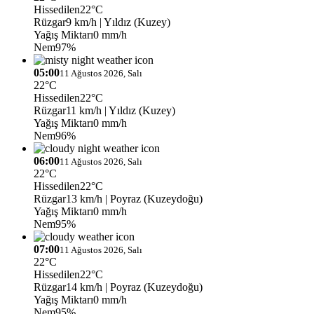
Hissedilen
22°C
Rüzgar
9 km/h
| Yıldız (Kuzey)
Yağış Miktarı
0 mm/h
Nem
97%
05:00
11 Ağustos 2026, Salı
22°C
Hissedilen
22°C
Rüzgar
11 km/h
| Yıldız (Kuzey)
Yağış Miktarı
0 mm/h
Nem
96%
06:00
11 Ağustos 2026, Salı
22°C
Hissedilen
22°C
Rüzgar
13 km/h
| Poyraz (Kuzeydoğu)
Yağış Miktarı
0 mm/h
Nem
95%
07:00
11 Ağustos 2026, Salı
22°C
Hissedilen
22°C
Rüzgar
14 km/h
| Poyraz (Kuzeydoğu)
Yağış Miktarı
0 mm/h
Nem
95%