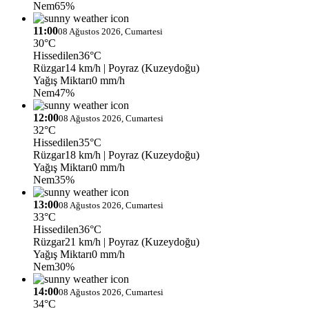
Nem
65%
11:00
08 Ağustos 2026, Cumartesi
30°C
Hissedilen
36°C
Rüzgar
14 km/h
| Poyraz (Kuzeydoğu)
Yağış Miktarı
0 mm/h
Nem
47%
12:00
08 Ağustos 2026, Cumartesi
32°C
Hissedilen
35°C
Rüzgar
18 km/h
| Poyraz (Kuzeydoğu)
Yağış Miktarı
0 mm/h
Nem
35%
13:00
08 Ağustos 2026, Cumartesi
33°C
Hissedilen
36°C
Rüzgar
21 km/h
| Poyraz (Kuzeydoğu)
Yağış Miktarı
0 mm/h
Nem
30%
14:00
08 Ağustos 2026, Cumartesi
34°C