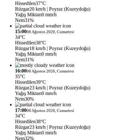
Hissedilen
37°C
Rüzgar
20 km/h
| Poyraz (Kuzeydoğu)
Yağış Miktarı
0 mm/h
Nem
31%
15:00
08 Ağustos 2026, Cumartesi
34°C
Hissedilen
38°C
Rüzgar
18 km/h
| Poyraz (Kuzeydoğu)
Yağış Miktarı
0 mm/h
Nem
31%
16:00
08 Ağustos 2026, Cumartesi
35°C
Hissedilen
39°C
Rüzgar
23 km/h
| Poyraz (Kuzeydoğu)
Yağış Miktarı
0 mm/h
Nem
30%
17:00
08 Ağustos 2026, Cumartesi
34°C
Hissedilen
38°C
Rüzgar
23 km/h
| Poyraz (Kuzeydoğu)
Yağış Miktarı
0 mm/h
Nem
32%