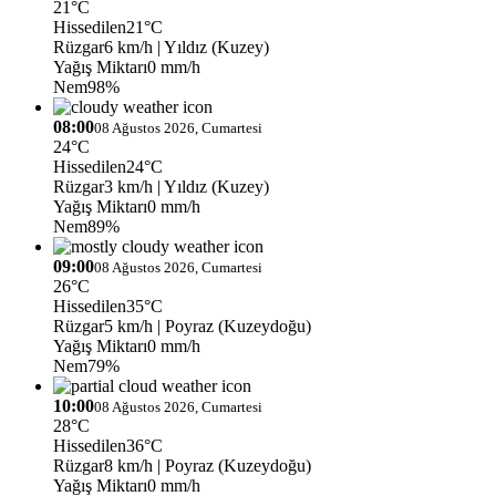
21°C
Hissedilen
21°C
Rüzgar
6 km/h
| Yıldız (Kuzey)
Yağış Miktarı
0 mm/h
Nem
98%
08:00
08 Ağustos 2026, Cumartesi
24°C
Hissedilen
24°C
Rüzgar
3 km/h
| Yıldız (Kuzey)
Yağış Miktarı
0 mm/h
Nem
89%
09:00
08 Ağustos 2026, Cumartesi
26°C
Hissedilen
35°C
Rüzgar
5 km/h
| Poyraz (Kuzeydoğu)
Yağış Miktarı
0 mm/h
Nem
79%
10:00
08 Ağustos 2026, Cumartesi
28°C
Hissedilen
36°C
Rüzgar
8 km/h
| Poyraz (Kuzeydoğu)
Yağış Miktarı
0 mm/h